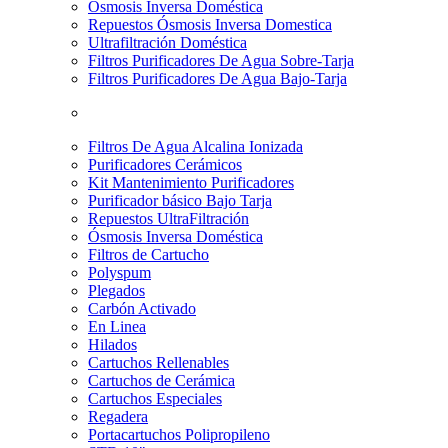
Osmosis Inversa Doméstica
Repuestos Ósmosis Inversa Domestica
Ultrafiltración Doméstica
Filtros Purificadores De Agua Sobre-Tarja
Filtros Purificadores De Agua Bajo-Tarja
Filtros De Agua Alcalina Ionizada
Purificadores Cerámicos
Kit Mantenimiento Purificadores
Purificador básico Bajo Tarja
Repuestos UltraFiltración
Ósmosis Inversa Doméstica
Filtros de Cartucho
Polyspum
Plegados
Carbón Activado
En Linea
Hilados
Cartuchos Rellenables
Cartuchos de Cerámica
Cartuchos Especiales
Regadera
Portacartuchos Polipropileno