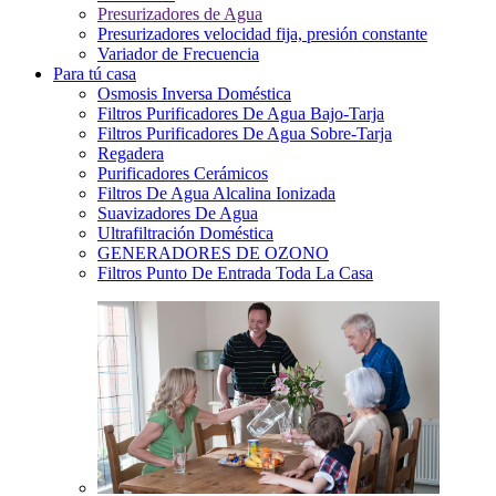
Presurizadores de Agua
Presurizadores velocidad fija, presión constante
Variador de Frecuencia
Para tú casa
Osmosis Inversa Doméstica
Filtros Purificadores De Agua Bajo-Tarja
Filtros Purificadores De Agua Sobre-Tarja
Regadera
Purificadores Cerámicos
Filtros De Agua Alcalina Ionizada
Suavizadores De Agua
Ultrafiltración Doméstica
GENERADORES DE OZONO
Filtros Punto De Entrada Toda La Casa