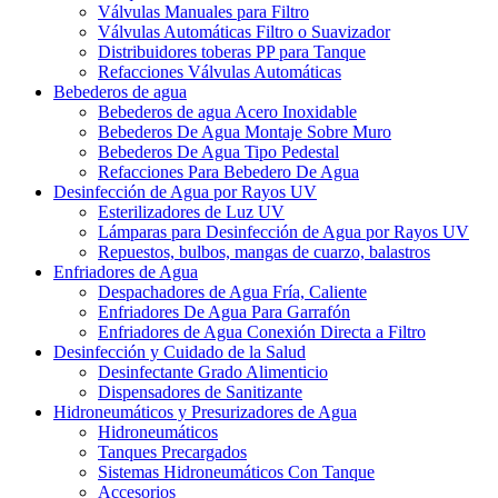
Válvulas Manuales para Filtro
Válvulas Automáticas Filtro o Suavizador
Distribuidores toberas PP para Tanque
Refacciones Válvulas Automáticas
Bebederos de agua
Bebederos de agua Acero Inoxidable
Bebederos De Agua Montaje Sobre Muro
Bebederos De Agua Tipo Pedestal
Refacciones Para Bebedero De Agua
Desinfección de Agua por Rayos UV
Esterilizadores de Luz UV
Lámparas para Desinfección de Agua por Rayos UV
Repuestos, bulbos, mangas de cuarzo, balastros
Enfriadores de Agua
Despachadores de Agua Fría, Caliente
Enfriadores De Agua Para Garrafón
Enfriadores de Agua Conexión Directa a Filtro
Desinfección y Cuidado de la Salud
Desinfectante Grado Alimenticio
Dispensadores de Sanitizante
Hidroneumáticos y Presurizadores de Agua
Hidroneumáticos
Tanques Precargados
Sistemas Hidroneumáticos Con Tanque
Accesorios