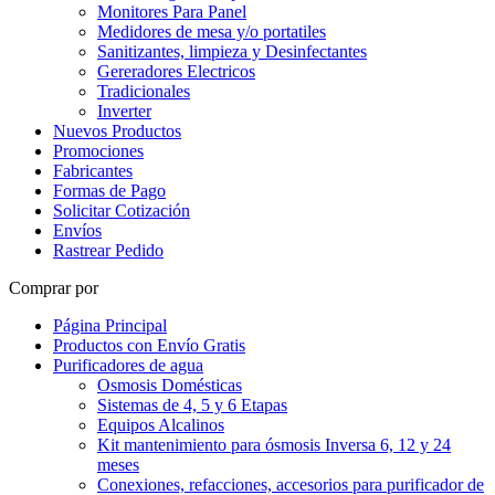
Monitores Para Panel
Medidores de mesa y/o portatiles
Sanitizantes, limpieza y Desinfectantes
Gereradores Electricos
Tradicionales
Inverter
Nuevos Productos
Promociones
Fabricantes
Formas de Pago
Solicitar Cotización
Envíos
Rastrear Pedido
Comprar por
Página Principal
Productos con Envío Gratis
Purificadores de agua
Osmosis Domésticas
Sistemas de 4, 5 y 6 Etapas
Equipos Alcalinos
Kit mantenimiento para ósmosis Inversa 6, 12 y 24
meses
Conexiones, refacciones, accesorios para purificador de