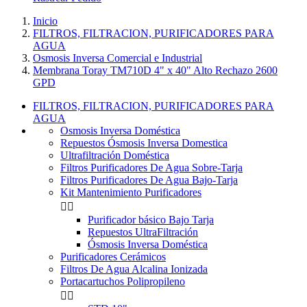
Inicio
FILTROS, FILTRACION, PURIFICADORES PARA
AGUA
Osmosis Inversa Comercial e Industrial
Membrana Toray TM710D 4" x 40" Alto Rechazo 2600
GPD
FILTROS, FILTRACION, PURIFICADORES PARA
AGUA
Osmosis Inversa Doméstica
Repuestos Ósmosis Inversa Domestica
Ultrafiltración Doméstica
Filtros Purificadores De Agua Sobre-Tarja
Filtros Purificadores De Agua Bajo-Tarja
Kit Mantenimiento Purificadores


Purificador básico Bajo Tarja
Repuestos UltraFiltración
Ósmosis Inversa Doméstica
Purificadores Cerámicos
Filtros De Agua Alcalina Ionizada
Portacartuchos Polipropileno

