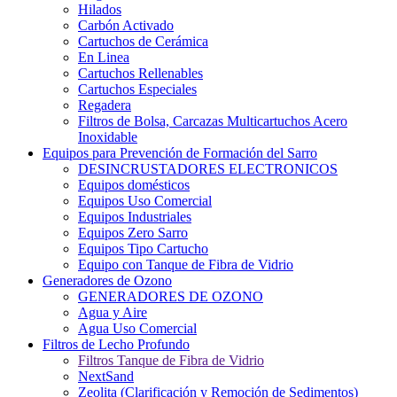
Hilados
Carbón Activado
Cartuchos de Cerámica
En Linea
Cartuchos Rellenables
Cartuchos Especiales
Regadera
Filtros de Bolsa, Carcazas Multicartuchos Acero
Inoxidable
Equipos para Prevención de Formación del Sarro
DESINCRUSTADORES ELECTRONICOS
Equipos domésticos
Equipos Uso Comercial
Equipos Industriales
Equipos Zero Sarro
Equipos Tipo Cartucho
Equipo con Tanque de Fibra de Vidrio
Generadores de Ozono
GENERADORES DE OZONO
Agua y Aire
Agua Uso Comercial
Filtros de Lecho Profundo
Filtros Tanque de Fibra de Vidrio
NextSand
Zeolita (Clarificación y Remoción de Sedimentos)