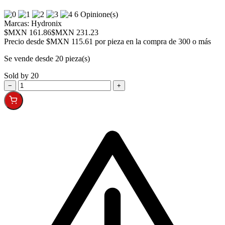
6 Opinione(s)
Marcas:
Hydronix
$MXN 161.86
$MXN 231.23
Precio desde
$MXN 115.61 por pieza en la compra de 300 o más
Se vende desde 20 pieza(s)
Sold by 20
−
+