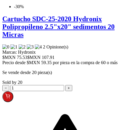
-30%
Cartucho SDC-25-2020 Hydronix
Polipropileno 2.5"x20" sedimentos 20
Micras
2 Opinione(s)
Marcas:
Hydronix
$MXN 75.53
$MXN 107.91
Precio desde
$MXN 59.35 por pieza en la compra de 60 o más
Se vende desde 20 pieza(s)
Sold by 20
−
+