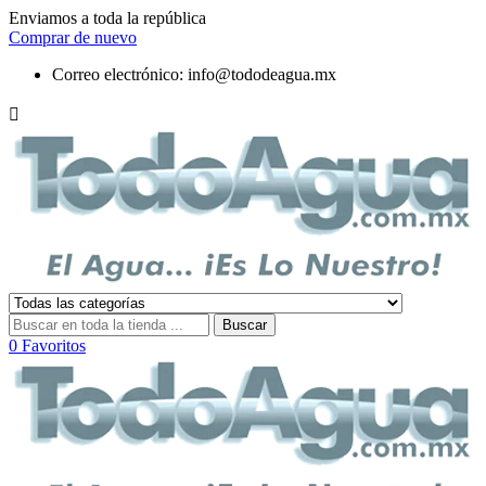
Enviamos a toda la república
Comprar de nuevo
Correo electrónico:
info@tododeagua.mx

Buscar
0
Favoritos