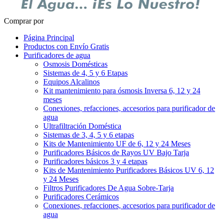
Comprar por
Página Principal
Productos con Envío Gratis
Purificadores de agua
Osmosis Domésticas
Sistemas de 4, 5 y 6 Etapas
Equipos Alcalinos
Kit mantenimiento para ósmosis Inversa 6, 12 y 24
meses
Conexiones, refacciones, accesorios para purificador de
agua
Ultrafiltración Doméstica
Sistemas de 3, 4, 5 y 6 etapas
Kits de Mantenimiento UF de 6, 12 y 24 Meses
Purificadores Básicos de Rayos UV Bajo Tarja
Purificadores básicos 3 y 4 etapas
Kits de Mantenimiento Purificadores Básicos UV 6, 12
y 24 Meses
Filtros Purificadores De Agua Sobre-Tarja
Purificadores Cerámicos
Conexiones, refacciones, accesorios para purificador de
agua