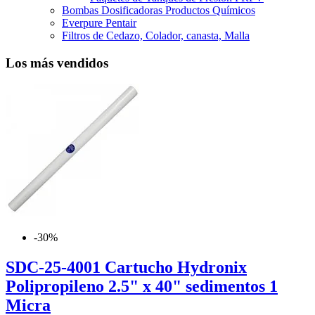
Bombas Dosificadoras Productos Químicos
Everpure Pentair
Filtros de Cedazo, Colador, canasta, Malla
Los más vendidos
-30%
SDC-25-4001 Cartucho Hydronix
Polipropileno 2.5" x 40" sedimentos 1
Micra