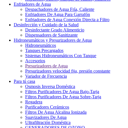
Enfriadores de Agua
Despachadores de Agua Fría, Caliente
Enfriadores De Agua Para Garrafón
Enfriadores de Agua Conexión Directa a Filtro
Desinfección y Cuidado de la Salud
Desinfectante Grado Alimenticio
Dispensadores de Sanitizante
Hidroneumáticos y Presurizadores de Agua
Hidroneumáticos
Tanques Precargados
Sistemas Hidroneumáticos Con Tanque
Accesorios
Presurizadores de Agua
Presurizadores velocidad fija, presión constante
Variador de Frecuencia
Para tú casa
Osmosis Inversa Doméstica
Filtros Purificadores De Agua Bajo-Tarja
Filtros Purificadores De Agua Sobre-Tarja
Regadera
Purificadores Cerámicos
Filtros De Agua Alcalina Ionizada
Suavizadores De Agua
Ultrafiltración Doméstica
GENERADORES DE OZONO