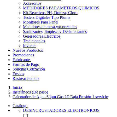
Accesorios
MEDIDORES PARAMETROS QUIMICOS
Kit Reactivos PH, Dureza, Cloro
Testers Digitales Tipo Pluma
Monitores Para Panel
Medidores de mesa y/o portatiles
Sanitizantes, limpieza y Desinfectantes
Gereradores Electricos
Tradicionales
Inverter
Nuevos Productos
Promociones
Fabricantes
Formas de Pago
Solicitar Cotización
Envíos
Rastrear Pedido
Inicio
Instatáneos (De paso)
Calentador de Agua 6 lpm Gas LP Baja Presión 1 servicio
Catálogo
DESINCRUSTADORES ELECTRONICOS

