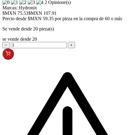
2 Opinione(s)
Marcas:
Hydronix
$MXN 75.53
$MXN 107.91
Precio desde
$MXN 59.35 por pieza en la compra de 60 o más
Se vende desde 20 pieza(s)
se vende desde 20
−
+