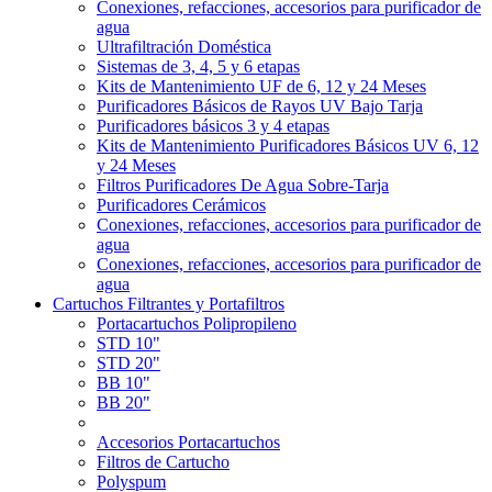
Conexiones, refacciones, accesorios para purificador de
agua
Ultrafiltración Doméstica
Sistemas de 3, 4, 5 y 6 etapas
Kits de Mantenimiento UF de 6, 12 y 24 Meses
Purificadores Básicos de Rayos UV Bajo Tarja
Purificadores básicos 3 y 4 etapas
Kits de Mantenimiento Purificadores Básicos UV 6, 12
y 24 Meses
Filtros Purificadores De Agua Sobre-Tarja
Purificadores Cerámicos
Conexiones, refacciones, accesorios para purificador de
agua
Conexiones, refacciones, accesorios para purificador de
agua
Cartuchos Filtrantes y Portafiltros
Portacartuchos Polipropileno
STD 10"
STD 20"
BB 10"
BB 20"
Accesorios Portacartuchos
Filtros de Cartucho
Polyspum