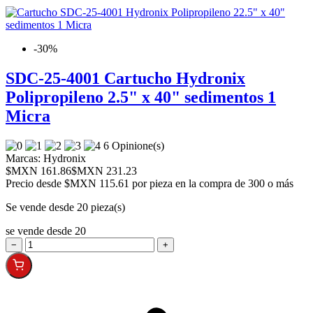
-30%
SDC-25-4001 Cartucho Hydronix
Polipropileno 2.5" x 40" sedimentos 1
Micra
6 Opinione(s)
Marcas:
Hydronix
$MXN 161.86
$MXN 231.23
Precio desde
$MXN 115.61 por pieza en la compra de 300 o más
Se vende desde 20 pieza(s)
se vende desde 20
−
+