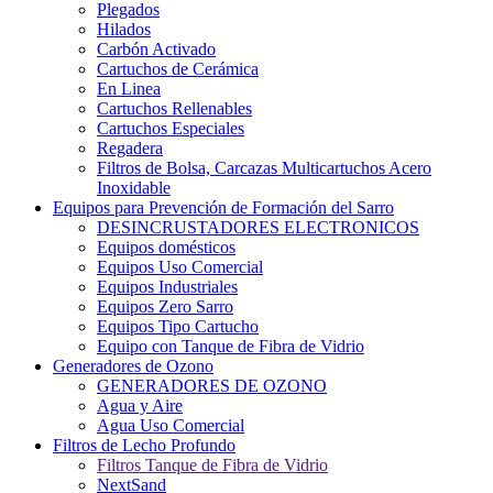
Plegados
Hilados
Carbón Activado
Cartuchos de Cerámica
En Linea
Cartuchos Rellenables
Cartuchos Especiales
Regadera
Filtros de Bolsa, Carcazas Multicartuchos Acero
Inoxidable
Equipos para Prevención de Formación del Sarro
DESINCRUSTADORES ELECTRONICOS
Equipos domésticos
Equipos Uso Comercial
Equipos Industriales
Equipos Zero Sarro
Equipos Tipo Cartucho
Equipo con Tanque de Fibra de Vidrio
Generadores de Ozono
GENERADORES DE OZONO
Agua y Aire
Agua Uso Comercial
Filtros de Lecho Profundo
Filtros Tanque de Fibra de Vidrio
NextSand