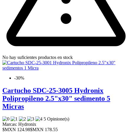
No hay suficientes productos en stock
-30%
Cartucho SDC-25-3005 Hydronix
Polipropileno 2.5"x30" sedimento 5
Micras
5 Opinione(s)
Marcas:
Hydronix
$MXN 124.98
$MXN 178.55