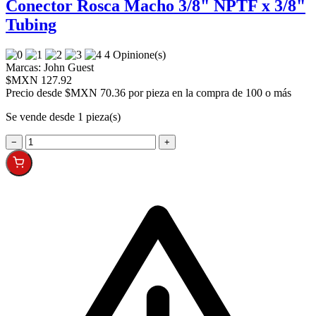
Conector Rosca Macho 3/8" NPTF x 3/8"
Tubing
4 Opinione(s)
Marcas:
John Guest
$MXN 127.92
Precio desde
$MXN 70.36 por pieza en la compra de 100 o más
Se vende desde 1 pieza(s)
−
+