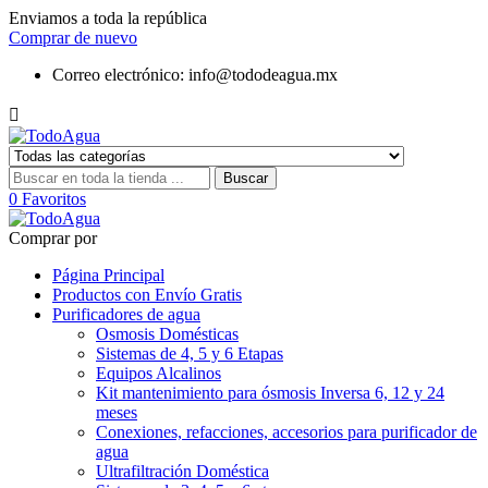
Enviamos a toda la república
Comprar de nuevo
Correo electrónico:
info@tododeagua.mx

Buscar
0
Favoritos
Comprar por
Página Principal
Productos con Envío Gratis
Purificadores de agua
Osmosis Domésticas
Sistemas de 4, 5 y 6 Etapas
Equipos Alcalinos
Kit mantenimiento para ósmosis Inversa 6, 12 y 24
meses
Conexiones, refacciones, accesorios para purificador de
agua
Ultrafiltración Doméstica