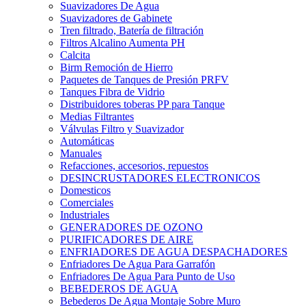
Suavizadores De Agua
Suavizadores de Gabinete
Tren filtrado, Batería de filtración
Filtros Alcalino Aumenta PH
Calcita
Birm Remoción de Hierro
Paquetes de Tanques de Presión PRFV
Tanques Fibra de Vidrio
Distribuidores toberas PP para Tanque
Medias Filtrantes
Válvulas Filtro y Suavizador
Automáticas
Manuales
Refacciones, accesorios, repuestos
DESINCRUSTADORES ELECTRONICOS
Domesticos
Comerciales
Industriales
GENERADORES DE OZONO
PURIFICADORES DE AIRE
ENFRIADORES DE AGUA DESPACHADORES
Enfriadores De Agua Para Garrafón
Enfriadores De Agua Para Punto de Uso
BEBEDEROS DE AGUA
Bebederos De Agua Montaje Sobre Muro