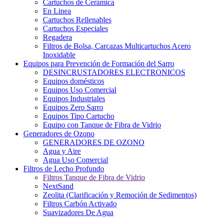
Cartuchos de Cerámica
En Linea
Cartuchos Rellenables
Cartuchos Especiales
Regadera
Filtros de Bolsa, Carcazas Multicartuchos Acero
Inoxidable
Equipos para Prevención de Formación del Sarro
DESINCRUSTADORES ELECTRONICOS
Equipos domésticos
Equipos Uso Comercial
Equipos Industriales
Equipos Zero Sarro
Equipos Tipo Cartucho
Equipo con Tanque de Fibra de Vidrio
Generadores de Ozono
GENERADORES DE OZONO
Agua y Aire
Agua Uso Comercial
Filtros de Lecho Profundo
Filtros Tanque de Fibra de Vidrio
NextSand
Zeolita (Clarificación y Remoción de Sedimentos)
Filtros Carbón Activado
Suavizadores De Agua