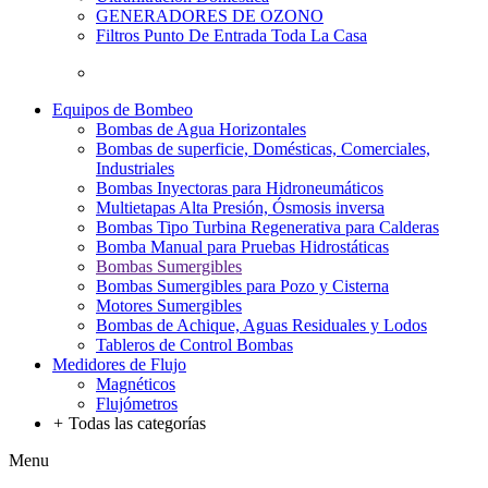
GENERADORES DE OZONO
Filtros Punto De Entrada Toda La Casa
Equipos de Bombeo
Bombas de Agua Horizontales
Bombas de superficie, Domésticas, Comerciales,
Industriales
Bombas Inyectoras para Hidroneumáticos
Multietapas Alta Presión, Ósmosis inversa
Bombas Tipo Turbina Regenerativa para Calderas
Bomba Manual para Pruebas Hidrostáticas
Bombas Sumergibles
Bombas Sumergibles para Pozo y Cisterna
Motores Sumergibles
Bombas de Achique, Aguas Residuales y Lodos
Tableros de Control Bombas
Medidores de Flujo
Magnéticos
Flujómetros
+
Todas las categorías
Menu