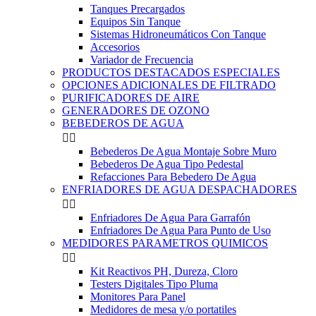
Tanques Precargados
Equipos Sin Tanque
Sistemas Hidroneumáticos Con Tanque
Accesorios
Variador de Frecuencia
PRODUCTOS DESTACADOS ESPECIALES
OPCIONES ADICIONALES DE FILTRADO
PURIFICADORES DE AIRE
GENERADORES DE OZONO
BEBEDEROS DE AGUA


Bebederos De Agua Montaje Sobre Muro
Bebederos De Agua Tipo Pedestal
Refacciones Para Bebedero De Agua
ENFRIADORES DE AGUA DESPACHADORES


Enfriadores De Agua Para Garrafón
Enfriadores De Agua Para Punto de Uso
MEDIDORES PARAMETROS QUIMICOS


Kit Reactivos PH, Dureza, Cloro
Testers Digitales Tipo Pluma
Monitores Para Panel
Medidores de mesa y/o portatiles