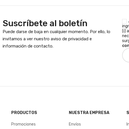
Suscríbete al boletín
ing
(i) 
Puede darse de baja en cualquier momento. Por ello, lo
nec
invitamos a ver nuestro aviso de privacidad e
sur
con
información de contacto.
PRODUCTOS
NUESTRA EMPRESA
S
Promociones
Envíos
I