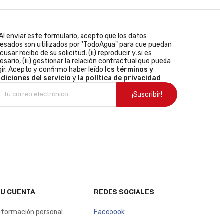
Al enviar este formulario, acepto que los datos
resados son utilizados por "TodoAgua" para que puedan
acusar recibo de su solicitud, (ii) reproducir y, si es
esario, (iii) gestionar la relación contractual que pueda
gir. Acepto y confirmo haber leído
los términos y
diciones del servicio
y
la política de privacidad
U CUENTA
REDES SOCIALES
nformación personal
Facebook