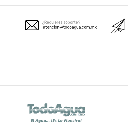
¿Requieres soporte?
atencion@todoagua.com.mx