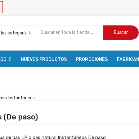
Buscar
OGO
NUEVOS PRODUCTOS
PROMOCIONES
FABRICA
R PEDIDO
 (De paso)
ua de gas LP o gas natural Instantáneos De paso