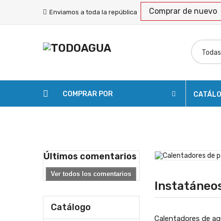
Comprar de nuevo
Enviamos a toda la república
COMPRAR POR
CATÁL
SOLICITAR COTIZACIÓN
ENVÍOS
RASTREA
Últimos comentarios
Ver todos los comentarios
Instatáneos
Catálogo
Calentadores de ag