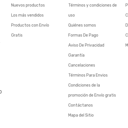
Nuevos productos
Términos y condiciones de
P
Los más vendidos
uso
C
Productos con Envío
Quiénes somos
D
Gratis
Formas De Pago
C
y
Aviso De Privacidad
M
Garantía
Cancelaciones
Términos Para Envios
Condiciones de la
0
promoción de Envío gratis
Contáctanos
Mapa del Sitio