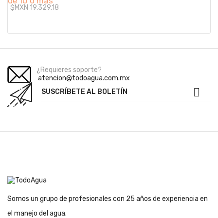
de 10 o más
$MXN 19,329.18
¿Requieres soporte?
atencion@todoagua.com.mx

SUSCRÍBETE AL BOLETÍN
Somos un grupo de profesionales con 25 años de experiencia en
el manejo del agua.