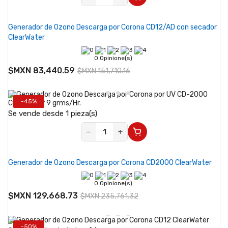
Generador de Ozono Descarga por Corona CD12/AD con secador
ClearWater
0 Opinione(s)
$MXN 83,440.59
$MXN 151,710.16
-45%
Se vende desde 1 pieza(s)
−
+
Generador de Ozono Descarga por Corona CD2000 ClearWater
0 Opinione(s)
$MXN 129,668.73
$MXN 235,761.32
-50%