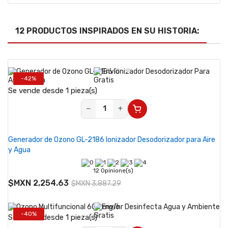
12 PRODUCTOS INSPIRADOS EN SU HISTORIA:
-42%
Se vende desde 1 pieza(s)
−
+
Generador de Ozono GL-2186 Ionizador Desodorizador para Aire
y Agua
12 Opinione(s)
$MXN 2,254.63
$MXN 3,887.29
-40%
Se vende desde 1 pieza(s)