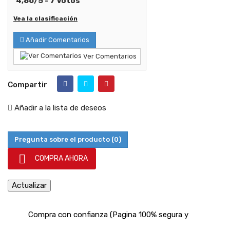
4,86
/
5
-
7
Votos
Vea la clasificación
Añadir Comentarios
Ver Comentarios
Compartir
Añadir a la lista de deseos
Pregunta sobre el producto
(0)

COMPRA AHORA
Compra con confianza (Pagina 100% segura y