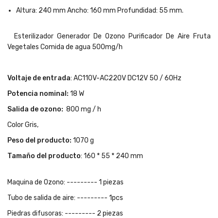
Altura: 240 mm Ancho: 160 mm Profundidad: 55 mm.
Esterilizador Generador De Ozono Purificador De Aire Fruta
Vegetales Comida de agua 500mg/h
Voltaje de entrada
: AC110V-AC220V DC12V 50 / 60Hz
Potencia nominal:
18 W
Salida de ozono:
800 mg / h
Color Gris,
Peso del producto:
1070 g
Tamaño del producto
: 160 * 55 * 240 mm
Maquina de Ozono: --------- 1 piezas
Tubo de salida de aire: --------- 1pcs
Piedras difusoras: --------- 2 piezas