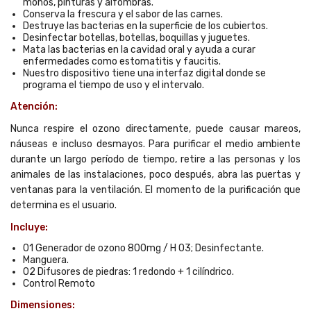
mohos, pinturas y alfombras.
Conserva la frescura y el sabor de las carnes.
Destruye las bacterias en la superficie de los cubiertos.
Desinfectar botellas, botellas, boquillas y juguetes.
Mata las bacterias en la cavidad oral y ayuda a curar
enfermedades como estomatitis y faucitis.
Nuestro dispositivo tiene una interfaz digital donde se
programa el tiempo de uso y el intervalo.
Atención:
Nunca respire el ozono directamente, puede causar mareos,
náuseas e incluso desmayos. Para purificar el medio ambiente
durante un largo período de tiempo, retire a las personas y los
animales de las instalaciones, poco después, abra las puertas y
ventanas para la ventilación. El momento de la purificación que
determina es el usuario.
Incluye:
01 Generador de ozono 800mg / H O3; Desinfectante.
Manguera.
02 Difusores de piedras: 1 redondo + 1 cilíndrico.
Control Remoto
Dimensiones: