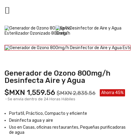

Generador de Ozono 800mg/h
Desinfecta Aire y Agua
$MXN 1,559.56
$MXN 2,835.56
Ahorra 45%
Se envía dentro de 24 Horas Hábiles
Portatíl, Práctico, Compacto y eficiente
Desinfecta agua y aire
Uso en Casas, oficinas restaurantes, Pequeñas purificadoras
de agua