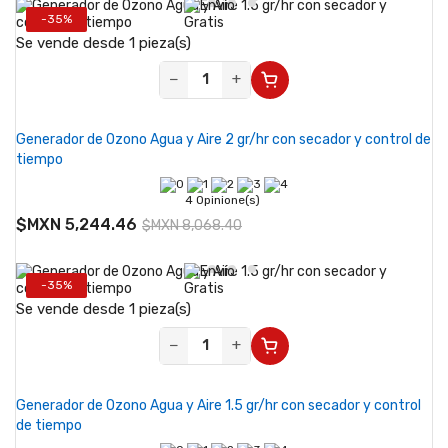
-35%
Se vende desde 1 pieza(s)
−
+
Generador de Ozono Agua y Aire 2 gr/hr con secador y control de
tiempo
4 Opinione(s)
$MXN 5,244.46
$MXN 8,068.40
-35%
Se vende desde 1 pieza(s)
−
+
Generador de Ozono Agua y Aire 1.5 gr/hr con secador y control
de tiempo