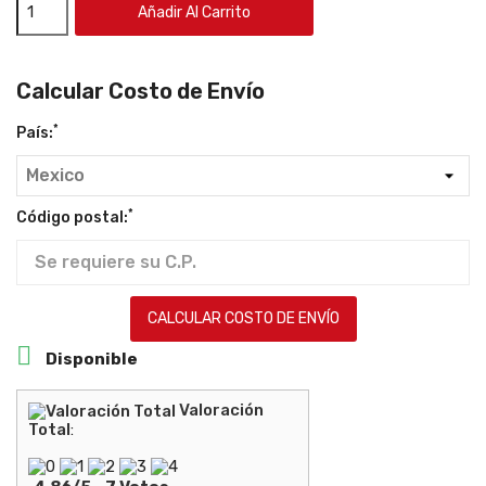
Añadir Al Carrito
Calcular Costo de Envío
*
País:
*
Código postal:
CALCULAR COSTO DE ENVÍO

Disponible
Valoración
Total
: