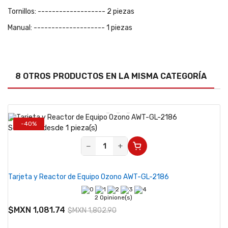
Tornillos: ------------------- 2 piezas
Manual: -------------------- 1 piezas
8 OTROS PRODUCTOS EN LA MISMA CATEGORÍA
-40%
Se vende desde 1 pieza(s)
−
+
Tarjeta y Reactor de Equipo Ozono AWT-GL-2186
2 Opinione(s)
$MXN 1,081.74
$MXN 1,802.90