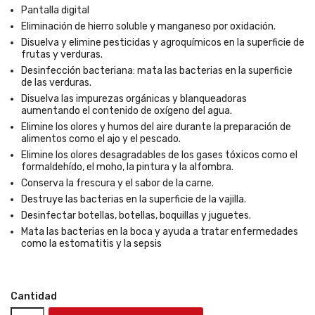
Pantalla digital
Eliminación de hierro soluble y manganeso por oxidación.
Disuelva y elimine pesticidas y agroquímicos en la superficie de
frutas y verduras.
Desinfección bacteriana: mata las bacterias en la superficie
de las verduras.
Disuelva las impurezas orgánicas y blanqueadoras
aumentando el contenido de oxígeno del agua.
Elimine los olores y humos del aire durante la preparación de
alimentos como el ajo y el pescado.
Elimine los olores desagradables de los gases tóxicos como el
formaldehído, el moho, la pintura y la alfombra.
Conserva la frescura y el sabor de la carne.
Destruye las bacterias en la superficie de la vajilla.
Desinfectar botellas, botellas, boquillas y juguetes.
Mata las bacterias en la boca y ayuda a tratar enfermedades
como la estomatitis y la sepsis
Cantidad