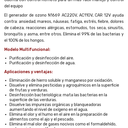
del equipo
El generador de ozono N1669 AC220V, AC110V, CAR 12V ayuda
contra: ansiedad; mareos, náuseas; fatiga, estrés, fiebre, dolores
de cabeza; reacciones alérgicas, estornudos, tos seca, sinusitis,
bronquitis y asma, entre otros. Elimina el 99% de las bacterias y
el 100% de los hongos.
Modelo Multifuncional:
Purificación y desinfección del aire.
Purificación y desinfección de agua.
Aplicaciones y ventajas:
Eliminación de hierro soluble y manganeso por oxidación.
Disuelve y elimina pesticidas y agroquímicos en la superficie
de frutas y verduras.
Desinfección bacteriológica: mata las bacterias en la
superficie de las verduras.
Disuelve las impurezas orgánicas y blanqueadoras
aumentando el nivel de oxígeno en el agua.
Elimina el olor y el humo en el aire en la preparación de
alimentos como el ajo y el pescado.
Elimina el mal olor de gases nocivos como el formaldehído,