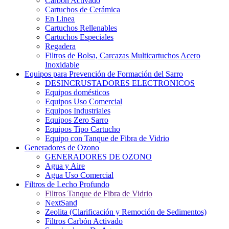
Carbón Activado
Cartuchos de Cerámica
En Linea
Cartuchos Rellenables
Cartuchos Especiales
Regadera
Filtros de Bolsa, Carcazas Multicartuchos Acero
Inoxidable
Equipos para Prevención de Formación del Sarro
DESINCRUSTADORES ELECTRONICOS
Equipos domésticos
Equipos Uso Comercial
Equipos Industriales
Equipos Zero Sarro
Equipos Tipo Cartucho
Equipo con Tanque de Fibra de Vidrio
Generadores de Ozono
GENERADORES DE OZONO
Agua y Aire
Agua Uso Comercial
Filtros de Lecho Profundo
Filtros Tanque de Fibra de Vidrio
NextSand
Zeolita (Clarificación y Remoción de Sedimentos)
Filtros Carbón Activado