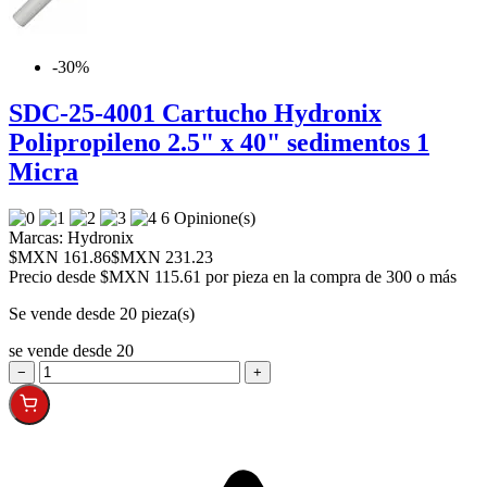
-30%
SDC-25-4001 Cartucho Hydronix
Polipropileno 2.5" x 40" sedimentos 1
Micra
6 Opinione(s)
Marcas:
Hydronix
$MXN 161.86
$MXN 231.23
Precio desde
$MXN 115.61 por pieza en la compra de 300 o más
Se vende desde 20 pieza(s)
se vende desde 20
−
+