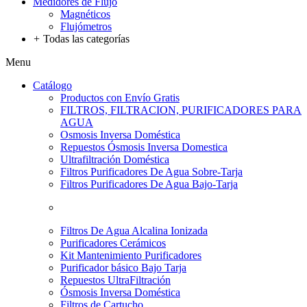
Medidores de Flujo
Magnéticos
Flujómetros
+
Todas las categorías
Menu
Catálogo
Productos con Envío Gratis
FILTROS, FILTRACION, PURIFICADORES PARA
AGUA
Osmosis Inversa Doméstica
Repuestos Ósmosis Inversa Domestica
Ultrafiltración Doméstica
Filtros Purificadores De Agua Sobre-Tarja
Filtros Purificadores De Agua Bajo-Tarja
Filtros De Agua Alcalina Ionizada
Purificadores Cerámicos
Kit Mantenimiento Purificadores
Purificador básico Bajo Tarja
Repuestos UltraFiltración
Ósmosis Inversa Doméstica
Filtros de Cartucho