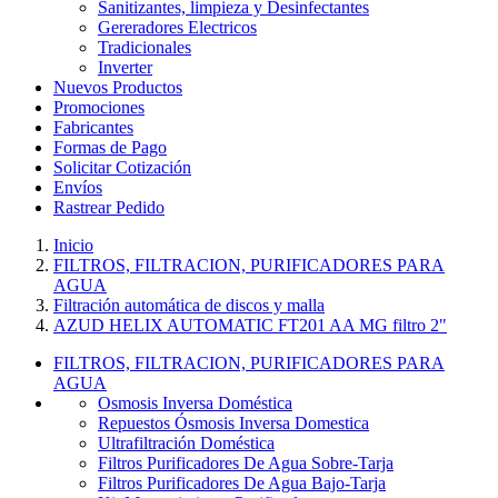
Sanitizantes, limpieza y Desinfectantes
Gereradores Electricos
Tradicionales
Inverter
Nuevos Productos
Promociones
Fabricantes
Formas de Pago
Solicitar Cotización
Envíos
Rastrear Pedido
Inicio
FILTROS, FILTRACION, PURIFICADORES PARA
AGUA
Filtración automática de discos y malla
AZUD HELIX AUTOMATIC FT201 AA MG filtro 2"
FILTROS, FILTRACION, PURIFICADORES PARA
AGUA
Osmosis Inversa Doméstica
Repuestos Ósmosis Inversa Domestica
Ultrafiltración Doméstica
Filtros Purificadores De Agua Sobre-Tarja
Filtros Purificadores De Agua Bajo-Tarja