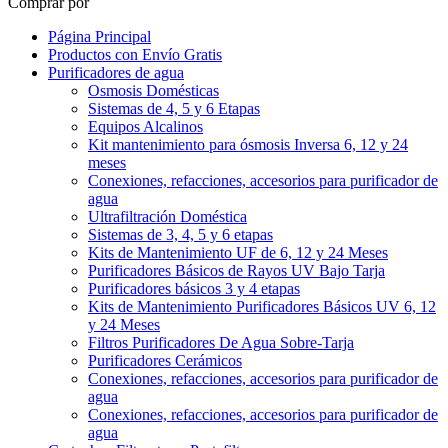
Comprar por
Página Principal
Productos con Envío Gratis
Purificadores de agua
Osmosis Domésticas
Sistemas de 4, 5 y 6 Etapas
Equipos Alcalinos
Kit mantenimiento para ósmosis Inversa 6, 12 y 24
meses
Conexiones, refacciones, accesorios para purificador de
agua
Ultrafiltración Doméstica
Sistemas de 3, 4, 5 y 6 etapas
Kits de Mantenimiento UF de 6, 12 y 24 Meses
Purificadores Básicos de Rayos UV Bajo Tarja
Purificadores básicos 3 y 4 etapas
Kits de Mantenimiento Purificadores Básicos UV 6, 12
y 24 Meses
Filtros Purificadores De Agua Sobre-Tarja
Purificadores Cerámicos
Conexiones, refacciones, accesorios para purificador de
agua
Conexiones, refacciones, accesorios para purificador de
agua