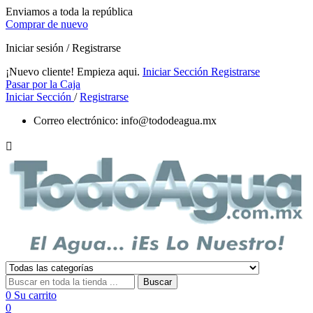
Enviamos a toda la república
Comprar de nuevo
Iniciar sesión / Registrarse
¡Nuevo cliente! Empieza aqui.
Iniciar Sección
Registrarse
Pasar por la Caja
Iniciar Sección
/
Registrarse
Correo electrónico:
info@tododeagua.mx

Buscar
0
Su carrito
0