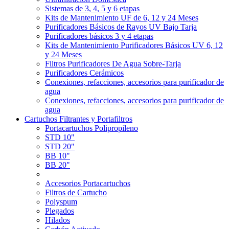
Sistemas de 3, 4, 5 y 6 etapas
Kits de Mantenimiento UF de 6, 12 y 24 Meses
Purificadores Básicos de Rayos UV Bajo Tarja
Purificadores básicos 3 y 4 etapas
Kits de Mantenimiento Purificadores Básicos UV 6, 12
y 24 Meses
Filtros Purificadores De Agua Sobre-Tarja
Purificadores Cerámicos
Conexiones, refacciones, accesorios para purificador de
agua
Conexiones, refacciones, accesorios para purificador de
agua
Cartuchos Filtrantes y Portafiltros
Portacartuchos Polipropileno
STD 10"
STD 20"
BB 10"
BB 20"
Accesorios Portacartuchos
Filtros de Cartucho
Polyspum
Plegados
Hilados