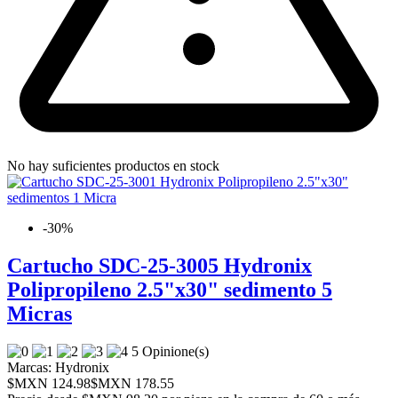
No hay suficientes productos en stock
-30%
Cartucho SDC-25-3005 Hydronix
Polipropileno 2.5"x30" sedimento 5
Micras
5 Opinione(s)
Marcas:
Hydronix
$MXN 124.98
$MXN 178.55