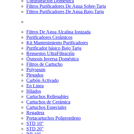
Ultrafiltración Doméstica
Filtros Purificadores De Agua Sobre-Tarja
Filtros Purificadores De Agua Bajo-Tarja
Filtros De Agua Alcalina Ionizada
Purificadores Cerámicos
Kit Mantenimiento Purificadores
Purificador básico Bajo Tarja
Repuestos UltraFiltración
Ósmosis Inversa Doméstica
Filtros de Cartucho
Polyspum
Plegados
Carbón Activado
En Linea
Hilados
Cartuchos Rellenables
Cartuchos de Cerámica
Cartuchos Especiales
Regadera
Portacartuchos Polipropileno
STD 10"
STD 20"