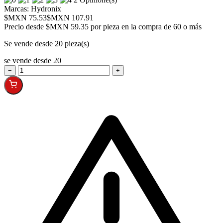
Marcas:
Hydronix
$MXN 75.53
$MXN 107.91
Precio desde
$MXN 59.35 por pieza en la compra de 60 o más
Se vende desde 20 pieza(s)
se vende desde 20
−
+