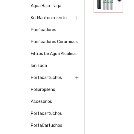
Agua Bajo-Tarja
Kit Mantenimiento

Purificadores
Purificadores Cerámicos
Filtros De Agua Alcalina
Ionizada
Portacartuchos

Polipropileno
Accesorios
Portacartuchos
PortaCartuchos