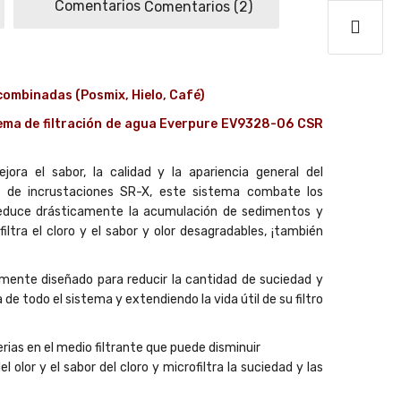
Comentarios
(2)
combinadas (Posmix, Hielo, Café)
stema de filtración de agua Everpure EV9328-06 CSR
ra el sabor, la calidad y la apariencia general del
or de incrustaciones SR-X, este sistema combate los
reduce drásticamente la acumulación de sedimentos y
tra el cloro y el sabor y olor desagradables, ¡también
lmente diseñado para reducir la cantidad de suciedad y
de todo el sistema y extendiendo la vida útil de su filtro
rias en el medio filtrante que puede disminuir
 olor y el sabor del cloro y microfiltra la suciedad y las