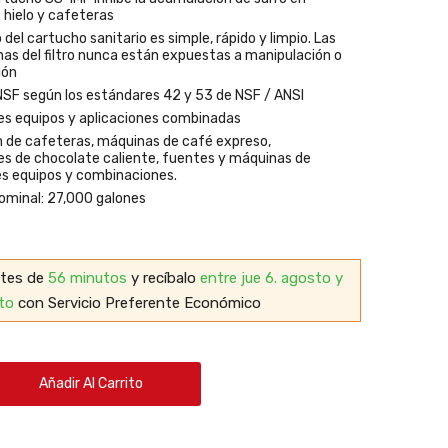
hielo y cafeteras
del cartucho sanitario es simple, rápido y limpio. Las
nas del filtro nunca están expuestas a manipulación o
ión
NSF según los estándares 42 y 53 de NSF / ANSI
es equipos y aplicaciones combinadas
 de cafeteras, máquinas de café expreso,
s de chocolate caliente, fuentes y máquinas de
les equipos y combinaciones.
ominal: 27,000 galones
ntes de
56 minutos
y recíbalo
entre jue 6. agosto y
to
con Servicio Preferente Económico
Añadir Al Carrito