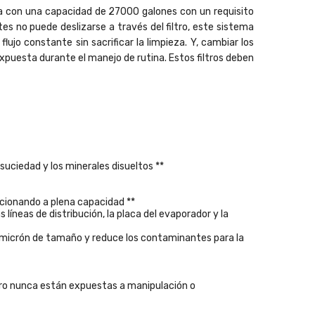
ta con una capacidad de 27000 galones con un requisito
s no puede deslizarse a través del filtro, este sistema
lujo constante sin sacrificar la limpieza. Y, cambiar los
 expuesta durante el manejo de rutina.
Estos filtros deben
suciedad y los minerales disueltos **
ncionando a plena capacidad **
 líneas de distribución, la placa del evaporador y la
2 micrón de tamaño y reduce los contaminantes para la
iltro nunca están expuestas a manipulación o