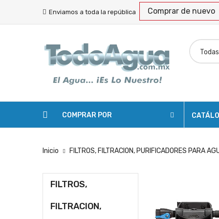
Comprar de nuevo
Enviamos a toda la república
COMPRAR POR
CATÁL
Inicio
FILTROS, FILTRACION, PURIFICADORES PARA AG
FILTROS,
FILTRACION,