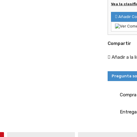
Vea la clasif
Añadir Co
Compartir
Añadir a la 
Pregunta so
Compra 
Entrega 