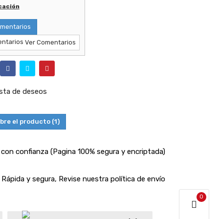
icación
mentarios
Ver Comentarios
lista de deseos
bre el producto
(1)
con confianza (Pagina 100% segura y encriptada)
Rápida y segura, Revise nuestra política de envío
0