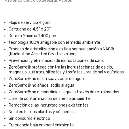
Se envía dentro de 24 Horas Hábiles
Flujo de servicio 4 gpm
Cartucho de 4.5" x 20"
Dureza Máxima 1,400 ppm
tecnología 100% amigable con el medio ambiente
Proceso de cristalización asistida por nucleación o NAC®
(Nucleation Assisted Crystallization).
Prevención y eliminación de incrustaciones de sarro
ZeroSarro® protege contra las incrustaciones de calcio,
magnesio, sulfatos, silicatos y fosfatosLibre de sal y químicos
ZeroSarro® no es un suavizador de agua
ZeroSarro® no añade sodio al agua
ZeroSarro® no desperdicia el agua a través de retrolavados
Libre de contaminación del medio ambiente
Remoción de las incrustaciones existentes
No afecte a las plantas y céspedes
Sin consumo eléctrico
Frecuencia baja en mantenimiento