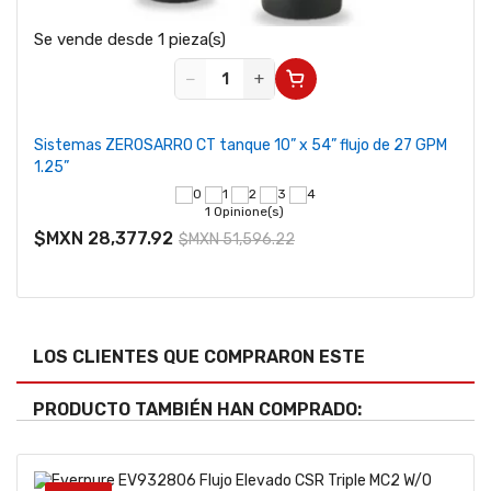
Se vende desde 1 pieza(s)
−
+
Sistemas ZEROSARRO CT tanque 10” x 54” flujo de 27 GPM
1.25”
1 Opinione(s)
$MXN 28,377.92
$MXN 51,596.22
LOS CLIENTES QUE COMPRARON ESTE
PRODUCTO TAMBIÉN HAN COMPRADO: