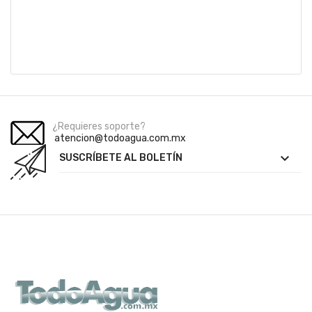
¿Requieres soporte?
atencion@todoagua.com.mx

SUSCRÍBETE AL BOLETÍN