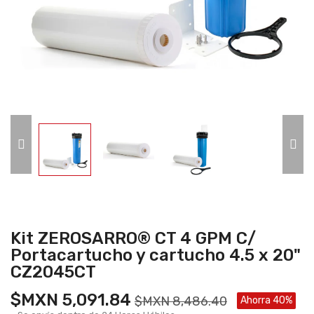
Kit ZEROSARRO® CT 4 GPM C/
Portacartucho y cartucho 4.5 x 20"
CZ2045CT
$MXN 5,091.84
$MXN 8,486.40
Ahorra 40%