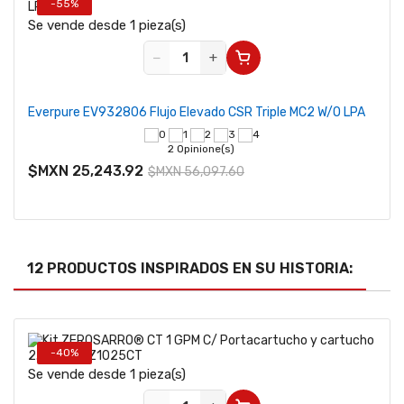
-55%
Se vende desde 1 pieza(s)
−
+
Everpure EV932806 Flujo Elevado CSR Triple MC2 W/O LPA
2 Opinione(s)
$MXN 25,243.92
$MXN 56,097.60
12 PRODUCTOS INSPIRADOS EN SU HISTORIA:
-40%
Se vende desde 1 pieza(s)