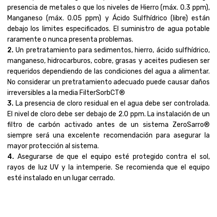
presencia de metales o que los niveles de Hierro (máx. 0.3 ppm),
Manganeso (máx. 0.05 ppm) y Ácido Sulfhídrico (libre) están
debajo los limites especificados. El suministro de agua potable
raramente o nunca presenta problemas.
2.
Un pretratamiento para sedimentos, hierro, ácido sulfhídrico,
manganeso, hidrocarburos, cobre, grasas y aceites pudiesen ser
requeridos dependiendo de las condiciones del agua a alimentar.
No considerar un pretratamiento adecuado puede causar daños
irreversibles a la media FilterSorbCT®
3.
La presencia de cloro residual en el agua debe ser controlada.
El nivel de cloro debe ser debajo de 2.0 ppm. La instalación de un
filtro de carbón activado antes de un sistema ZeroSarro®
siempre será una excelente recomendación para asegurar la
mayor protección al sistema.
4.
Asegurarse de que el equipo esté protegido contra el sol,
rayos de luz UV y la intemperie. Se recomienda que el equipo
esté instalado en un lugar cerrado.