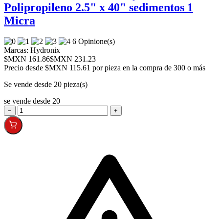
Polipropileno 2.5" x 40" sedimentos 1
Micra
6 Opinione(s)
Marcas:
Hydronix
$MXN 161.86
$MXN 231.23
Precio desde
$MXN 115.61 por pieza en la compra de 300 o más
Se vende desde 20 pieza(s)
se vende desde 20
−
+