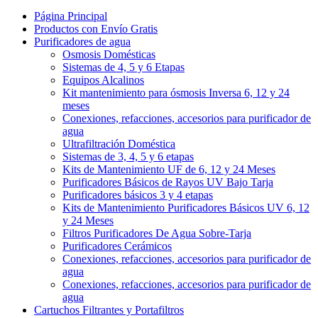
Página Principal
Productos con Envío Gratis
Purificadores de agua
Osmosis Domésticas
Sistemas de 4, 5 y 6 Etapas
Equipos Alcalinos
Kit mantenimiento para ósmosis Inversa 6, 12 y 24
meses
Conexiones, refacciones, accesorios para purificador de
agua
Ultrafiltración Doméstica
Sistemas de 3, 4, 5 y 6 etapas
Kits de Mantenimiento UF de 6, 12 y 24 Meses
Purificadores Básicos de Rayos UV Bajo Tarja
Purificadores básicos 3 y 4 etapas
Kits de Mantenimiento Purificadores Básicos UV 6, 12
y 24 Meses
Filtros Purificadores De Agua Sobre-Tarja
Purificadores Cerámicos
Conexiones, refacciones, accesorios para purificador de
agua
Conexiones, refacciones, accesorios para purificador de
agua
Cartuchos Filtrantes y Portafiltros