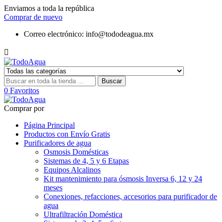
Enviamos a toda la república
Comprar de nuevo
Correo electrónico:
info@tododeagua.mx

Buscar
0
Favoritos
Comprar por
Página Principal
Productos con Envío Gratis
Purificadores de agua
Osmosis Domésticas
Sistemas de 4, 5 y 6 Etapas
Equipos Alcalinos
Kit mantenimiento para ósmosis Inversa 6, 12 y 24
meses
Conexiones, refacciones, accesorios para purificador de
agua
Ultrafiltración Doméstica