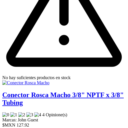
No hay suficientes productos en stock
Conector Rosca Macho 3/8" NPTF x 3/8"
Tubing
4 Opinione(s)
Marcas:
John Guest
$MXN 127.92