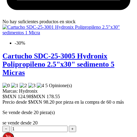
No hay suficientes productos en stock
-30%
Cartucho SDC-25-3005 Hydronix
Polipropileno 2.5"x30" sedimento 5
Micras
5 Opinione(s)
Marcas:
Hydronix
$MXN 124.98
$MXN 178.55
Precio desde
$MXN 98.20 por pieza en la compra de 60 o más
Se vende desde 20 pieza(s)
se vende desde 20
−
+