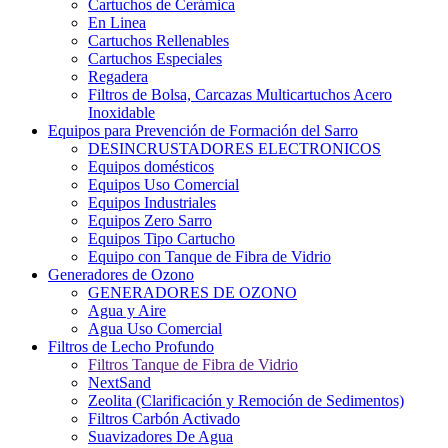
Cartuchos de Cerámica
En Linea
Cartuchos Rellenables
Cartuchos Especiales
Regadera
Filtros de Bolsa, Carcazas Multicartuchos Acero
Inoxidable
Equipos para Prevención de Formación del Sarro
DESINCRUSTADORES ELECTRONICOS
Equipos domésticos
Equipos Uso Comercial
Equipos Industriales
Equipos Zero Sarro
Equipos Tipo Cartucho
Equipo con Tanque de Fibra de Vidrio
Generadores de Ozono
GENERADORES DE OZONO
Agua y Aire
Agua Uso Comercial
Filtros de Lecho Profundo
Filtros Tanque de Fibra de Vidrio
NextSand
Zeolita (Clarificación y Remoción de Sedimentos)
Filtros Carbón Activado
Suavizadores De Agua