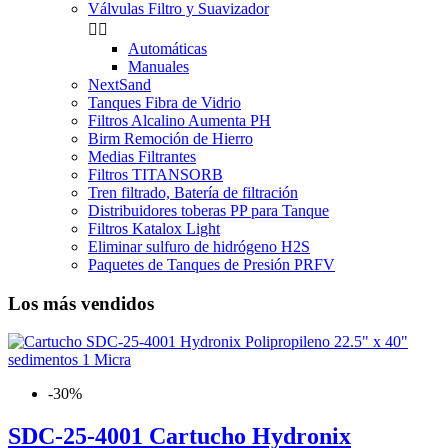
Válvulas Filtro y Suavizador


Automáticas
Manuales
NextSand
Tanques Fibra de Vidrio
Filtros Alcalino Aumenta PH
Birm Remoción de Hierro
Medias Filtrantes
Filtros TITANSORB
Tren filtrado, Batería de filtración
Distribuidores toberas PP para Tanque
Filtros Katalox Light
Eliminar sulfuro de hidrógeno H2S
Paquetes de Tanques de Presión PRFV
Los más vendidos
-30%
SDC-25-4001 Cartucho Hydronix