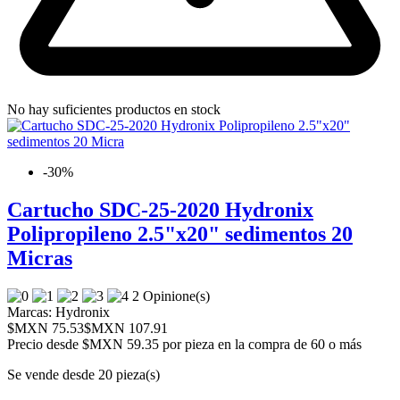
No hay suficientes productos en stock
-30%
Cartucho SDC-25-2020 Hydronix
Polipropileno 2.5"x20" sedimentos 20
Micras
2 Opinione(s)
Marcas:
Hydronix
$MXN 75.53
$MXN 107.91
Precio desde
$MXN 59.35 por pieza en la compra de 60 o más
Se vende desde 20 pieza(s)