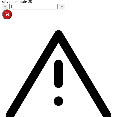
se vende desde 20
−
+