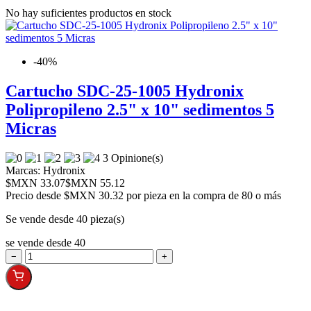
No hay suficientes productos en stock
-40%
Cartucho SDC-25-1005 Hydronix
Polipropileno 2.5" x 10" sedimentos 5
Micras
3 Opinione(s)
Marcas:
Hydronix
$MXN 33.07
$MXN 55.12
Precio desde
$MXN 30.32 por pieza en la compra de 80 o más
Se vende desde 40 pieza(s)
se vende desde 40
−
+