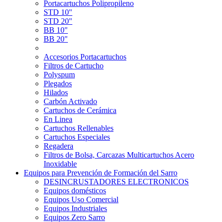
Portacartuchos Polipropileno
STD 10"
STD 20"
BB 10"
BB 20"
Accesorios Portacartuchos
Filtros de Cartucho
Polyspum
Plegados
Hilados
Carbón Activado
Cartuchos de Cerámica
En Linea
Cartuchos Rellenables
Cartuchos Especiales
Regadera
Filtros de Bolsa, Carcazas Multicartuchos Acero
Inoxidable
Equipos para Prevención de Formación del Sarro
DESINCRUSTADORES ELECTRONICOS
Equipos domésticos
Equipos Uso Comercial
Equipos Industriales
Equipos Zero Sarro