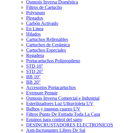
Ósmosis Inversa Doméstica
Filtros de Cartucho
Polyspum
Plegados
Carbón Activado
En Linea
Hilados
Cartuchos Rellenables
Cartuchos de Cerámica
Cartuchos Especiales
Regadera
Portacartuchos Polipropileno
STD 10"
STD 20"
BB 10"
BB 20"
Accesorios Portacartuchos
Everpure Pentair
Osmosis Inversa Comercial e Industrial
Esterilizadores Luz Ultravioleta UV
Bulbos y mangas cuarzo UV
Filtros Punto De Entrada Toda La Casa
Equipos para control del sarro
DESINCRUSTADORES ELECTRONICOS
Anti-Incrustantes Libres De Sal