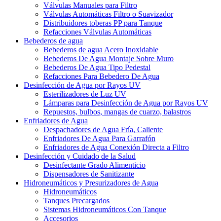
Válvulas Manuales para Filtro
Válvulas Automáticas Filtro o Suavizador
Distribuidores toberas PP para Tanque
Refacciones Válvulas Automáticas
Bebederos de agua
Bebederos de agua Acero Inoxidable
Bebederos De Agua Montaje Sobre Muro
Bebederos De Agua Tipo Pedestal
Refacciones Para Bebedero De Agua
Desinfección de Agua por Rayos UV
Esterilizadores de Luz UV
Lámparas para Desinfección de Agua por Rayos UV
Repuestos, bulbos, mangas de cuarzo, balastros
Enfriadores de Agua
Despachadores de Agua Fría, Caliente
Enfriadores De Agua Para Garrafón
Enfriadores de Agua Conexión Directa a Filtro
Desinfección y Cuidado de la Salud
Desinfectante Grado Alimenticio
Dispensadores de Sanitizante
Hidroneumáticos y Presurizadores de Agua
Hidroneumáticos
Tanques Precargados
Sistemas Hidroneumáticos Con Tanque
Accesorios