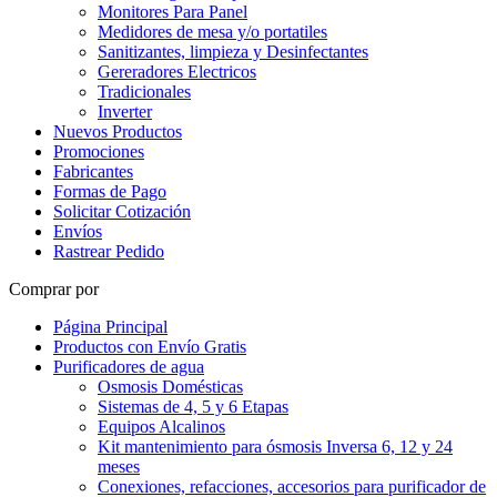
Monitores Para Panel
Medidores de mesa y/o portatiles
Sanitizantes, limpieza y Desinfectantes
Gereradores Electricos
Tradicionales
Inverter
Nuevos Productos
Promociones
Fabricantes
Formas de Pago
Solicitar Cotización
Envíos
Rastrear Pedido
Comprar por
Página Principal
Productos con Envío Gratis
Purificadores de agua
Osmosis Domésticas
Sistemas de 4, 5 y 6 Etapas
Equipos Alcalinos
Kit mantenimiento para ósmosis Inversa 6, 12 y 24
meses
Conexiones, refacciones, accesorios para purificador de