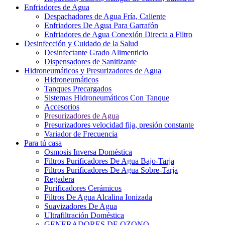
Enfriadores de Agua
Despachadores de Agua Fría, Caliente
Enfriadores De Agua Para Garrafón
Enfriadores de Agua Conexión Directa a Filtro
Desinfección y Cuidado de la Salud
Desinfectante Grado Alimenticio
Dispensadores de Sanitizante
Hidroneumáticos y Presurizadores de Agua
Hidroneumáticos
Tanques Precargados
Sistemas Hidroneumáticos Con Tanque
Accesorios
Presurizadores de Agua
Presurizadores velocidad fija, presión constante
Variador de Frecuencia
Para tú casa
Osmosis Inversa Doméstica
Filtros Purificadores De Agua Bajo-Tarja
Filtros Purificadores De Agua Sobre-Tarja
Regadera
Purificadores Cerámicos
Filtros De Agua Alcalina Ionizada
Suavizadores De Agua
Ultrafiltración Doméstica
GENERADORES DE OZONO