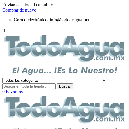
Enviamos a toda la república
Comprar de nuevo
Correo electrónico:
info@tododeagua.mx

Buscar
0
Favoritos