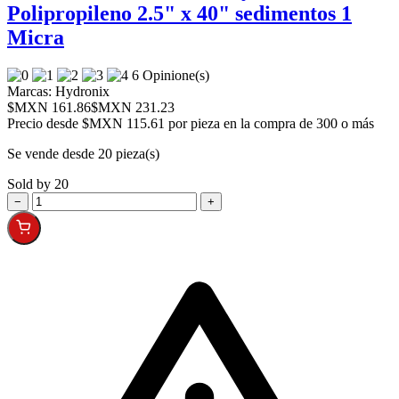
Polipropileno 2.5" x 40" sedimentos 1
Micra
6 Opinione(s)
Marcas:
Hydronix
$MXN 161.86
$MXN 231.23
Precio desde
$MXN 115.61 por pieza en la compra de 300 o más
Se vende desde 20 pieza(s)
Sold by 20
−
+