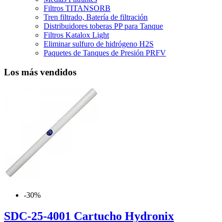
Filtros TITANSORB
Tren filtrado, Batería de filtración
Distribuidores toberas PP para Tanque
Filtros Katalox Light
Eliminar sulfuro de hidrógeno H2S
Paquetes de Tanques de Presión PRFV
Los más vendidos
-30%
SDC-25-4001 Cartucho Hydronix