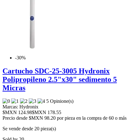
-30%
Cartucho SDC-25-3005 Hydronix
Polipropileno 2.5"x30" sedimento 5
Micras
5 Opinione(s)
Marcas:
Hydronix
$MXN 124.98
$MXN 178.55
Precio desde
$MXN 98.20 por pieza en la compra de 60 o más
Se vende desde 20 pieza(s)
Sold by 20