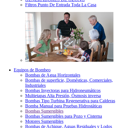
Filtros Punto De Entrada Toda La Casa
Equipos de Bombeo
Bombas de Agua Horizontales
Bombas de superficie, Domésticas, Comerciales,
Industriales
Bombas Inyectoras para Hidroneumáticos
Multietapas Alta Presión, Ósmosis inversa
Bombas Tipo Turbina Regenerativa para Calderas
Bomba Manual para Pruebas Hidrostáticas
Bombas Sumergibles
Bombas Sumergibles para Pozo y Cisterna
Motores Sumergibles
Bombas de Achique, Aguas Residuales y Lodos