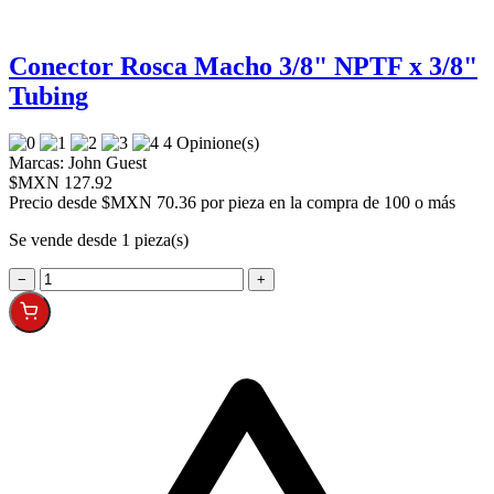
Conector Rosca Macho 3/8" NPTF x 3/8"
Tubing
4 Opinione(s)
Marcas:
John Guest
$MXN 127.92
Precio desde
$MXN 70.36 por pieza en la compra de 100 o más
Se vende desde 1 pieza(s)
−
+