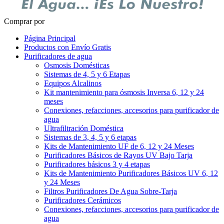
Comprar por
Página Principal
Productos con Envío Gratis
Purificadores de agua
Osmosis Domésticas
Sistemas de 4, 5 y 6 Etapas
Equipos Alcalinos
Kit mantenimiento para ósmosis Inversa 6, 12 y 24
meses
Conexiones, refacciones, accesorios para purificador de
agua
Ultrafiltración Doméstica
Sistemas de 3, 4, 5 y 6 etapas
Kits de Mantenimiento UF de 6, 12 y 24 Meses
Purificadores Básicos de Rayos UV Bajo Tarja
Purificadores básicos 3 y 4 etapas
Kits de Mantenimiento Purificadores Básicos UV 6, 12
y 24 Meses
Filtros Purificadores De Agua Sobre-Tarja
Purificadores Cerámicos
Conexiones, refacciones, accesorios para purificador de
agua