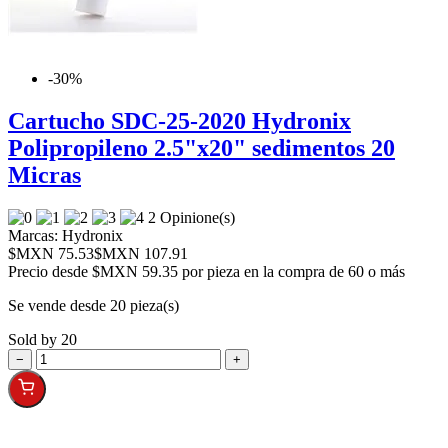
-30%
Cartucho SDC-25-2020 Hydronix
Polipropileno 2.5"x20" sedimentos 20
Micras
2 Opinione(s)
Marcas:
Hydronix
$MXN 75.53
$MXN 107.91
Precio desde
$MXN 59.35 por pieza en la compra de 60 o más
Se vende desde 20 pieza(s)
Sold by 20
−
+