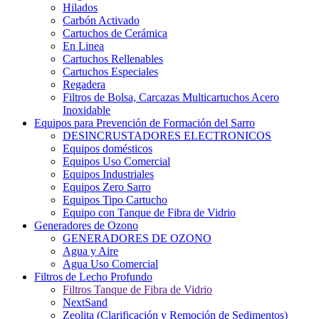
Hilados
Carbón Activado
Cartuchos de Cerámica
En Linea
Cartuchos Rellenables
Cartuchos Especiales
Regadera
Filtros de Bolsa, Carcazas Multicartuchos Acero
Inoxidable
Equipos para Prevención de Formación del Sarro
DESINCRUSTADORES ELECTRONICOS
Equipos domésticos
Equipos Uso Comercial
Equipos Industriales
Equipos Zero Sarro
Equipos Tipo Cartucho
Equipo con Tanque de Fibra de Vidrio
Generadores de Ozono
GENERADORES DE OZONO
Agua y Aire
Agua Uso Comercial
Filtros de Lecho Profundo
Filtros Tanque de Fibra de Vidrio
NextSand
Zeolita (Clarificación y Remoción de Sedimentos)