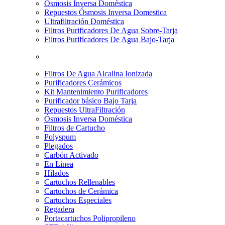
Osmosis Inversa Doméstica
Repuestos Ósmosis Inversa Domestica
Ultrafiltración Doméstica
Filtros Purificadores De Agua Sobre-Tarja
Filtros Purificadores De Agua Bajo-Tarja
Filtros De Agua Alcalina Ionizada
Purificadores Cerámicos
Kit Mantenimiento Purificadores
Purificador básico Bajo Tarja
Repuestos UltraFiltración
Ósmosis Inversa Doméstica
Filtros de Cartucho
Polyspum
Plegados
Carbón Activado
En Linea
Hilados
Cartuchos Rellenables
Cartuchos de Cerámica
Cartuchos Especiales
Regadera
Portacartuchos Polipropileno