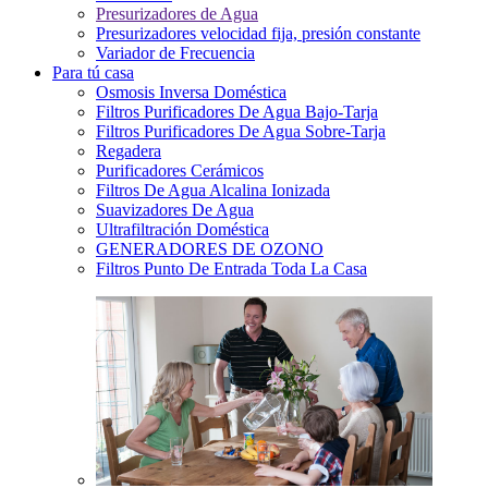
Presurizadores de Agua
Presurizadores velocidad fija, presión constante
Variador de Frecuencia
Para tú casa
Osmosis Inversa Doméstica
Filtros Purificadores De Agua Bajo-Tarja
Filtros Purificadores De Agua Sobre-Tarja
Regadera
Purificadores Cerámicos
Filtros De Agua Alcalina Ionizada
Suavizadores De Agua
Ultrafiltración Doméstica
GENERADORES DE OZONO
Filtros Punto De Entrada Toda La Casa