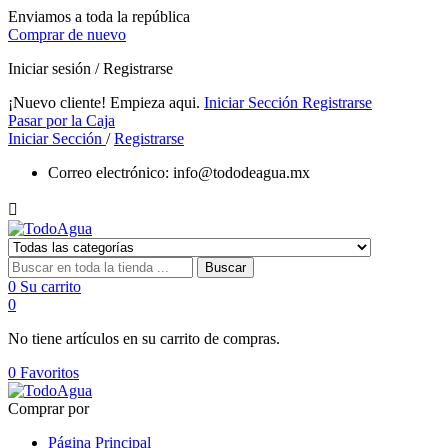
Enviamos a toda la república
Comprar de nuevo
Iniciar sesión / Registrarse
¡Nuevo cliente! Empieza aqui.
Iniciar Sección
Registrarse
Pasar por la Caja
Iniciar Sección
/
Registrarse
Correo electrónico:
info@tododeagua.mx

Buscar
0
Su carrito
0
No tiene artículos en su carrito de compras.
0
Favoritos
Comprar por
Página Principal