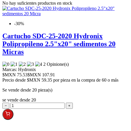
No hay suficientes productos en stock
-30%
Cartucho SDC-25-2020 Hydronix
Polipropileno 2.5"x20" sedimentos 20
Micras
2 Opinione(s)
Marcas:
Hydronix
$MXN 75.53
$MXN 107.91
Precio desde
$MXN 59.35 por pieza en la compra de 60 o más
Se vende desde 20 pieza(s)
se vende desde 20
−
+