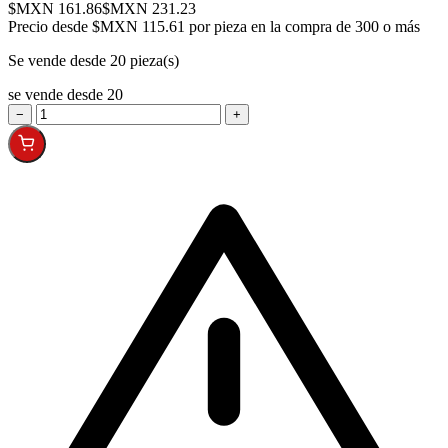
$MXN 161.86
$MXN 231.23
Precio desde
$MXN 115.61 por pieza en la compra de 300 o más
Se vende desde 20 pieza(s)
se vende desde 20
−
+