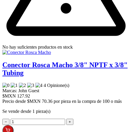
No hay suficientes productos en stock
Conector Rosca Macho 3/8" NPTF x 3/8"
Tubing
4 Opinione(s)
Marcas:
John Guest
$MXN 127.92
Precio desde
$MXN 70.36 por pieza en la compra de 100 o más
Se vende desde 1 pieza(s)
−
+