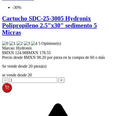
-30%
Cartucho SDC-25-3005 Hydronix
Polipropileno 2.5"x30" sedimento 5
Micras
5 Opinione(s)
Marcas:
Hydronix
$MXN 124.98
$MXN 178.55
Precio desde
$MXN 98.20 por pieza en la compra de 60 o más
Se vende desde 20 pieza(s)
se vende desde 20
−
+