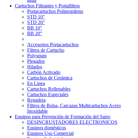
agua
Cartuchos Filtrantes y Portafiltros
Portacartuchos Polipropileno
STD 10"
STD 20"
BB 10"
BB 20"
Accesorios Portacartuchos
Filtros de Cartucho
Polyspum
Plegados
Hilados
Carbón Activado
Cartuchos de Cerámica
En Linea
Cartuchos Rellenables
Cartuchos Especiales
Regadera
Filtros de Bolsa, Carcazas Multicartuchos Acero
Inoxidable
Equipos para Prevención de Formación del Sarro
DESINCRUSTADORES ELECTRONICOS
Equipos domésticos
Equipos Uso Comercial