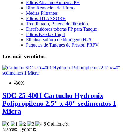
Filtros Alcalino Aumenta PH
Birm Remoción de Hierro
Medias Filtrantes
Filtros TITANSORB
Tren filtrado, Batería de filtración
Distribuidores toberas PP para Tanque
Filtros Katalox Light
Eliminar sulfuro de hidrógeno H2S
Paquetes de Tanques de Presión PRFV
Los más vendidos
-30%
SDC-25-4001 Cartucho Hydronix
Polipropileno 2.5" x 40" sedimentos 1
Micra
6 Opinione(s)
Marcas:
Hydronix