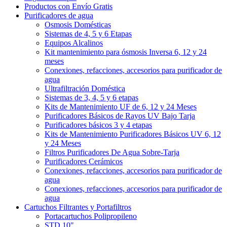
Productos con Envío Gratis
Purificadores de agua
Osmosis Domésticas
Sistemas de 4, 5 y 6 Etapas
Equipos Alcalinos
Kit mantenimiento para ósmosis Inversa 6, 12 y 24
meses
Conexiones, refacciones, accesorios para purificador de
agua
Ultrafiltración Doméstica
Sistemas de 3, 4, 5 y 6 etapas
Kits de Mantenimiento UF de 6, 12 y 24 Meses
Purificadores Básicos de Rayos UV Bajo Tarja
Purificadores básicos 3 y 4 etapas
Kits de Mantenimiento Purificadores Básicos UV 6, 12
y 24 Meses
Filtros Purificadores De Agua Sobre-Tarja
Purificadores Cerámicos
Conexiones, refacciones, accesorios para purificador de
agua
Conexiones, refacciones, accesorios para purificador de
agua
Cartuchos Filtrantes y Portafiltros
Portacartuchos Polipropileno
STD 10"