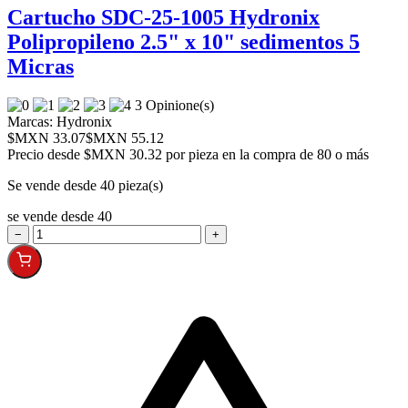
Cartucho SDC-25-1005 Hydronix
Polipropileno 2.5" x 10" sedimentos 5
Micras
3 Opinione(s)
Marcas:
Hydronix
$MXN 33.07
$MXN 55.12
Precio desde
$MXN 30.32 por pieza en la compra de 80 o más
Se vende desde 40 pieza(s)
se vende desde 40
−
+