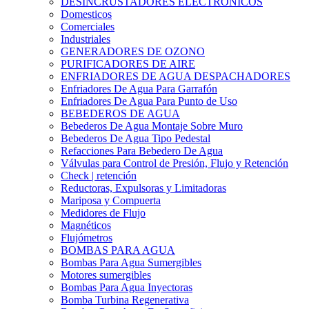
DESINCRUSTADORES ELECTRONICOS
Domesticos
Comerciales
Industriales
GENERADORES DE OZONO
PURIFICADORES DE AIRE
ENFRIADORES DE AGUA DESPACHADORES
Enfriadores De Agua Para Garrafón
Enfriadores De Agua Para Punto de Uso
BEBEDEROS DE AGUA
Bebederos De Agua Montaje Sobre Muro
Bebederos De Agua Tipo Pedestal
Refacciones Para Bebedero De Agua
Válvulas para Control de Presión, Flujo y Retención
Check | retención
Reductoras, Expulsoras y Limitadoras
Mariposa y Compuerta
Medidores de Flujo
Magnéticos
Flujómetros
BOMBAS PARA AGUA
Bombas Para Agua Sumergibles
Motores sumergibles
Bombas Para Agua Inyectoras
Bomba Turbina Regenerativa