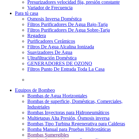
Presurizadores velocidad fija, presión constante
Variador de Frecuencia
Para tú casa
Osmosis Inversa Doméstica
Filtros Purificadores De Agua Bajo-Tarja
Filtros Purificadores De Agua Sobre-Tarja
Regadera
Purificadores Cerámicos
Filtros De Agua Alcalina Ionizada
Suavizadores De Agua
Ultrafiltración Doméstica
GENERADORES DE OZONO
Filtros Punto De Entrada Toda La Casa
Equipos de Bombeo
Bombas de Agua Horizontales
Bombas de superficie, Domésticas, Comerciales,
Industriales
Bombas Inyectoras para Hidroneumáticos
Multietapas Alta Presión, Ósmosis inversa
Bombas Tipo Turbina Regenerativa para Calderas
Bomba Manual para Pruebas Hidrostáticas
Bombas Sumergibles