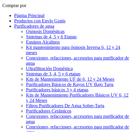
Comprar por
Página Principal
Productos con Envío Gratis
Purificadores de agua
Osmosis Domésticas
Sistemas de 4, 5 y 6 Etapas
Equipos Alcalinos
Kit mantenimiento para ósmosis Inversa 6, 12 y 24
meses
Conexiones, refacciones, accesorios para purificador de
agua
Ultrafiltración Doméstica
Sistemas de 3, 4, 5 y 6 etapas
Kits de Mantenimiento UF de 6, 12 y 24 Meses
Purificadores Básicos de Rayos UV Bajo Tarja
Purificadores básicos 3 y 4 etapas
Kits de Mantenimiento Purificadores Básicos UV 6, 12
y 24 Meses
Filtros Purificadores De Agua Sobre-Tarja
Purificadores Cerámicos
Conexiones, refacciones, accesorios para purificador de
agua
Conexiones, refacciones, accesorios para purificador de