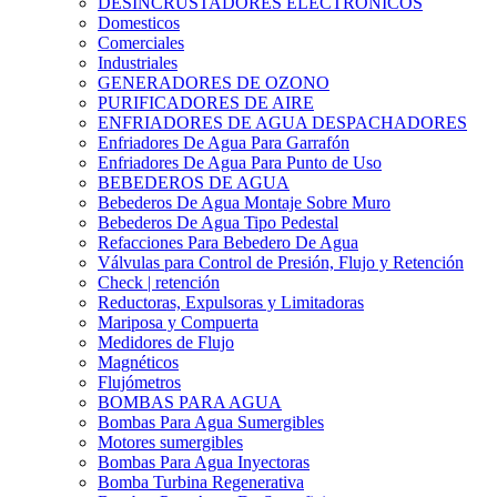
DESINCRUSTADORES ELECTRONICOS
Domesticos
Comerciales
Industriales
GENERADORES DE OZONO
PURIFICADORES DE AIRE
ENFRIADORES DE AGUA DESPACHADORES
Enfriadores De Agua Para Garrafón
Enfriadores De Agua Para Punto de Uso
BEBEDEROS DE AGUA
Bebederos De Agua Montaje Sobre Muro
Bebederos De Agua Tipo Pedestal
Refacciones Para Bebedero De Agua
Válvulas para Control de Presión, Flujo y Retención
Check | retención
Reductoras, Expulsoras y Limitadoras
Mariposa y Compuerta
Medidores de Flujo
Magnéticos
Flujómetros
BOMBAS PARA AGUA
Bombas Para Agua Sumergibles
Motores sumergibles
Bombas Para Agua Inyectoras
Bomba Turbina Regenerativa