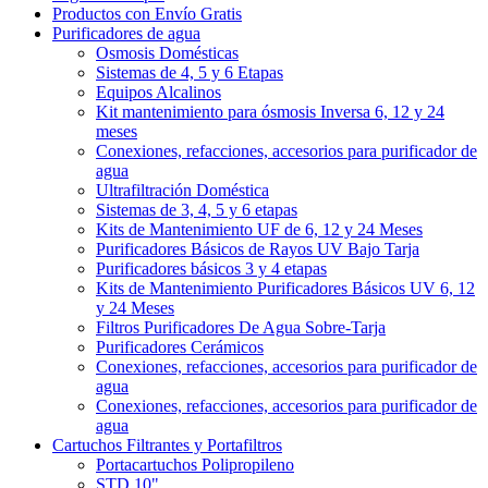
Productos con Envío Gratis
Purificadores de agua
Osmosis Domésticas
Sistemas de 4, 5 y 6 Etapas
Equipos Alcalinos
Kit mantenimiento para ósmosis Inversa 6, 12 y 24
meses
Conexiones, refacciones, accesorios para purificador de
agua
Ultrafiltración Doméstica
Sistemas de 3, 4, 5 y 6 etapas
Kits de Mantenimiento UF de 6, 12 y 24 Meses
Purificadores Básicos de Rayos UV Bajo Tarja
Purificadores básicos 3 y 4 etapas
Kits de Mantenimiento Purificadores Básicos UV 6, 12
y 24 Meses
Filtros Purificadores De Agua Sobre-Tarja
Purificadores Cerámicos
Conexiones, refacciones, accesorios para purificador de
agua
Conexiones, refacciones, accesorios para purificador de
agua
Cartuchos Filtrantes y Portafiltros
Portacartuchos Polipropileno
STD 10"