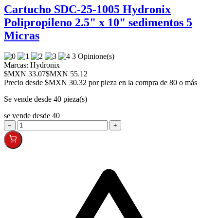
Cartucho SDC-25-1005 Hydronix
Polipropileno 2.5" x 10" sedimentos 5
Micras
3 Opinione(s)
Marcas:
Hydronix
$MXN 33.07
$MXN 55.12
Precio desde
$MXN 30.32 por pieza en la compra de 80 o más
Se vende desde 40 pieza(s)
se vende desde 40
−
+