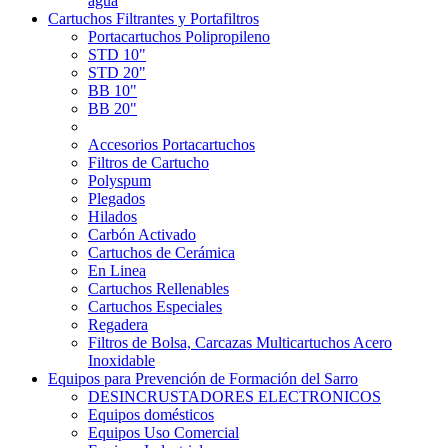
agua
Cartuchos Filtrantes y Portafiltros
Portacartuchos Polipropileno
STD 10"
STD 20"
BB 10"
BB 20"
Accesorios Portacartuchos
Filtros de Cartucho
Polyspum
Plegados
Hilados
Carbón Activado
Cartuchos de Cerámica
En Linea
Cartuchos Rellenables
Cartuchos Especiales
Regadera
Filtros de Bolsa, Carcazas Multicartuchos Acero
Inoxidable
Equipos para Prevención de Formación del Sarro
DESINCRUSTADORES ELECTRONICOS
Equipos domésticos
Equipos Uso Comercial