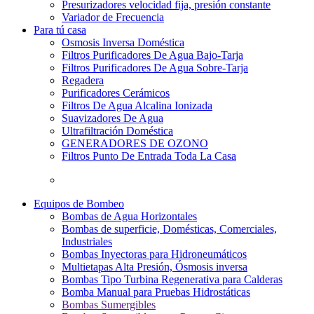
Presurizadores velocidad fija, presión constante
Variador de Frecuencia
Para tú casa
Osmosis Inversa Doméstica
Filtros Purificadores De Agua Bajo-Tarja
Filtros Purificadores De Agua Sobre-Tarja
Regadera
Purificadores Cerámicos
Filtros De Agua Alcalina Ionizada
Suavizadores De Agua
Ultrafiltración Doméstica
GENERADORES DE OZONO
Filtros Punto De Entrada Toda La Casa
Equipos de Bombeo
Bombas de Agua Horizontales
Bombas de superficie, Domésticas, Comerciales,
Industriales
Bombas Inyectoras para Hidroneumáticos
Multietapas Alta Presión, Ósmosis inversa
Bombas Tipo Turbina Regenerativa para Calderas
Bomba Manual para Pruebas Hidrostáticas
Bombas Sumergibles