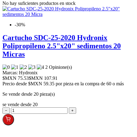
No hay suficientes productos en stock
-30%
Cartucho SDC-25-2020 Hydronix
Polipropileno 2.5"x20" sedimentos 20
Micras
2 Opinione(s)
Marcas:
Hydronix
$MXN 75.53
$MXN 107.91
Precio desde
$MXN 59.35 por pieza en la compra de 60 o más
Se vende desde 20 pieza(s)
se vende desde 20
−
+