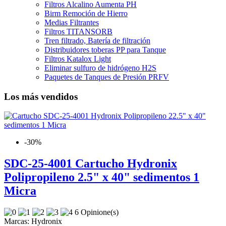
Filtros Alcalino Aumenta PH
Birm Remoción de Hierro
Medias Filtrantes
Filtros TITANSORB
Tren filtrado, Batería de filtración
Distribuidores toberas PP para Tanque
Filtros Katalox Light
Eliminar sulfuro de hidrógeno H2S
Paquetes de Tanques de Presión PRFV
Los más vendidos
-30%
SDC-25-4001 Cartucho Hydronix
Polipropileno 2.5" x 40" sedimentos 1
Micra
6 Opinione(s)
Marcas:
Hydronix