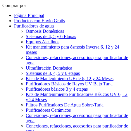
Comprar por
Página Principal
Productos con Envío Gratis
Purificadores de agua
Osmosis Domésticas
Sistemas de 4, 5 y 6 Etapas
Equipos Alcalinos
Kit mantenimiento para ósmosis Inversa 6, 12 y 24
meses
Conexiones, refacciones, accesorios para purificador de
agua
Ultrafiltración Doméstica
Sistemas de 3, 4, 5 y 6 etapas
Kits de Mantenimiento UF de 6, 12 y 24 Meses
Purificadores Básicos de Rayos UV Bajo Tarja
Purificadores básicos 3 y 4 etapas
Kits de Mantenimiento Purificadores Básicos UV 6, 12
y 24 Meses
Filtros Purificadores De Agua Sobre-Tarja
Purificadores Cerámicos
Conexiones, refacciones, accesorios para purificador de
agua
Conexiones, refacciones, accesorios para purificador de