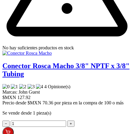
No hay suficientes productos en stock
Conector Rosca Macho 3/8" NPTF x 3/8"
Tubing
4 Opinione(s)
Marcas:
John Guest
$MXN 127.92
Precio desde
$MXN 70.36 por pieza en la compra de 100 o más
Se vende desde 1 pieza(s)
−
+