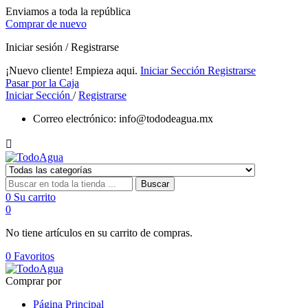
Enviamos a toda la república
Comprar de nuevo
Iniciar sesión / Registrarse
¡Nuevo cliente! Empieza aqui.
Iniciar Sección
Registrarse
Pasar por la Caja
Iniciar Sección
/
Registrarse
Correo electrónico:
info@tododeagua.mx

Buscar
0
Su carrito
0
No tiene artículos en su carrito de compras.
0
Favoritos
Comprar por
Página Principal