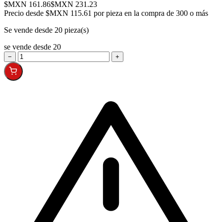
$MXN 161.86
$MXN 231.23
Precio desde
$MXN 115.61 por pieza en la compra de 300 o más
Se vende desde 20 pieza(s)
se vende desde 20
−
+