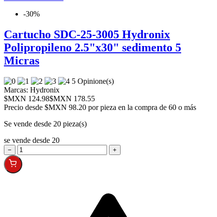
-30%
Cartucho SDC-25-3005 Hydronix
Polipropileno 2.5"x30" sedimento 5
Micras
5 Opinione(s)
Marcas:
Hydronix
$MXN 124.98
$MXN 178.55
Precio desde
$MXN 98.20 por pieza en la compra de 60 o más
Se vende desde 20 pieza(s)
se vende desde 20
−
+