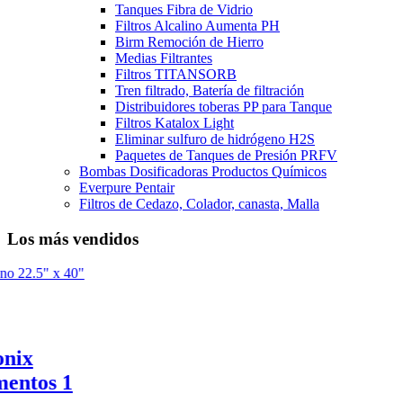
Tanques Fibra de Vidrio
Filtros Alcalino Aumenta PH
Birm Remoción de Hierro
Medias Filtrantes
Filtros TITANSORB
Tren filtrado, Batería de filtración
Distribuidores toberas PP para Tanque
Filtros Katalox Light
Eliminar sulfuro de hidrógeno H2S
Paquetes de Tanques de Presión PRFV
Bombas Dosificadoras Productos Químicos
Everpure Pentair
Filtros de Cedazo, Colador, canasta, Malla
Los más vendidos