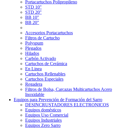
Portacartuchos Polipropileno
STD 10"
STD 20"
BB 10"
BB 20"
Accesorios Portacartuchos
Filtros de Cartucho
Polyspum
Plegados
Hilados
Carbón Activado
Cartuchos de Cerámica
En Linea
Cartuchos Rellenables
Cartuchos Especiales
Regadera
Filtros de Bolsa, Carcazas Multicartuchos Acero
Inoxidable
Equipos para Prevención de Formación del Sarro
DESINCRUSTADORES ELECTRONICOS
Equipos domésticos
Equipos Uso Comercial
Equipos Industriales
Equipos Zero Sarro