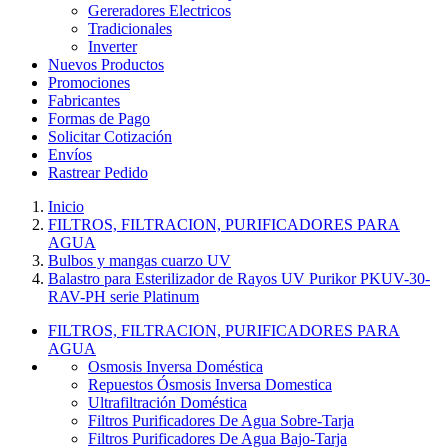
Gereradores Electricos
Tradicionales
Inverter
Nuevos Productos
Promociones
Fabricantes
Formas de Pago
Solicitar Cotización
Envíos
Rastrear Pedido
Inicio
FILTROS, FILTRACION, PURIFICADORES PARA
AGUA
Bulbos y mangas cuarzo UV
Balastro para Esterilizador de Rayos UV Purikor PKUV-30-
RAV-PH serie Platinum
FILTROS, FILTRACION, PURIFICADORES PARA
AGUA
Osmosis Inversa Doméstica
Repuestos Ósmosis Inversa Domestica
Ultrafiltración Doméstica
Filtros Purificadores De Agua Sobre-Tarja
Filtros Purificadores De Agua Bajo-Tarja