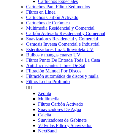
Cartuchos Especiales
Cartuchos Para Filtrar Sedimentos
Filtros en Línea
Cartuchos Carbón Activado
Cartuchos de Cerámica
Multimedia Residencial y Comercial
Carbón Activado Residencial y Comercial
Suavizadores Residencial y Comercial
Osmosis Inversa Comercial e Industrial
Esterilizadores Luz Ultravioleta UV
Bulbos y mangas cuarzo UV
Filtros Punto De Entrada Toda La Casa
Anti-Incrustantes Libres De Sal
FIltración Manual Por Discos
Filtración automática de discos y malla
Filtros Lecho Profundo


Zeolita
Multimedia
Filtros Carbón Activado
Suavizadores De Agua
Calcita
Suavizadores de Gabinete
Válvulas Filtro y Suavizador
NextSand