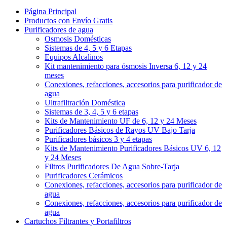
Página Principal
Productos con Envío Gratis
Purificadores de agua
Osmosis Domésticas
Sistemas de 4, 5 y 6 Etapas
Equipos Alcalinos
Kit mantenimiento para ósmosis Inversa 6, 12 y 24
meses
Conexiones, refacciones, accesorios para purificador de
agua
Ultrafiltración Doméstica
Sistemas de 3, 4, 5 y 6 etapas
Kits de Mantenimiento UF de 6, 12 y 24 Meses
Purificadores Básicos de Rayos UV Bajo Tarja
Purificadores básicos 3 y 4 etapas
Kits de Mantenimiento Purificadores Básicos UV 6, 12
y 24 Meses
Filtros Purificadores De Agua Sobre-Tarja
Purificadores Cerámicos
Conexiones, refacciones, accesorios para purificador de
agua
Conexiones, refacciones, accesorios para purificador de
agua
Cartuchos Filtrantes y Portafiltros