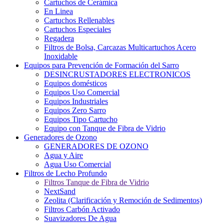
Cartuchos de Cerámica
En Linea
Cartuchos Rellenables
Cartuchos Especiales
Regadera
Filtros de Bolsa, Carcazas Multicartuchos Acero
Inoxidable
Equipos para Prevención de Formación del Sarro
DESINCRUSTADORES ELECTRONICOS
Equipos domésticos
Equipos Uso Comercial
Equipos Industriales
Equipos Zero Sarro
Equipos Tipo Cartucho
Equipo con Tanque de Fibra de Vidrio
Generadores de Ozono
GENERADORES DE OZONO
Agua y Aire
Agua Uso Comercial
Filtros de Lecho Profundo
Filtros Tanque de Fibra de Vidrio
NextSand
Zeolita (Clarificación y Remoción de Sedimentos)
Filtros Carbón Activado
Suavizadores De Agua