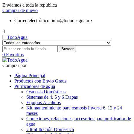
Enviamos a toda la república
Comprar de nuevo
Correo electrónico:
info@tododeagua.mx

Buscar
0
Favoritos
Comprar por
Página Principal
Productos con Envío Gratis
Purificadores de agua
Osmosis Domésticas
Sistemas de 4, 5 y 6 Etapas
Equipos Alcalinos
Kit mantenimiento para ósmosis Inversa 6, 12 y 24
meses
Conexiones, refacciones, accesorios para purificador de
agua
Ultrafiltración Doméstica