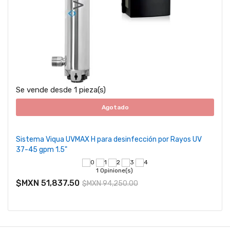
Se vende desde 1 pieza(s)
Agotado
Sistema Viqua UVMAX H para desinfección por Rayos UV
37-45 gpm 1.5"
1 Opinione(s)
$MXN 51,837.50
$MXN 94,250.00