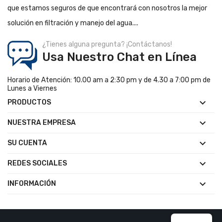
que estamos seguros de que encontrará con nosotros la mejor
solución en filtración y manejo del agua....
¿Tienes alguna pregunta? ¡Contáctanos!
Usa Nuestro Chat en Línea
Horario de Atención: 10.00 am a 2:30 pm y de 4.30 a 7:00 pm de
Lunes a Viernes

PRODUCTOS

NUESTRA EMPRESA

SU CUENTA

REDES SOCIALES

INFORMACIÓN