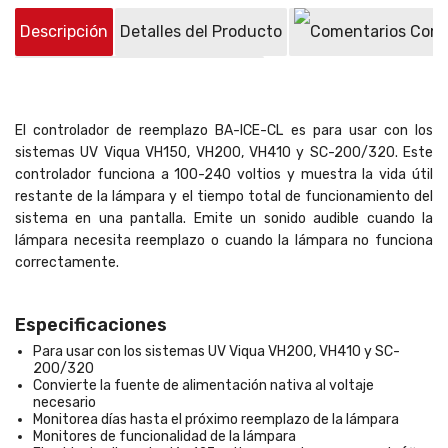
Descripción
Detalles del Producto
Come
Preguntas sobre el producto
(0)
El controlador de reemplazo BA-ICE-CL es para usar con los
sistemas UV Viqua VH150, VH200, VH410 y SC-200/320. Este
controlador funciona a 100-240 voltios y muestra la vida útil
restante de la lámpara y el tiempo total de funcionamiento del
sistema en una pantalla. Emite un sonido audible cuando la
lámpara necesita reemplazo o cuando la lámpara no funciona
correctamente.
Especificaciones
Para usar con los sistemas UV Viqua VH200, VH410 y SC-
200/320
Convierte la fuente de alimentación nativa al voltaje
necesario
Monitorea días hasta el próximo reemplazo de la lámpara
Monitores de funcionalidad de la lámpara