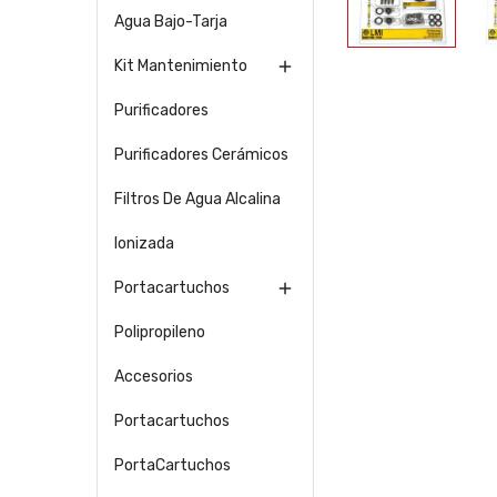
Agua Bajo-Tarja
Kit Mantenimiento

Purificadores
Purificadores Cerámicos
Filtros De Agua Alcalina
Ionizada
Portacartuchos

Polipropileno
Accesorios
Portacartuchos
PortaCartuchos