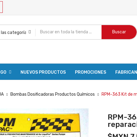
Buscar
OGO
NUEVOS PRODUCTOS
PROMOCIONES
FABRICA
UA
Bombas Dosificadoras Productos Químicos
RPM-363 Kit de m
RPM-363
reparac
$MXN 7,