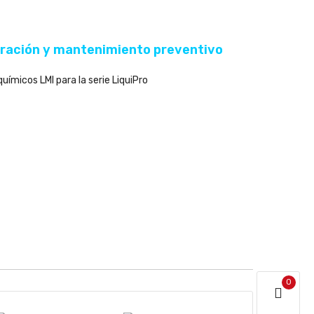
aración y mantenimiento preventivo
ímicos LMI para la serie LiquiPro
0