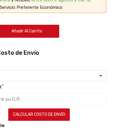
Servicio Preferente Económico
Añadir Al Carrito
Costo de Envío
*
:
CALCULAR COSTO DE ENVÍO
le