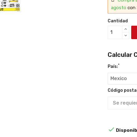
agosto
con 
Cantidad
Calcular 
*
País:
Código postal

Disponib