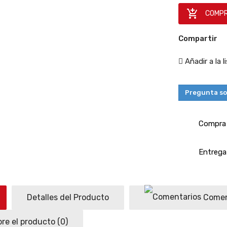

COMPR
Compartir
Añadir a la 
Pregunta so
Compra 
Entrega 
Detalles del Producto
Comen
re el producto
(0)