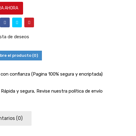
A AHORA
lista de deseos
bre el producto
(0)
con confianza (Pagina 100% segura y encriptada)
Rápida y segura, Revise nuestra política de envío
tarios
(0)