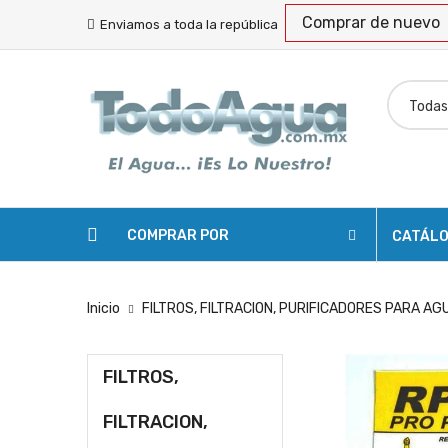
Comprar de nuevo
Enviamos a toda la república
COMPRAR POR
CATÁL
Inicio
FILTROS, FILTRACION, PURIFICADORES PARA AG
FILTROS,
FILTRACION,