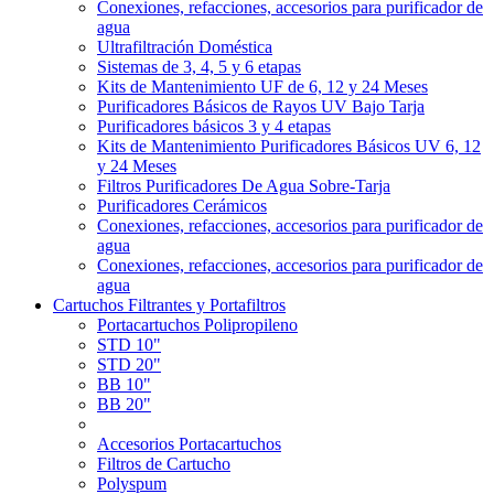
Conexiones, refacciones, accesorios para purificador de
agua
Ultrafiltración Doméstica
Sistemas de 3, 4, 5 y 6 etapas
Kits de Mantenimiento UF de 6, 12 y 24 Meses
Purificadores Básicos de Rayos UV Bajo Tarja
Purificadores básicos 3 y 4 etapas
Kits de Mantenimiento Purificadores Básicos UV 6, 12
y 24 Meses
Filtros Purificadores De Agua Sobre-Tarja
Purificadores Cerámicos
Conexiones, refacciones, accesorios para purificador de
agua
Conexiones, refacciones, accesorios para purificador de
agua
Cartuchos Filtrantes y Portafiltros
Portacartuchos Polipropileno
STD 10"
STD 20"
BB 10"
BB 20"
Accesorios Portacartuchos
Filtros de Cartucho
Polyspum