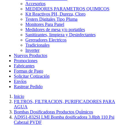
Accesorios
MEDIDORES PARAMETROS QUIMICOS
Kit Reactivos PH, Dureza, Cloro
Testers Digitales Tipo Pluma
Monitores Para Panel
Medidores de mesa y/o portatiles
Sanitizantes, limpieza y Desinfectantes
Gereradores Electricos
Tradicionales
Inverter
Nuevos Productos
Promociones
Fabricantes
Formas de Pago
Solicitar Cotización
Envíos
Rastrear Pedido
Inicio
FILTROS, FILTRACION, PURIFICADORES PARA
AGUA
Bombas Dosificadoras Productos Químicos
AD951-832SI LMI Bomba dosificadora 3.8lph 110 Psi
Cabezal PVDF