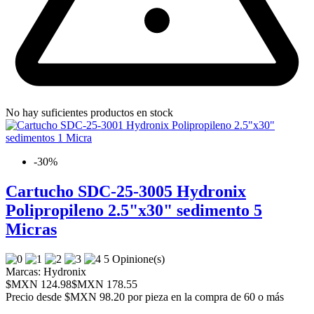
No hay suficientes productos en stock
-30%
Cartucho SDC-25-3005 Hydronix
Polipropileno 2.5"x30" sedimento 5
Micras
5 Opinione(s)
Marcas:
Hydronix
$MXN 124.98
$MXN 178.55
Precio desde
$MXN 98.20 por pieza en la compra de 60 o más