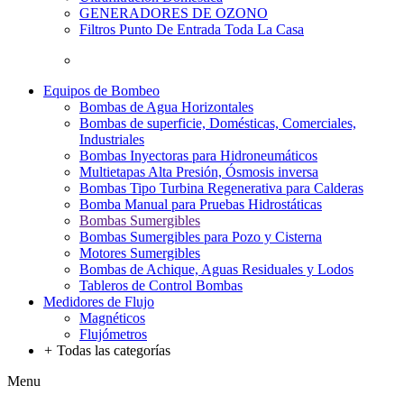
GENERADORES DE OZONO
Filtros Punto De Entrada Toda La Casa
Equipos de Bombeo
Bombas de Agua Horizontales
Bombas de superficie, Domésticas, Comerciales,
Industriales
Bombas Inyectoras para Hidroneumáticos
Multietapas Alta Presión, Ósmosis inversa
Bombas Tipo Turbina Regenerativa para Calderas
Bomba Manual para Pruebas Hidrostáticas
Bombas Sumergibles
Bombas Sumergibles para Pozo y Cisterna
Motores Sumergibles
Bombas de Achique, Aguas Residuales y Lodos
Tableros de Control Bombas
Medidores de Flujo
Magnéticos
Flujómetros
+
Todas las categorías
Menu