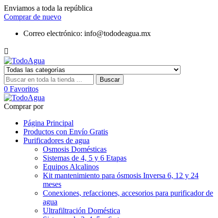
Enviamos a toda la república
Comprar de nuevo
Correo electrónico:
info@tododeagua.mx

Buscar
0
Favoritos
Comprar por
Página Principal
Productos con Envío Gratis
Purificadores de agua
Osmosis Domésticas
Sistemas de 4, 5 y 6 Etapas
Equipos Alcalinos
Kit mantenimiento para ósmosis Inversa 6, 12 y 24
meses
Conexiones, refacciones, accesorios para purificador de
agua
Ultrafiltración Doméstica