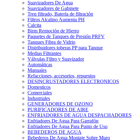
Suavizadores De Agua
Suavizadores de Gabinete
Tren filtrado, Batería de filtración
Filtros Alcalino Aumenta PH
Calcita
Birm Remoción de Hierro
Paquetes de Tanques de Presión PRFV
Tanques Fibra de Vidrio
Distribuidores toberas PP para Tanque
Medias Filtrantes
Válvulas Filtro y Suavizador
Automáticas
Manuales
Refacciones, accesorios, repuestos
DESINCRUSTADORES ELECTRONICOS
Domesticos
Comerciales
Industriales
GENERADORES DE OZONO
PURIFICADORES DE AIRE
ENFRIADORES DE AGUA DESPACHADORES
Enfriadores De Agua Para Garrafón
Enfriadores De Agua Para Punto de Uso
BEBEDEROS DE AGUA
Bebederos De Agua Montaje Sobre Muro