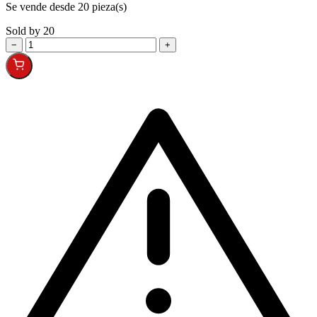
Se vende desde 20 pieza(s)
Sold by 20
−
+