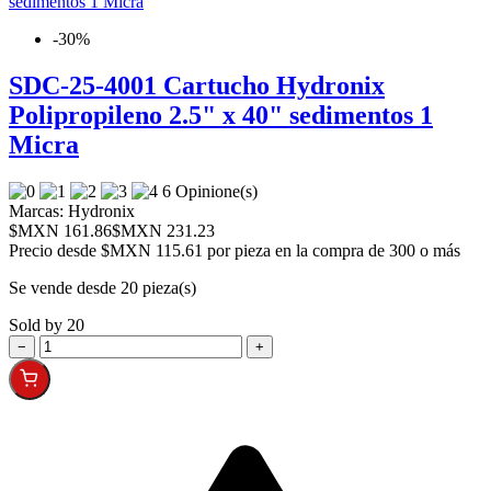
-30%
SDC-25-4001 Cartucho Hydronix
Polipropileno 2.5" x 40" sedimentos 1
Micra
6 Opinione(s)
Marcas:
Hydronix
$MXN 161.86
$MXN 231.23
Precio desde
$MXN 115.61 por pieza en la compra de 300 o más
Se vende desde 20 pieza(s)
Sold by 20
−
+