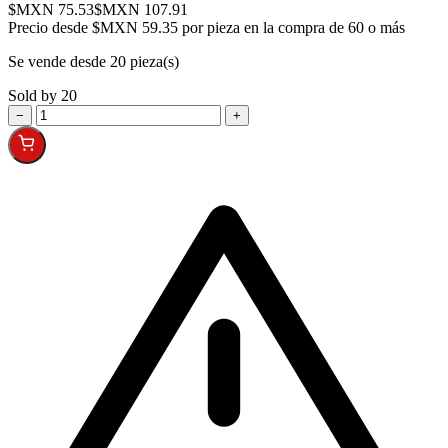
$MXN 75.53
$MXN 107.91
Precio desde
$MXN 59.35 por pieza en la compra de 60 o más
Se vende desde 20 pieza(s)
Sold by 20
−
+