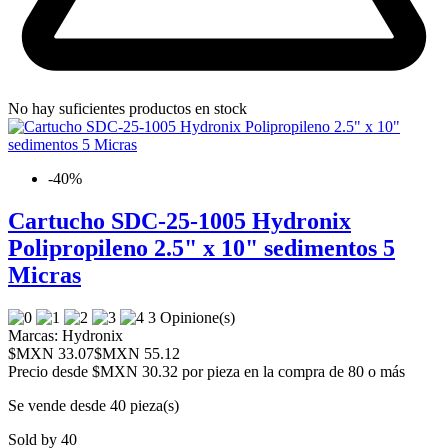
No hay suficientes productos en stock
-40%
Cartucho SDC-25-1005 Hydronix
Polipropileno 2.5" x 10" sedimentos 5
Micras
3 Opinione(s)
Marcas:
Hydronix
$MXN 33.07
$MXN 55.12
Precio desde
$MXN 30.32 por pieza en la compra de 80 o más
Se vende desde 40 pieza(s)
Sold by 40