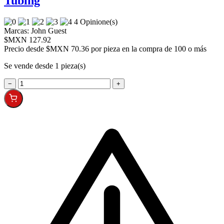
Tubing
4 Opinione(s)
Marcas:
John Guest
$MXN 127.92
Precio desde
$MXN 70.36 por pieza en la compra de 100 o más
Se vende desde 1 pieza(s)
−
+