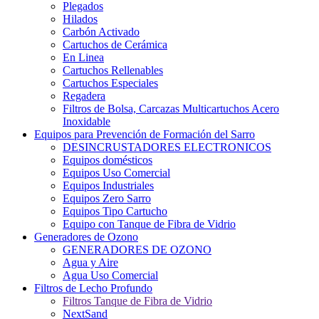
Plegados
Hilados
Carbón Activado
Cartuchos de Cerámica
En Linea
Cartuchos Rellenables
Cartuchos Especiales
Regadera
Filtros de Bolsa, Carcazas Multicartuchos Acero
Inoxidable
Equipos para Prevención de Formación del Sarro
DESINCRUSTADORES ELECTRONICOS
Equipos domésticos
Equipos Uso Comercial
Equipos Industriales
Equipos Zero Sarro
Equipos Tipo Cartucho
Equipo con Tanque de Fibra de Vidrio
Generadores de Ozono
GENERADORES DE OZONO
Agua y Aire
Agua Uso Comercial
Filtros de Lecho Profundo
Filtros Tanque de Fibra de Vidrio
NextSand