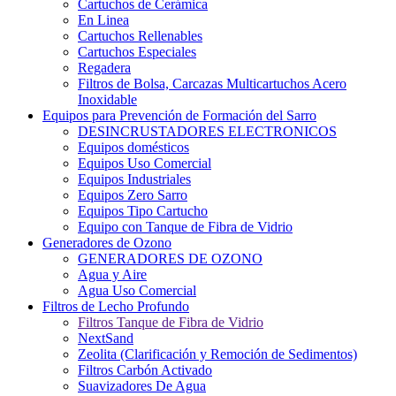
Cartuchos de Cerámica
En Linea
Cartuchos Rellenables
Cartuchos Especiales
Regadera
Filtros de Bolsa, Carcazas Multicartuchos Acero
Inoxidable
Equipos para Prevención de Formación del Sarro
DESINCRUSTADORES ELECTRONICOS
Equipos domésticos
Equipos Uso Comercial
Equipos Industriales
Equipos Zero Sarro
Equipos Tipo Cartucho
Equipo con Tanque de Fibra de Vidrio
Generadores de Ozono
GENERADORES DE OZONO
Agua y Aire
Agua Uso Comercial
Filtros de Lecho Profundo
Filtros Tanque de Fibra de Vidrio
NextSand
Zeolita (Clarificación y Remoción de Sedimentos)
Filtros Carbón Activado
Suavizadores De Agua