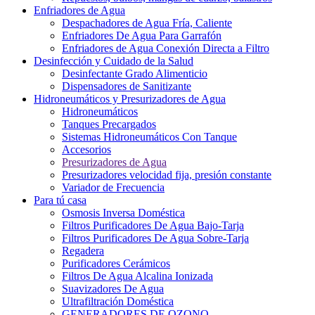
Enfriadores de Agua
Despachadores de Agua Fría, Caliente
Enfriadores De Agua Para Garrafón
Enfriadores de Agua Conexión Directa a Filtro
Desinfección y Cuidado de la Salud
Desinfectante Grado Alimenticio
Dispensadores de Sanitizante
Hidroneumáticos y Presurizadores de Agua
Hidroneumáticos
Tanques Precargados
Sistemas Hidroneumáticos Con Tanque
Accesorios
Presurizadores de Agua
Presurizadores velocidad fija, presión constante
Variador de Frecuencia
Para tú casa
Osmosis Inversa Doméstica
Filtros Purificadores De Agua Bajo-Tarja
Filtros Purificadores De Agua Sobre-Tarja
Regadera
Purificadores Cerámicos
Filtros De Agua Alcalina Ionizada
Suavizadores De Agua
Ultrafiltración Doméstica
GENERADORES DE OZONO