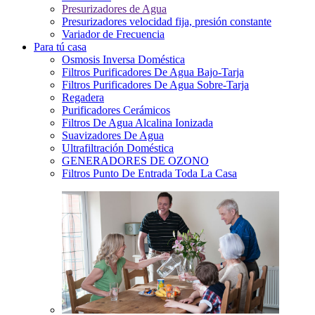
Presurizadores de Agua
Presurizadores velocidad fija, presión constante
Variador de Frecuencia
Para tú casa
Osmosis Inversa Doméstica
Filtros Purificadores De Agua Bajo-Tarja
Filtros Purificadores De Agua Sobre-Tarja
Regadera
Purificadores Cerámicos
Filtros De Agua Alcalina Ionizada
Suavizadores De Agua
Ultrafiltración Doméstica
GENERADORES DE OZONO
Filtros Punto De Entrada Toda La Casa