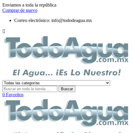
Enviamos a toda la república
Comprar de nuevo
Correo electrónico:
info@tododeagua.mx

Buscar
0
Favoritos