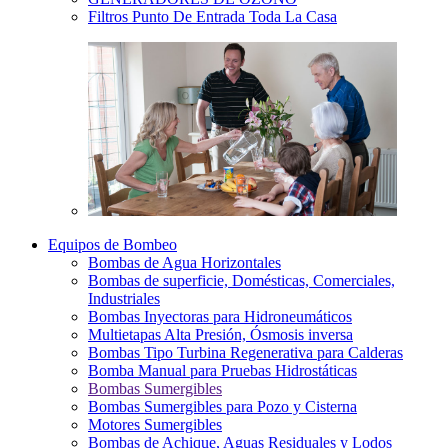
Filtros Punto De Entrada Toda La Casa
Equipos de Bombeo
Bombas de Agua Horizontales
Bombas de superficie, Domésticas, Comerciales,
Industriales
Bombas Inyectoras para Hidroneumáticos
Multietapas Alta Presión, Ósmosis inversa
Bombas Tipo Turbina Regenerativa para Calderas
Bomba Manual para Pruebas Hidrostáticas
Bombas Sumergibles
Bombas Sumergibles para Pozo y Cisterna
Motores Sumergibles
Bombas de Achique, Aguas Residuales y Lodos