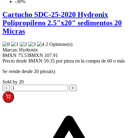
-30%
Cartucho SDC-25-2020 Hydronix
Polipropileno 2.5"x20" sedimentos 20
Micras
2 Opinione(s)
Marcas:
Hydronix
$MXN 75.53
$MXN 107.91
Precio desde
$MXN 59.35 por pieza en la compra de 60 o más
Se vende desde 20 pieza(s)
Sold by 20
−
+