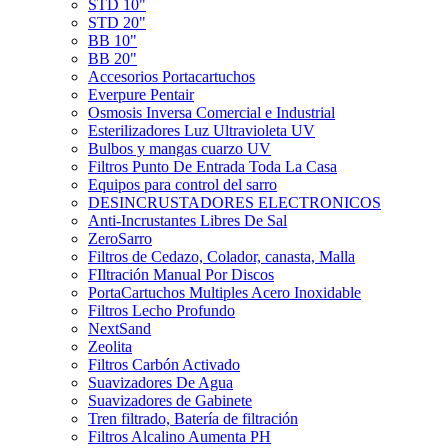
STD 10"
STD 20"
BB 10"
BB 20"
Accesorios Portacartuchos
Everpure Pentair
Osmosis Inversa Comercial e Industrial
Esterilizadores Luz Ultravioleta UV
Bulbos y mangas cuarzo UV
Filtros Punto De Entrada Toda La Casa
Equipos para control del sarro
DESINCRUSTADORES ELECTRONICOS
Anti-Incrustantes Libres De Sal
ZeroSarro
Filtros de Cedazo, Colador, canasta, Malla
FIltración Manual Por Discos
PortaCartuchos Multiples Acero Inoxidable
Filtros Lecho Profundo
NextSand
Zeolita
Filtros Carbón Activado
Suavizadores De Agua
Suavizadores de Gabinete
Tren filtrado, Batería de filtración
Filtros Alcalino Aumenta PH