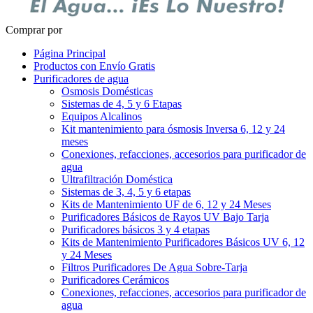
Comprar por
Página Principal
Productos con Envío Gratis
Purificadores de agua
Osmosis Domésticas
Sistemas de 4, 5 y 6 Etapas
Equipos Alcalinos
Kit mantenimiento para ósmosis Inversa 6, 12 y 24
meses
Conexiones, refacciones, accesorios para purificador de
agua
Ultrafiltración Doméstica
Sistemas de 3, 4, 5 y 6 etapas
Kits de Mantenimiento UF de 6, 12 y 24 Meses
Purificadores Básicos de Rayos UV Bajo Tarja
Purificadores básicos 3 y 4 etapas
Kits de Mantenimiento Purificadores Básicos UV 6, 12
y 24 Meses
Filtros Purificadores De Agua Sobre-Tarja
Purificadores Cerámicos
Conexiones, refacciones, accesorios para purificador de
agua