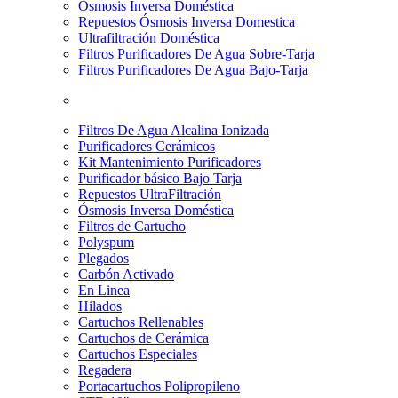
Osmosis Inversa Doméstica
Repuestos Ósmosis Inversa Domestica
Ultrafiltración Doméstica
Filtros Purificadores De Agua Sobre-Tarja
Filtros Purificadores De Agua Bajo-Tarja
Filtros De Agua Alcalina Ionizada
Purificadores Cerámicos
Kit Mantenimiento Purificadores
Purificador básico Bajo Tarja
Repuestos UltraFiltración
Ósmosis Inversa Doméstica
Filtros de Cartucho
Polyspum
Plegados
Carbón Activado
En Linea
Hilados
Cartuchos Rellenables
Cartuchos de Cerámica
Cartuchos Especiales
Regadera
Portacartuchos Polipropileno