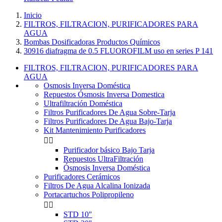
Inicio
FILTROS, FILTRACION, PURIFICADORES PARA
AGUA
Bombas Dosificadoras Productos Químicos
30916 diafragma de 0.5 FLUOROFILM uso en series P 141
FILTROS, FILTRACION, PURIFICADORES PARA
AGUA
Osmosis Inversa Doméstica
Repuestos Ósmosis Inversa Domestica
Ultrafiltración Doméstica
Filtros Purificadores De Agua Sobre-Tarja
Filtros Purificadores De Agua Bajo-Tarja
Kit Mantenimiento Purificadores


Purificador básico Bajo Tarja
Repuestos UltraFiltración
Ósmosis Inversa Doméstica
Purificadores Cerámicos
Filtros De Agua Alcalina Ionizada
Portacartuchos Polipropileno


STD 10"