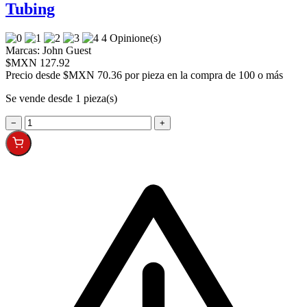
Tubing
4 Opinione(s)
Marcas:
John Guest
$MXN 127.92
Precio desde
$MXN 70.36 por pieza en la compra de 100 o más
Se vende desde 1 pieza(s)
−
+