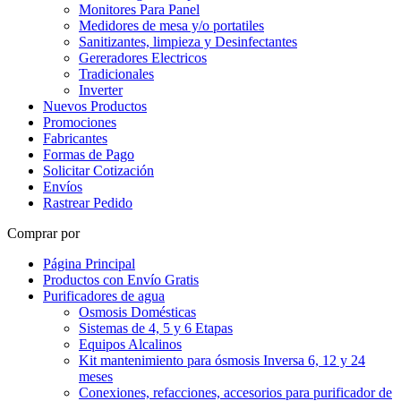
Monitores Para Panel
Medidores de mesa y/o portatiles
Sanitizantes, limpieza y Desinfectantes
Gereradores Electricos
Tradicionales
Inverter
Nuevos Productos
Promociones
Fabricantes
Formas de Pago
Solicitar Cotización
Envíos
Rastrear Pedido
Comprar por
Página Principal
Productos con Envío Gratis
Purificadores de agua
Osmosis Domésticas
Sistemas de 4, 5 y 6 Etapas
Equipos Alcalinos
Kit mantenimiento para ósmosis Inversa 6, 12 y 24
meses
Conexiones, refacciones, accesorios para purificador de