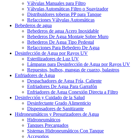
Válvulas Manuales para Filtro
Válvulas Automáticas Filtro o Suavizador
Distribuidores toberas PP para Tanque
Refacciones Válvulas Automáticas
Bebederos de agua
Bebederos de agua Acero Inoxidable
Bebederos De Agua Montaje Sobre Muro
Bebederos De Agua Tipo Pedestal
Refacciones Para Bebedero De Agua
Desinfección de Agua por Rayos UV
Esterilizadores de Luz UV
Lámparas para Desinfección de Agua por Rayos UV
Repuestos, bulbos, mangas de cuarzo, balastros
Enfriadores de Agua
Despachadores de Agua Fría, Caliente
Enfriadores De Agua Para Garrafón
Enfriadores de Agua Conexión Directa a Filtro
Desinfección y Cuidado de la Salud
Desinfectante Grado Alimenticio
Dispensadores de Sanitizante
Hidroneumáticos y Presurizadores de Agua
Hidroneumáticos
Tanques Precargados
Sistemas Hidroneumáticos Con Tanque
Accesorios