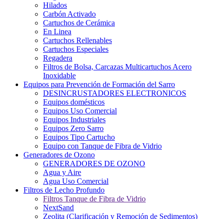
Hilados
Carbón Activado
Cartuchos de Cerámica
En Linea
Cartuchos Rellenables
Cartuchos Especiales
Regadera
Filtros de Bolsa, Carcazas Multicartuchos Acero
Inoxidable
Equipos para Prevención de Formación del Sarro
DESINCRUSTADORES ELECTRONICOS
Equipos domésticos
Equipos Uso Comercial
Equipos Industriales
Equipos Zero Sarro
Equipos Tipo Cartucho
Equipo con Tanque de Fibra de Vidrio
Generadores de Ozono
GENERADORES DE OZONO
Agua y Aire
Agua Uso Comercial
Filtros de Lecho Profundo
Filtros Tanque de Fibra de Vidrio
NextSand
Zeolita (Clarificación y Remoción de Sedimentos)