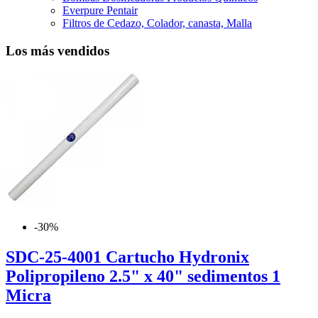
Everpure Pentair
Filtros de Cedazo, Colador, canasta, Malla
Los más vendidos
-30%
SDC-25-4001 Cartucho Hydronix
Polipropileno 2.5" x 40" sedimentos 1
Micra