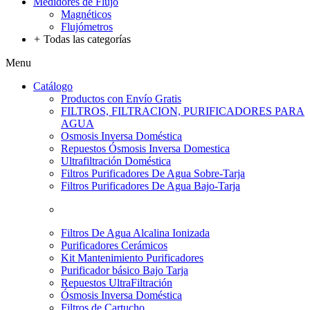
Medidores de Flujo
Magnéticos
Flujómetros
+
Todas las categorías
Menu
Catálogo
Productos con Envío Gratis
FILTROS, FILTRACION, PURIFICADORES PARA
AGUA
Osmosis Inversa Doméstica
Repuestos Ósmosis Inversa Domestica
Ultrafiltración Doméstica
Filtros Purificadores De Agua Sobre-Tarja
Filtros Purificadores De Agua Bajo-Tarja
Filtros De Agua Alcalina Ionizada
Purificadores Cerámicos
Kit Mantenimiento Purificadores
Purificador básico Bajo Tarja
Repuestos UltraFiltración
Ósmosis Inversa Doméstica
Filtros de Cartucho