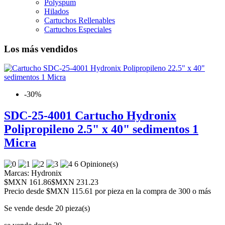
Polyspum
Hilados
Cartuchos Rellenables
Cartuchos Especiales
Los más vendidos
-30%
SDC-25-4001 Cartucho Hydronix
Polipropileno 2.5" x 40" sedimentos 1
Micra
6 Opinione(s)
Marcas:
Hydronix
$MXN 161.86
$MXN 231.23
Precio desde
$MXN 115.61 por pieza en la compra de 300 o más
Se vende desde 20 pieza(s)