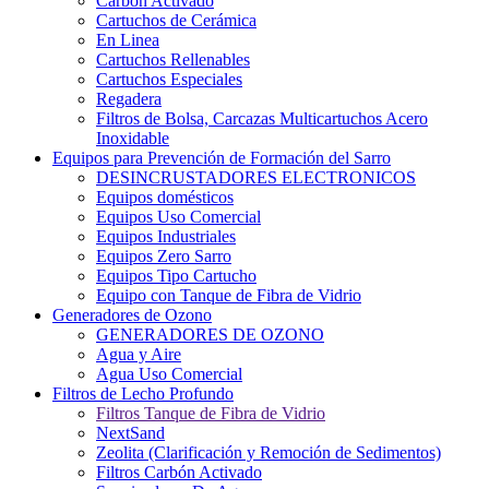
Carbón Activado
Cartuchos de Cerámica
En Linea
Cartuchos Rellenables
Cartuchos Especiales
Regadera
Filtros de Bolsa, Carcazas Multicartuchos Acero
Inoxidable
Equipos para Prevención de Formación del Sarro
DESINCRUSTADORES ELECTRONICOS
Equipos domésticos
Equipos Uso Comercial
Equipos Industriales
Equipos Zero Sarro
Equipos Tipo Cartucho
Equipo con Tanque de Fibra de Vidrio
Generadores de Ozono
GENERADORES DE OZONO
Agua y Aire
Agua Uso Comercial
Filtros de Lecho Profundo
Filtros Tanque de Fibra de Vidrio
NextSand
Zeolita (Clarificación y Remoción de Sedimentos)
Filtros Carbón Activado