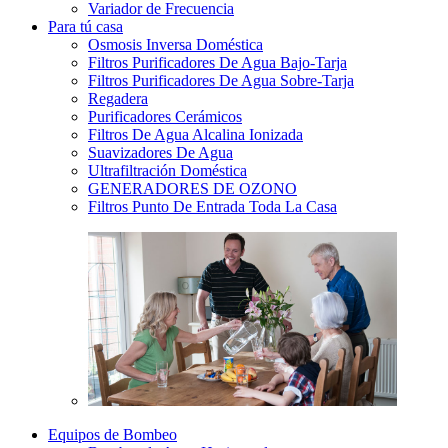
Variador de Frecuencia
Para tú casa
Osmosis Inversa Doméstica
Filtros Purificadores De Agua Bajo-Tarja
Filtros Purificadores De Agua Sobre-Tarja
Regadera
Purificadores Cerámicos
Filtros De Agua Alcalina Ionizada
Suavizadores De Agua
Ultrafiltración Doméstica
GENERADORES DE OZONO
Filtros Punto De Entrada Toda La Casa
Equipos de Bombeo