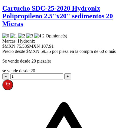
Cartucho SDC-25-2020 Hydronix
Polipropileno 2.5"x20" sedimentos 20
Micras
2 Opinione(s)
Marcas:
Hydronix
$MXN 75.53
$MXN 107.91
Precio desde
$MXN 59.35 por pieza en la compra de 60 o más
Se vende desde 20 pieza(s)
se vende desde 20
−
+