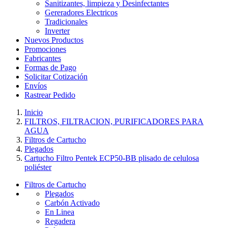
Sanitizantes, limpieza y Desinfectantes
Gereradores Electricos
Tradicionales
Inverter
Nuevos Productos
Promociones
Fabricantes
Formas de Pago
Solicitar Cotización
Envíos
Rastrear Pedido
Inicio
FILTROS, FILTRACION, PURIFICADORES PARA
AGUA
Filtros de Cartucho
Plegados
Cartucho Filtro Pentek ECP50-BB plisado de celulosa
poliéster
Filtros de Cartucho
Plegados
Carbón Activado
En Linea
Regadera