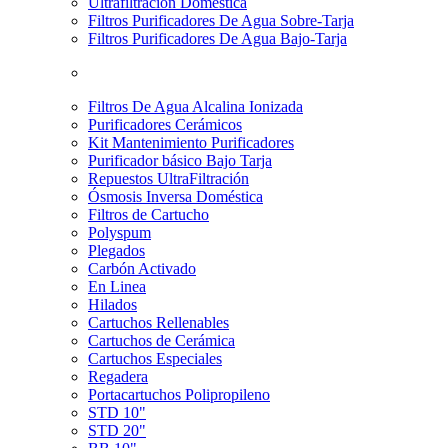
Ultrafiltración Doméstica
Filtros Purificadores De Agua Sobre-Tarja
Filtros Purificadores De Agua Bajo-Tarja
Filtros De Agua Alcalina Ionizada
Purificadores Cerámicos
Kit Mantenimiento Purificadores
Purificador básico Bajo Tarja
Repuestos UltraFiltración
Ósmosis Inversa Doméstica
Filtros de Cartucho
Polyspum
Plegados
Carbón Activado
En Linea
Hilados
Cartuchos Rellenables
Cartuchos de Cerámica
Cartuchos Especiales
Regadera
Portacartuchos Polipropileno
STD 10"
STD 20"