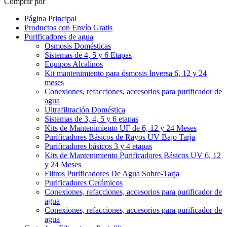
Comprar por
Página Principal
Productos con Envío Gratis
Purificadores de agua
Osmosis Domésticas
Sistemas de 4, 5 y 6 Etapas
Equipos Alcalinos
Kit mantenimiento para ósmosis Inversa 6, 12 y 24
meses
Conexiones, refacciones, accesorios para purificador de
agua
Ultrafiltración Doméstica
Sistemas de 3, 4, 5 y 6 etapas
Kits de Mantenimiento UF de 6, 12 y 24 Meses
Purificadores Básicos de Rayos UV Bajo Tarja
Purificadores básicos 3 y 4 etapas
Kits de Mantenimiento Purificadores Básicos UV 6, 12
y 24 Meses
Filtros Purificadores De Agua Sobre-Tarja
Purificadores Cerámicos
Conexiones, refacciones, accesorios para purificador de
agua
Conexiones, refacciones, accesorios para purificador de
agua