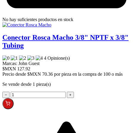
No hay suficientes productos en stock
Conector Rosca Macho 3/8" NPTF x 3/8"
Tubing
4 Opinione(s)
Marcas:
John Guest
$MXN 127.92
Precio desde
$MXN 70.36 por pieza en la compra de 100 o más
Se vende desde 1 pieza(s)
−
+