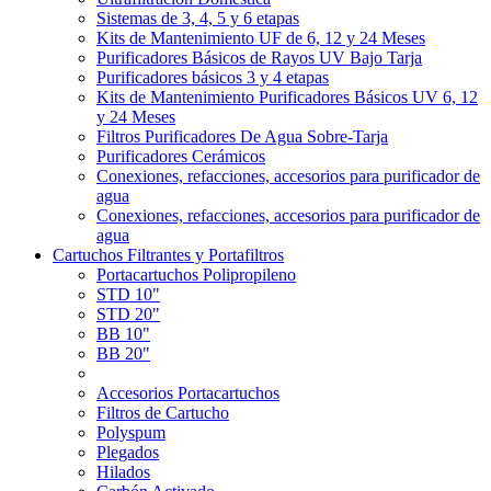
Sistemas de 3, 4, 5 y 6 etapas
Kits de Mantenimiento UF de 6, 12 y 24 Meses
Purificadores Básicos de Rayos UV Bajo Tarja
Purificadores básicos 3 y 4 etapas
Kits de Mantenimiento Purificadores Básicos UV 6, 12
y 24 Meses
Filtros Purificadores De Agua Sobre-Tarja
Purificadores Cerámicos
Conexiones, refacciones, accesorios para purificador de
agua
Conexiones, refacciones, accesorios para purificador de
agua
Cartuchos Filtrantes y Portafiltros
Portacartuchos Polipropileno
STD 10"
STD 20"
BB 10"
BB 20"
Accesorios Portacartuchos
Filtros de Cartucho
Polyspum
Plegados
Hilados