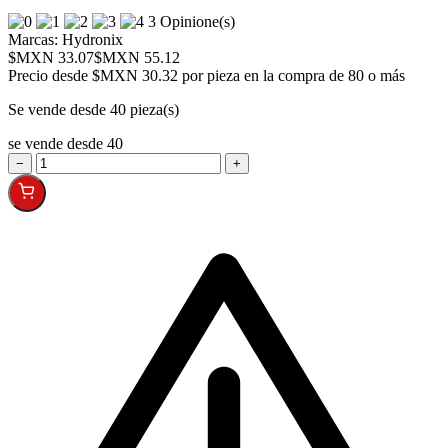
3 Opinione(s)
Marcas:
Hydronix
$MXN 33.07
$MXN 55.12
Precio desde
$MXN 30.32 por pieza en la compra de 80 o más
Se vende desde 40 pieza(s)
se vende desde 40
−
+