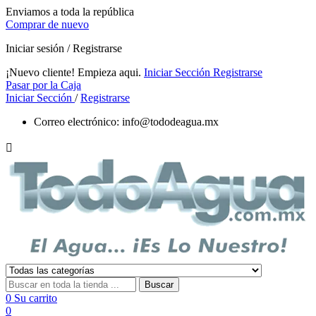
Enviamos a toda la república
Comprar de nuevo
Iniciar sesión / Registrarse
¡Nuevo cliente! Empieza aqui.
Iniciar Sección
Registrarse
Pasar por la Caja
Iniciar Sección
/
Registrarse
Correo electrónico:
info@tododeagua.mx

Buscar
0
Su carrito
0