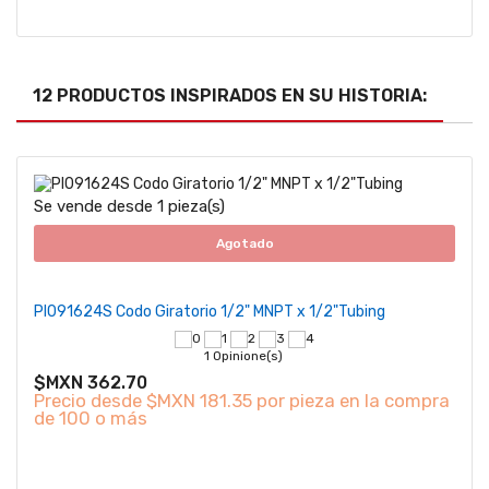
12 PRODUCTOS INSPIRADOS EN SU HISTORIA:
Se vende desde 1 pieza(s)
Agotado
PI091624S Codo Giratorio 1/2" MNPT x 1/2"Tubing
1 Opinione(s)
$MXN 362.70
Precio desde
$MXN 181.35 por pieza en la compra
de 100 o más