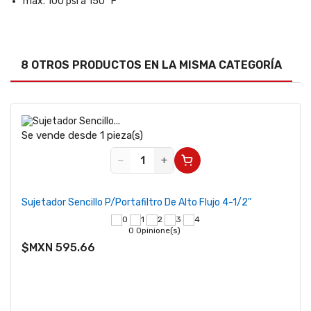
máx. 100 psi a 150 °F
8 OTROS PRODUCTOS EN LA MISMA CATEGORÍA
Se vende desde 1 pieza(s)
−
+
Sujetador Sencillo P/Portafiltro De Alto Flujo 4-1/2"
0 Opinione(s)
$MXN 595.66