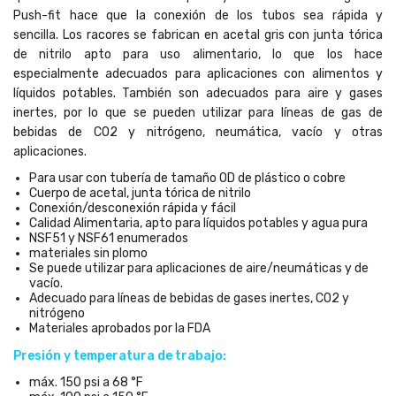
Push-fit hace que la conexión de los tubos sea rápida y
sencilla. Los racores se fabrican en acetal gris con junta tórica
de nitrilo apto para uso alimentario, lo que los hace
especialmente adecuados para aplicaciones con alimentos y
líquidos potables. También son adecuados para aire y gases
inertes, por lo que se pueden utilizar para líneas de gas de
bebidas de CO2 y nitrógeno, neumática, vacío y otras
aplicaciones.
Para usar con tubería de tamaño OD de plástico o cobre
Cuerpo de acetal, junta tórica de nitrilo
Conexión/desconexión rápida y fácil
Calidad Alimentaria, apto para líquidos potables y agua pura
NSF51 y NSF61 enumerados
materiales sin plomo
Se puede utilizar para aplicaciones de aire/neumáticas y de
vacío.
Adecuado para líneas de bebidas de gases inertes, CO2 y
nitrógeno
Materiales aprobados por la FDA
Presión y temperatura de trabajo:
máx. 150 psi a 68 °F