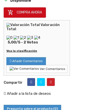
Disponible

COMPRA AHORA
Valoración
Total
:
5,00
/
5
-
2
Votos
Vea la clasificación
Añadir Comentarios
Ver Comentarios
Compartir
Añadir a la lista de deseos
Pregunta sobre el producto
(0)