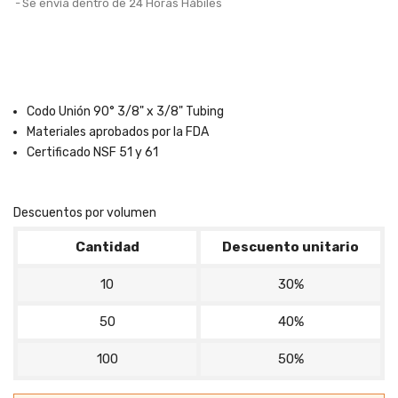
Se envía dentro de 24 Horas Hábiles
Codo Unión 90° 3/8" x 3/8" Tubing
Materiales aprobados por la FDA
Certificado NSF 51 y 61
Descuentos por volumen
Cantidad
Descuento unitario
10
30%
50
40%
100
50%