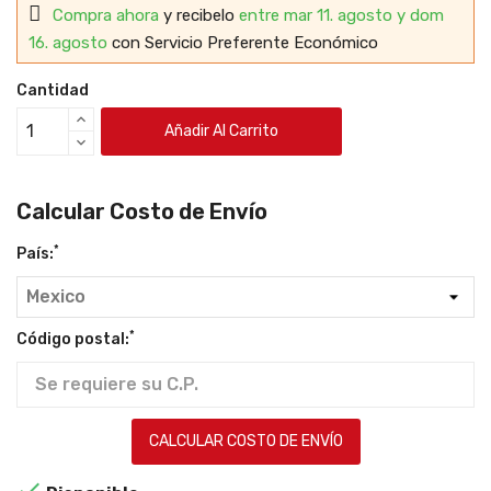
Compra ahora
y recibelo
entre mar 11. agosto y dom
16. agosto
con Servicio Preferente Económico
Cantidad
Añadir Al Carrito
Calcular Costo de Envío
*
País:
*
Código postal:
CALCULAR COSTO DE ENVÍO
