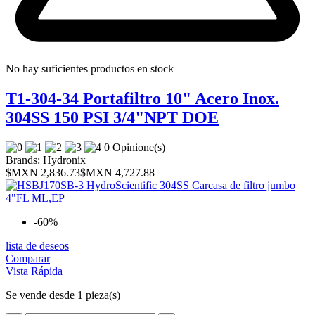
No hay suficientes productos en stock
T1-304-34 Portafiltro 10" Acero Inox.
304SS 150 PSI 3/4"NPT DOE
0 Opinione(s)
Brands:
Hydronix
$MXN 2,836.73
$MXN 4,727.88
-60%
lista de deseos
Comparar
Vista Rápida
Se vende desde 1 pieza(s)