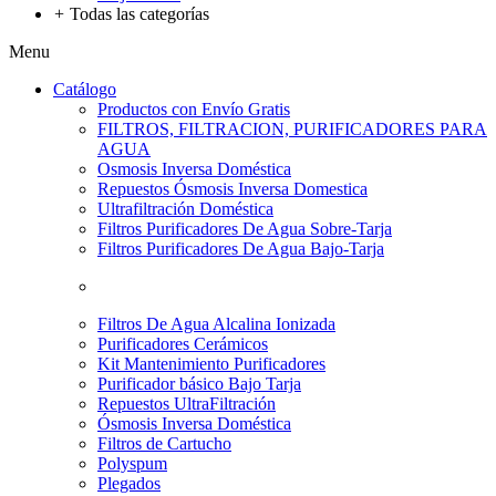
+
Todas las categorías
Menu
Catálogo
Productos con Envío Gratis
FILTROS, FILTRACION, PURIFICADORES PARA
AGUA
Osmosis Inversa Doméstica
Repuestos Ósmosis Inversa Domestica
Ultrafiltración Doméstica
Filtros Purificadores De Agua Sobre-Tarja
Filtros Purificadores De Agua Bajo-Tarja
Filtros De Agua Alcalina Ionizada
Purificadores Cerámicos
Kit Mantenimiento Purificadores
Purificador básico Bajo Tarja
Repuestos UltraFiltración
Ósmosis Inversa Doméstica
Filtros de Cartucho
Polyspum
Plegados