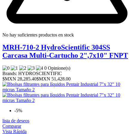
No hay suficientes productos en stock
MRH-710-2 HydroScientific 304SS
Carcasa Multi-Cartucho 2",7x10" FNPT
0 Opinione(s)
Brands:
HYDROSCIENTIFIC
$MXN 28,285.40
$MXN 51,428.00
-5%
lista de deseos
Comparar
Vista Rápida