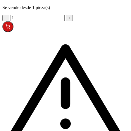
Se vende desde 1 pieza(s)
−
+