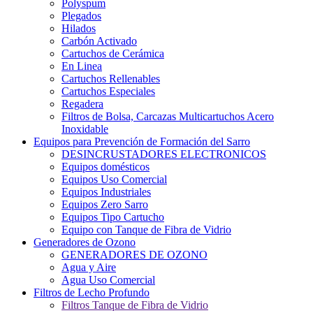
Polyspum
Plegados
Hilados
Carbón Activado
Cartuchos de Cerámica
En Linea
Cartuchos Rellenables
Cartuchos Especiales
Regadera
Filtros de Bolsa, Carcazas Multicartuchos Acero
Inoxidable
Equipos para Prevención de Formación del Sarro
DESINCRUSTADORES ELECTRONICOS
Equipos domésticos
Equipos Uso Comercial
Equipos Industriales
Equipos Zero Sarro
Equipos Tipo Cartucho
Equipo con Tanque de Fibra de Vidrio
Generadores de Ozono
GENERADORES DE OZONO
Agua y Aire
Agua Uso Comercial
Filtros de Lecho Profundo
Filtros Tanque de Fibra de Vidrio