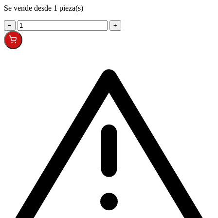
Se vende desde 1 pieza(s)
−
+