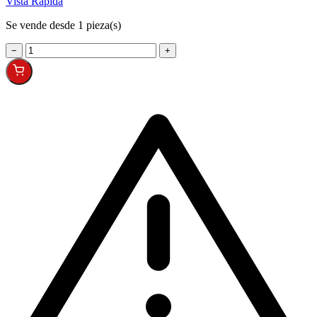
Vista Rápida
Se vende desde 1 pieza(s)
−
+