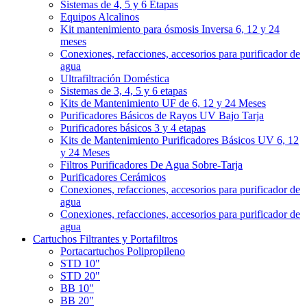
Sistemas de 4, 5 y 6 Etapas
Equipos Alcalinos
Kit mantenimiento para ósmosis Inversa 6, 12 y 24
meses
Conexiones, refacciones, accesorios para purificador de
agua
Ultrafiltración Doméstica
Sistemas de 3, 4, 5 y 6 etapas
Kits de Mantenimiento UF de 6, 12 y 24 Meses
Purificadores Básicos de Rayos UV Bajo Tarja
Purificadores básicos 3 y 4 etapas
Kits de Mantenimiento Purificadores Básicos UV 6, 12
y 24 Meses
Filtros Purificadores De Agua Sobre-Tarja
Purificadores Cerámicos
Conexiones, refacciones, accesorios para purificador de
agua
Conexiones, refacciones, accesorios para purificador de
agua
Cartuchos Filtrantes y Portafiltros
Portacartuchos Polipropileno
STD 10"
STD 20"
BB 10"
BB 20"