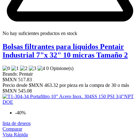
No hay suficientes productos en stock
Bolsas filtrantes para líquidos Pentair
Industrial 7"x 32" 10 micras Tamaño 2
0 Opinione(s)
Brands:
Pentair
$MXN 517.83
Precio desde
$MXN 463.32 por pieza en la compra de 30 o más
$MXN 545.08
-40%
lista de deseos
Comparar
Vista Rápida