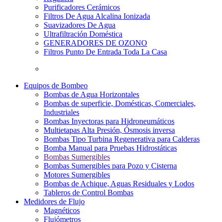
Purificadores Cerámicos
Filtros De Agua Alcalina Ionizada
Suavizadores De Agua
Ultrafiltración Doméstica
GENERADORES DE OZONO
Filtros Punto De Entrada Toda La Casa
Equipos de Bombeo
Bombas de Agua Horizontales
Bombas de superficie, Domésticas, Comerciales,
Industriales
Bombas Inyectoras para Hidroneumáticos
Multietapas Alta Presión, Ósmosis inversa
Bombas Tipo Turbina Regenerativa para Calderas
Bomba Manual para Pruebas Hidrostáticas
Bombas Sumergibles
Bombas Sumergibles para Pozo y Cisterna
Motores Sumergibles
Bombas de Achique, Aguas Residuales y Lodos
Tableros de Control Bombas
Medidores de Flujo
Magnéticos
Flujómetros