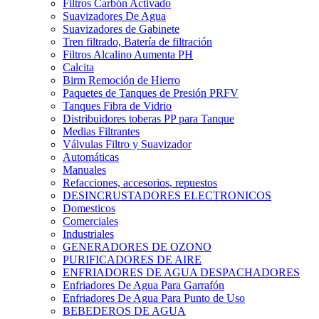
Filtros Carbón Activado
Suavizadores De Agua
Suavizadores de Gabinete
Tren filtrado, Batería de filtración
Filtros Alcalino Aumenta PH
Calcita
Birm Remoción de Hierro
Paquetes de Tanques de Presión PRFV
Tanques Fibra de Vidrio
Distribuidores toberas PP para Tanque
Medias Filtrantes
Válvulas Filtro y Suavizador
Automáticas
Manuales
Refacciones, accesorios, repuestos
DESINCRUSTADORES ELECTRONICOS
Domesticos
Comerciales
Industriales
GENERADORES DE OZONO
PURIFICADORES DE AIRE
ENFRIADORES DE AGUA DESPACHADORES
Enfriadores De Agua Para Garrafón
Enfriadores De Agua Para Punto de Uso
BEBEDEROS DE AGUA