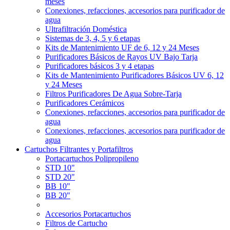
meses
Conexiones, refacciones, accesorios para purificador de
agua
Ultrafiltración Doméstica
Sistemas de 3, 4, 5 y 6 etapas
Kits de Mantenimiento UF de 6, 12 y 24 Meses
Purificadores Básicos de Rayos UV Bajo Tarja
Purificadores básicos 3 y 4 etapas
Kits de Mantenimiento Purificadores Básicos UV 6, 12
y 24 Meses
Filtros Purificadores De Agua Sobre-Tarja
Purificadores Cerámicos
Conexiones, refacciones, accesorios para purificador de
agua
Conexiones, refacciones, accesorios para purificador de
agua
Cartuchos Filtrantes y Portafiltros
Portacartuchos Polipropileno
STD 10"
STD 20"
BB 10"
BB 20"
Accesorios Portacartuchos
Filtros de Cartucho