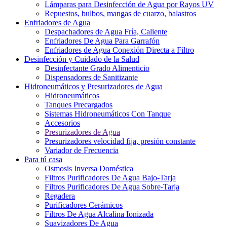
Lámparas para Desinfección de Agua por Rayos UV
Repuestos, bulbos, mangas de cuarzo, balastros
Enfriadores de Agua
Despachadores de Agua Fría, Caliente
Enfriadores De Agua Para Garrafón
Enfriadores de Agua Conexión Directa a Filtro
Desinfección y Cuidado de la Salud
Desinfectante Grado Alimenticio
Dispensadores de Sanitizante
Hidroneumáticos y Presurizadores de Agua
Hidroneumáticos
Tanques Precargados
Sistemas Hidroneumáticos Con Tanque
Accesorios
Presurizadores de Agua
Presurizadores velocidad fija, presión constante
Variador de Frecuencia
Para tú casa
Osmosis Inversa Doméstica
Filtros Purificadores De Agua Bajo-Tarja
Filtros Purificadores De Agua Sobre-Tarja
Regadera
Purificadores Cerámicos
Filtros De Agua Alcalina Ionizada
Suavizadores De Agua