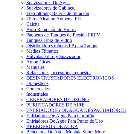
Suavizadores De Agua
Suavizadores de Gabinete
Tren filtrado, Batería de filtración
Filtros Alcalino Aumenta PH
Calcita
Birm Remoción de Hierro
Paquetes de Tanques de Presión PRFV
Tanques Fibra de Vidrio
Distribuidores toberas PP para Tanque
Medias Filtrantes
Válvulas Filtro y Suavizador
Automáticas
Manuales
Refacciones, accesorios, repuestos
DESINCRUSTADORES ELECTRONICOS
Domesticos
Comerciales
Industriales
GENERADORES DE OZONO
PURIFICADORES DE AIRE
ENFRIADORES DE AGUA DESPACHADORES
Enfriadores De Agua Para Garrafón
Enfriadores De Agua Para Punto de Uso
BEBEDEROS DE AGUA
Bebederos De Agua Montaje Sobre Muro