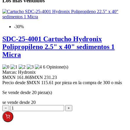
Los más vendidos
-30%
SDC-25-4001 Cartucho Hydronix
Polipropileno 2.5" x 40" sedimentos 1
Micra
6 Opinione(s)
Marcas:
Hydronix
$MXN 161.86
$MXN 231.23
Precio desde
$MXN 115.61 por pieza en la compra de 300 o más
Se vende desde 20 pieza(s)
se vende desde 20
−
+