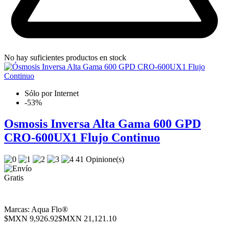
No hay suficientes productos en stock
Sólo por Internet
-53%
Osmosis Inversa Alta Gama 600 GPD
CRO-600UX1 Flujo Continuo
41 Opinione(s)
Marcas:
Aqua Flo®
$MXN 9,926.92
$MXN 21,121.10