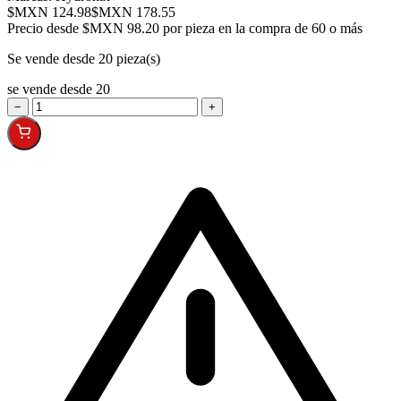
$MXN 124.98
$MXN 178.55
Precio desde
$MXN 98.20 por pieza en la compra de 60 o más
Se vende desde 20 pieza(s)
se vende desde 20
−
+