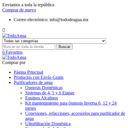
Enviamos a toda la república
Comprar de nuevo
Correo electrónico:
info@tododeagua.mx

Buscar
0
Favoritos
Comprar por
Página Principal
Productos con Envío Gratis
Purificadores de agua
Osmosis Domésticas
Sistemas de 4, 5 y 6 Etapas
Equipos Alcalinos
Kit mantenimiento para ósmosis Inversa 6, 12 y 24
meses
Conexiones, refacciones, accesorios para purificador de
agua
Ultrafiltración Doméstica