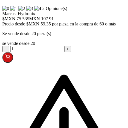
2 Opinione(s)
Marcas:
Hydronix
$MXN 75.53
$MXN 107.91
Precio desde
$MXN 59.35 por pieza en la compra de 60 o más
Se vende desde 20 pieza(s)
se vende desde 20
−
+