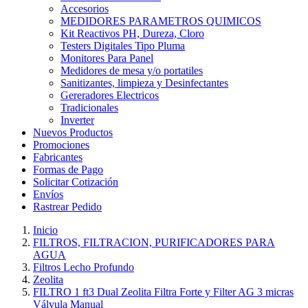
Accesorios
MEDIDORES PARAMETROS QUIMICOS
Kit Reactivos PH, Dureza, Cloro
Testers Digitales Tipo Pluma
Monitores Para Panel
Medidores de mesa y/o portatiles
Sanitizantes, limpieza y Desinfectantes
Gereradores Electricos
Tradicionales
Inverter
Nuevos Productos
Promociones
Fabricantes
Formas de Pago
Solicitar Cotización
Envíos
Rastrear Pedido
Inicio
FILTROS, FILTRACION, PURIFICADORES PARA
AGUA
Filtros Lecho Profundo
Zeolita
FILTRO 1 ft3 Dual Zeolita Filtra Forte y Filter AG 3 micras
Válvula Manual