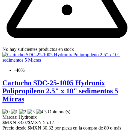
No hay suficientes productos en stock
-40%
Cartucho SDC-25-1005 Hydronix
Polipropileno 2.5" x 10" sedimentos 5
Micras
3 Opinione(s)
Marcas:
Hydronix
$MXN 33.07
$MXN 55.12
Precio desde
$MXN 30.32 por pieza en la compra de 80 o más