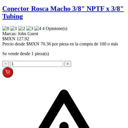
Conector Rosca Macho 3/8" NPTF x 3/8"
Tubing
4 Opinione(s)
Marcas:
John Guest
$MXN 127.92
Precio desde
$MXN 70.36 por pieza en la compra de 100 o más
Se vende desde 1 pieza(s)
−
+