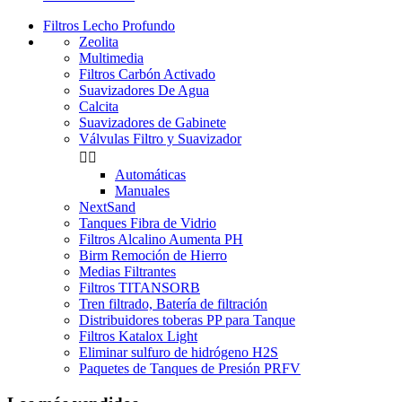
Filtros Lecho Profundo
Zeolita
Multimedia
Filtros Carbón Activado
Suavizadores De Agua
Calcita
Suavizadores de Gabinete
Válvulas Filtro y Suavizador


Automáticas
Manuales
NextSand
Tanques Fibra de Vidrio
Filtros Alcalino Aumenta PH
Birm Remoción de Hierro
Medias Filtrantes
Filtros TITANSORB
Tren filtrado, Batería de filtración
Distribuidores toberas PP para Tanque
Filtros Katalox Light
Eliminar sulfuro de hidrógeno H2S
Paquetes de Tanques de Presión PRFV