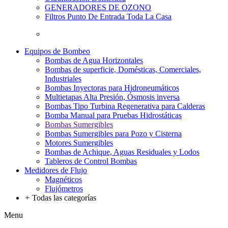
GENERADORES DE OZONO
Filtros Punto De Entrada Toda La Casa
Equipos de Bombeo
Bombas de Agua Horizontales
Bombas de superficie, Domésticas, Comerciales,
Industriales
Bombas Inyectoras para Hidroneumáticos
Multietapas Alta Presión, Ósmosis inversa
Bombas Tipo Turbina Regenerativa para Calderas
Bomba Manual para Pruebas Hidrostáticas
Bombas Sumergibles
Bombas Sumergibles para Pozo y Cisterna
Motores Sumergibles
Bombas de Achique, Aguas Residuales y Lodos
Tableros de Control Bombas
Medidores de Flujo
Magnéticos
Flujómetros
+
Todas las categorías
Menu