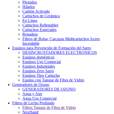
Plegados
Hilados
Carbón Activado
Cartuchos de Cerámica
En Linea
Cartuchos Rellenables
Cartuchos Especiales
Regadera
Filtros de Bolsa, Carcazas Multicartuchos Acero
Inoxidable
Equipos para Prevención de Formación del Sarro
DESINCRUSTADORES ELECTRONICOS
Equipos domésticos
Equipos Uso Comercial
Equipos Industriales
Equipos Zero Sarro
Equipos Tipo Cartucho
Equipo con Tanque de Fibra de Vidrio
Generadores de Ozono
GENERADORES DE OZONO
Agua y Aire
Agua Uso Comercial
Filtros de Lecho Profundo
Filtros Tanque de Fibra de Vidrio
NextSand