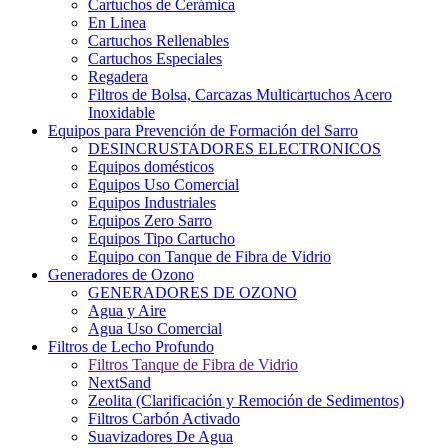
Cartuchos de Cerámica
En Linea
Cartuchos Rellenables
Cartuchos Especiales
Regadera
Filtros de Bolsa, Carcazas Multicartuchos Acero
Inoxidable
Equipos para Prevención de Formación del Sarro
DESINCRUSTADORES ELECTRONICOS
Equipos domésticos
Equipos Uso Comercial
Equipos Industriales
Equipos Zero Sarro
Equipos Tipo Cartucho
Equipo con Tanque de Fibra de Vidrio
Generadores de Ozono
GENERADORES DE OZONO
Agua y Aire
Agua Uso Comercial
Filtros de Lecho Profundo
Filtros Tanque de Fibra de Vidrio
NextSand
Zeolita (Clarificación y Remoción de Sedimentos)
Filtros Carbón Activado
Suavizadores De Agua