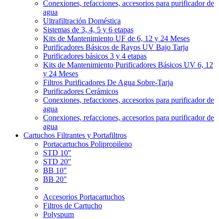
Conexiones, refacciones, accesorios para purificador de
agua
Ultrafiltración Doméstica
Sistemas de 3, 4, 5 y 6 etapas
Kits de Mantenimiento UF de 6, 12 y 24 Meses
Purificadores Básicos de Rayos UV Bajo Tarja
Purificadores básicos 3 y 4 etapas
Kits de Mantenimiento Purificadores Básicos UV 6, 12
y 24 Meses
Filtros Purificadores De Agua Sobre-Tarja
Purificadores Cerámicos
Conexiones, refacciones, accesorios para purificador de
agua
Conexiones, refacciones, accesorios para purificador de
agua
Cartuchos Filtrantes y Portafiltros
Portacartuchos Polipropileno
STD 10"
STD 20"
BB 10"
BB 20"
Accesorios Portacartuchos
Filtros de Cartucho
Polyspum