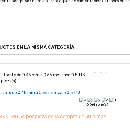
nte por grupos hidroxilo. Para aguas de alimentación> 1.0 ppm de clor
UCTOS EN LA MISMA CATEGORÍA
pieza(s)
Añadir al carrito
iltrante de 0.45 mm a 0.55 mm saco 0.5 ft3
0 Opinione(s)
MXN 540.54 por pieza en la compra de 50 o más