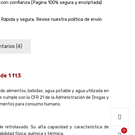
con confianza (Pagina 100% segura y encriptada)
Rápida y segura, Revise nuestra política de envío
tarios
(4)
de 1 ft3
de alimentos, bebidas, agua potable y agua utilizada en
e cumple con la CFR 21 de la Administración de Drogas y
 alimentos para consumo humano.
de retrolavado. Su alta capacidad y característica de
0
lidad física, química y térmica.