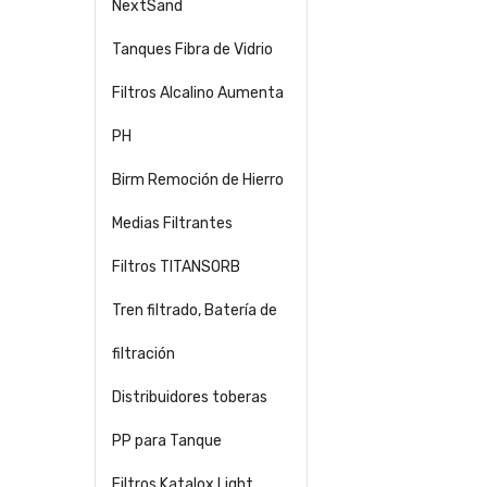
NextSand
Tanques Fibra de Vidrio
Filtros Alcalino Aumenta
PH
Birm Remoción de Hierro
Medias Filtrantes
Filtros TITANSORB
Tren filtrado, Batería de
filtración
Distribuidores toberas
PP para Tanque
Filtros Katalox Light