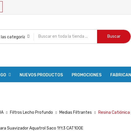
Buscar
OGO
NUEVOS PRODUCTOS
PROMOCIONES
FABRICA
R PEDIDO
UA
Filtros Lecho Profundo
Medias Filtrantes
Resina Catiónica