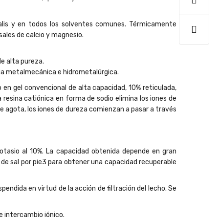
alis y en todos los solventes comunes. Térmicamente
sales de calcio y magnesio.
e alta pureza.
tria metalmecánica e hidrometalúrgica.
o en gel convencional de alta capacidad, 10% reticulada,
 resina catiónica en forma de sodio elimina los iones de
se agota, los iones de dureza comienzan a pasar a través
potasio al 10%. La capacidad obtenida depende en gran
ras de sal por pie3 para obtener una capacidad recuperable
ndida en virtud de la acción de filtración del lecho. Se
e intercambio iónico.