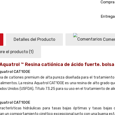
Compra 
Entrega 
Detalles del Producto
Comen
re el producto
(1)
uatrol ™ Resina catiónica de ácido fuerte. bolsa 
Aquatrol CAT100E
na de cationes premium de alta pureza diseñada para el tratamiento 
alimentos. La resina Aquatrol CAT100E es una resina de alto grado qu
ados Unidos (USFDA), Título 73.25 para su uso en el tratamiento de
Aquatrol CAT100E
racterísticas hidráulicas para tasas bajas óptimas y tasas bajas 
an un comportamiento cinético excepcional junto con una buena estabi