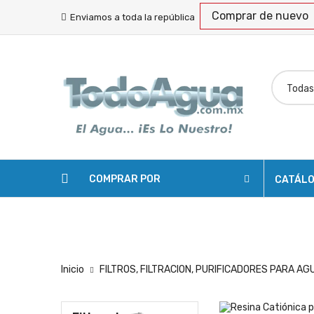
Comprar de nuevo
Enviamos a toda la república
COMPRAR POR
CATÁL
SOLICITAR COTIZACIÓN
ENVÍOS
RASTREA
Inicio
FILTROS, FILTRACION, PURIFICADORES PARA AG