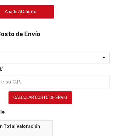
Añadir Al Carrito
Costo de Envío
*
:
CALCULAR COSTO DE ENVÍO
le
Valoración