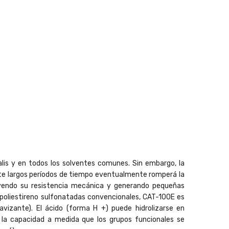
lis y en todos los solventes comunes. Sin embargo, la
ante largos períodos de tiempo eventualmente romperá la
uyendo su resistencia mecánica y generando pequeñas
 poliestireno sulfonatadas convencionales, CAT-100E es
izante). El ácido (forma H +) puede hidrolizarse en
 la capacidad a medida que los grupos funcionales se