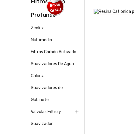
Filtros Lecho
Profundo
Zeolita
Multimedia
Filtros Carbón Activado
Suavizadores De Agua
Calcita
Suavizadores de
Gabinete
Válvulas Filtro y

Suavizador