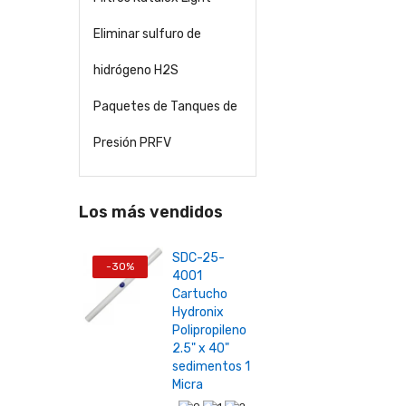
Eliminar sulfuro de
hidrógeno H2S
Paquetes de Tanques de
Presión PRFV
Los más vendidos
SDC-25-
-30%
4001
Cartucho
Hydronix
Polipropileno
2.5" x 40"
sedimentos 1
Micra