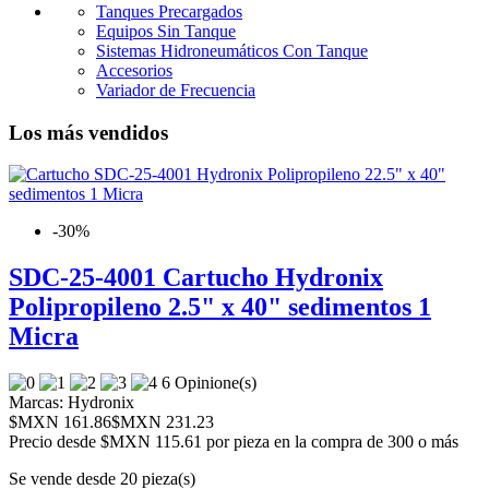
Tanques Precargados
Equipos Sin Tanque
Sistemas Hidroneumáticos Con Tanque
Accesorios
Variador de Frecuencia
Los más vendidos
-30%
SDC-25-4001 Cartucho Hydronix
Polipropileno 2.5" x 40" sedimentos 1
Micra
6 Opinione(s)
Marcas:
Hydronix
$MXN 161.86
$MXN 231.23
Precio desde
$MXN 115.61 por pieza en la compra de 300 o más
Se vende desde 20 pieza(s)