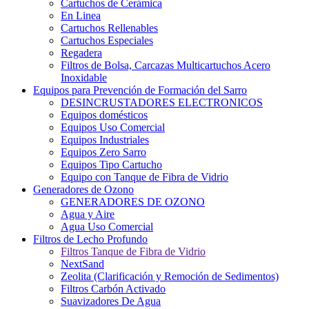
Cartuchos de Cerámica
En Linea
Cartuchos Rellenables
Cartuchos Especiales
Regadera
Filtros de Bolsa, Carcazas Multicartuchos Acero
Inoxidable
Equipos para Prevención de Formación del Sarro
DESINCRUSTADORES ELECTRONICOS
Equipos domésticos
Equipos Uso Comercial
Equipos Industriales
Equipos Zero Sarro
Equipos Tipo Cartucho
Equipo con Tanque de Fibra de Vidrio
Generadores de Ozono
GENERADORES DE OZONO
Agua y Aire
Agua Uso Comercial
Filtros de Lecho Profundo
Filtros Tanque de Fibra de Vidrio
NextSand
Zeolita (Clarificación y Remoción de Sedimentos)
Filtros Carbón Activado
Suavizadores De Agua