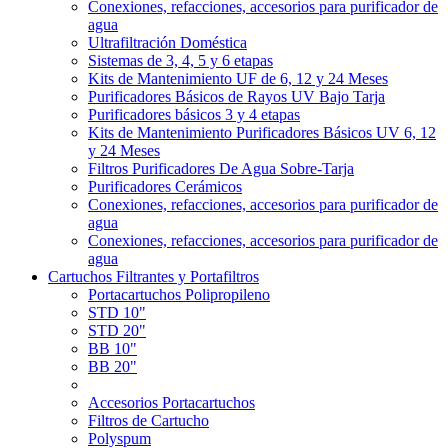
Conexiones, refacciones, accesorios para purificador de
agua
Ultrafiltración Doméstica
Sistemas de 3, 4, 5 y 6 etapas
Kits de Mantenimiento UF de 6, 12 y 24 Meses
Purificadores Básicos de Rayos UV Bajo Tarja
Purificadores básicos 3 y 4 etapas
Kits de Mantenimiento Purificadores Básicos UV 6, 12
y 24 Meses
Filtros Purificadores De Agua Sobre-Tarja
Purificadores Cerámicos
Conexiones, refacciones, accesorios para purificador de
agua
Conexiones, refacciones, accesorios para purificador de
agua
Cartuchos Filtrantes y Portafiltros
Portacartuchos Polipropileno
STD 10"
STD 20"
BB 10"
BB 20"
Accesorios Portacartuchos
Filtros de Cartucho
Polyspum