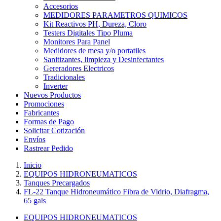
Accesorios
MEDIDORES PARAMETROS QUIMICOS
Kit Reactivos PH, Dureza, Cloro
Testers Digitales Tipo Pluma
Monitores Para Panel
Medidores de mesa y/o portatiles
Sanitizantes, limpieza y Desinfectantes
Gereradores Electricos
Tradicionales
Inverter
Nuevos Productos
Promociones
Fabricantes
Formas de Pago
Solicitar Cotización
Envíos
Rastrear Pedido
Inicio
EQUIPOS HIDRONEUMATICOS
Tanques Precargados
FL-22 Tanque Hidroneumático Fibra de Vidrio, Diafragma,
65 gals
EQUIPOS HIDRONEUMATICOS