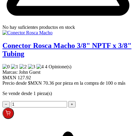
No hay suficientes productos en stock
Conector Rosca Macho 3/8" NPTF x 3/8"
Tubing
4 Opinione(s)
Marcas:
John Guest
$MXN 127.92
Precio desde
$MXN 70.36 por pieza en la compra de 100 o más
Se vende desde 1 pieza(s)
−
+