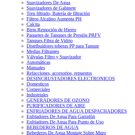
Suavizadores De Agua
Suavizadores de Gabinete
Tren filtrado, Batería de filtración
Filtros Alcalino Aumenta PH
Calcita
Birm Remoción de Hierro
Paquetes de Tanques de Presión PRFV
Tanques Fibra de Vidrio
Distribuidores toberas PP para Tanque
Medias Filtrantes
Válvulas Filtro y Suavizador
Automáticas
Manuales
Refacciones, accesorios, repuestos
DESINCRUSTADORES ELECTRONICOS
Domesticos
Comerciales
Industriales
GENERADORES DE OZONO
PURIFICADORES DE AIRE
ENFRIADORES DE AGUA DESPACHADORES
Enfriadores De Agua Para Garrafón
Enfriadores De Agua Para Punto de Uso
BEBEDEROS DE AGUA
Bebederos De Agua Montaje Sobre Muro