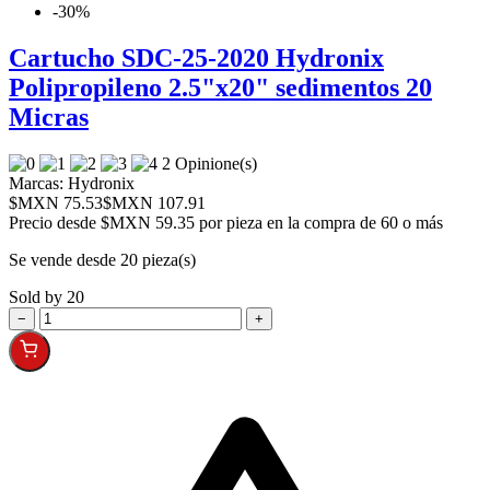
-30%
Cartucho SDC-25-2020 Hydronix
Polipropileno 2.5"x20" sedimentos 20
Micras
2 Opinione(s)
Marcas:
Hydronix
$MXN 75.53
$MXN 107.91
Precio desde
$MXN 59.35 por pieza en la compra de 60 o más
Se vende desde 20 pieza(s)
Sold by 20
−
+