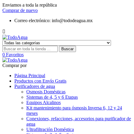
Enviamos a toda la república
Comprar de nuevo
Correo electrónico:
info@tododeagua.mx

Buscar
0
Favoritos
Comprar por
Página Principal
Productos con Envío Gratis
Purificadores de agua
Osmosis Domésticas
Sistemas de 4, 5 y 6 Etapas
Equipos Alcalinos
Kit mantenimiento para ósmosis Inversa 6, 12 y 24
meses
Conexiones, refacciones, accesorios para purificador de
agua
Ultrafiltración Doméstica