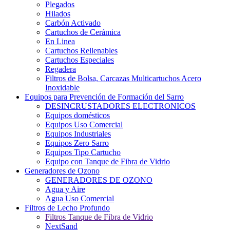
Plegados
Hilados
Carbón Activado
Cartuchos de Cerámica
En Linea
Cartuchos Rellenables
Cartuchos Especiales
Regadera
Filtros de Bolsa, Carcazas Multicartuchos Acero
Inoxidable
Equipos para Prevención de Formación del Sarro
DESINCRUSTADORES ELECTRONICOS
Equipos domésticos
Equipos Uso Comercial
Equipos Industriales
Equipos Zero Sarro
Equipos Tipo Cartucho
Equipo con Tanque de Fibra de Vidrio
Generadores de Ozono
GENERADORES DE OZONO
Agua y Aire
Agua Uso Comercial
Filtros de Lecho Profundo
Filtros Tanque de Fibra de Vidrio
NextSand