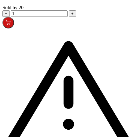
Sold by 20
−
+