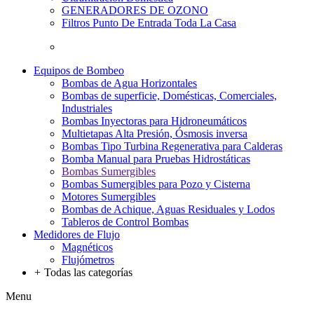
GENERADORES DE OZONO
Filtros Punto De Entrada Toda La Casa
Equipos de Bombeo
Bombas de Agua Horizontales
Bombas de superficie, Domésticas, Comerciales,
Industriales
Bombas Inyectoras para Hidroneumáticos
Multietapas Alta Presión, Ósmosis inversa
Bombas Tipo Turbina Regenerativa para Calderas
Bomba Manual para Pruebas Hidrostáticas
Bombas Sumergibles
Bombas Sumergibles para Pozo y Cisterna
Motores Sumergibles
Bombas de Achique, Aguas Residuales y Lodos
Tableros de Control Bombas
Medidores de Flujo
Magnéticos
Flujómetros
+
Todas las categorías
Menu