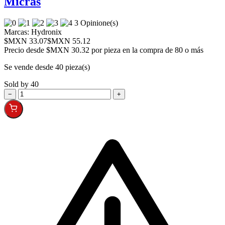
Micras
3 Opinione(s)
Marcas:
Hydronix
$MXN 33.07
$MXN 55.12
Precio desde
$MXN 30.32 por pieza en la compra de 80 o más
Se vende desde 40 pieza(s)
Sold by 40
−
+