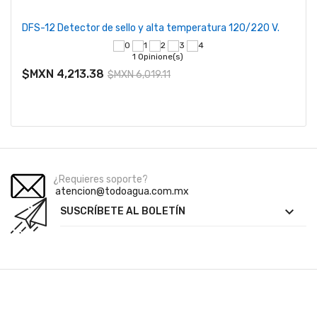
DFS-12 Detector de sello y alta temperatura 120/220 V.
1 Opinione(s)
$MXN 4,213.38
$MXN 6,019.11
¿Requieres soporte?
atencion@todoagua.com.mx

SUSCRÍBETE AL BOLETÍN