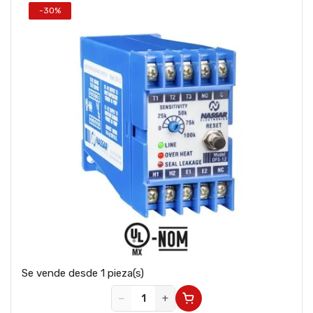
-30%
Se vende desde 1 pieza(s)
−
+