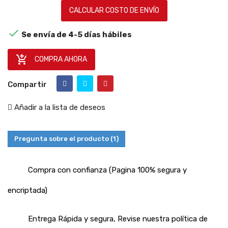
CALCULAR COSTO DE ENVÍO

Se envía de 4-5 días hábiles

COMPRA AHORA
Compartir
Añadir a la lista de deseos
Pregunta sobre el producto
(1)
Compra con confianza (Pagina 100% segura y
encriptada)
Entrega Rápida y segura, Revise nuestra política de