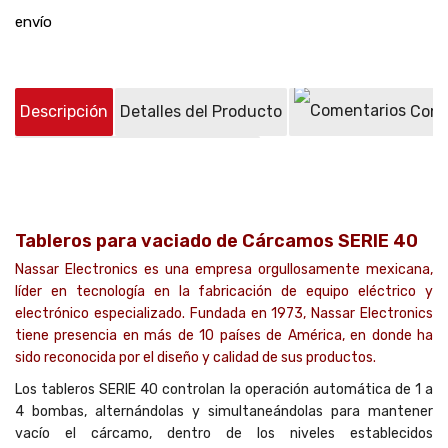
envío
Descripción
Detalles del Producto
Come
Preguntas sobre el producto
(1)
Tableros para vaciado de Cárcamos SERIE 40
Nassar Electronics es una empresa orgullosamente mexicana,
líder en tecnología en la fabricación de equipo eléctrico y
electrónico especializado. Fundada en 1973, Nassar Electronics
tiene presencia en más de 10 países de América, en donde ha
sido reconocida por el diseño y calidad de sus productos.
Los tableros SERIE 40 controlan la operación automática de 1 a
4 bombas, alternándolas y simultaneándolas para mantener
vacío el cárcamo, dentro de los niveles establecidos