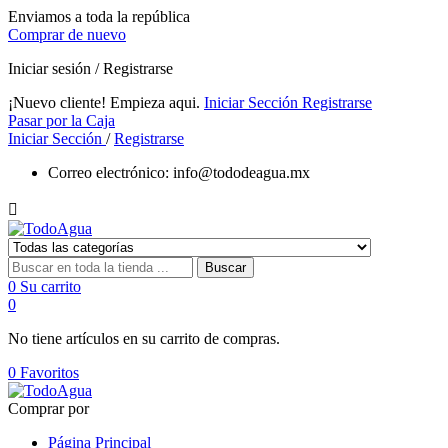
Enviamos a toda la república
Comprar de nuevo
Iniciar sesión / Registrarse
¡Nuevo cliente! Empieza aqui.
Iniciar Sección
Registrarse
Pasar por la Caja
Iniciar Sección
/
Registrarse
Correo electrónico:
info@tododeagua.mx

Buscar
0
Su carrito
0
No tiene artículos en su carrito de compras.
0
Favoritos
Comprar por
Página Principal