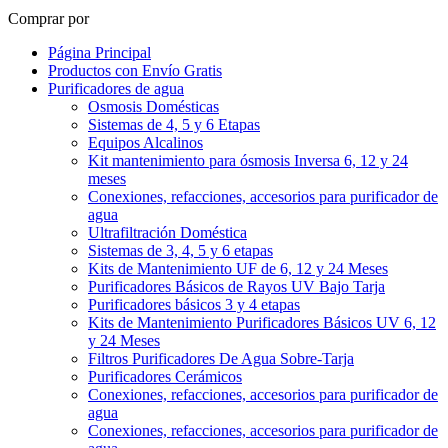
Comprar por
Página Principal
Productos con Envío Gratis
Purificadores de agua
Osmosis Domésticas
Sistemas de 4, 5 y 6 Etapas
Equipos Alcalinos
Kit mantenimiento para ósmosis Inversa 6, 12 y 24
meses
Conexiones, refacciones, accesorios para purificador de
agua
Ultrafiltración Doméstica
Sistemas de 3, 4, 5 y 6 etapas
Kits de Mantenimiento UF de 6, 12 y 24 Meses
Purificadores Básicos de Rayos UV Bajo Tarja
Purificadores básicos 3 y 4 etapas
Kits de Mantenimiento Purificadores Básicos UV 6, 12
y 24 Meses
Filtros Purificadores De Agua Sobre-Tarja
Purificadores Cerámicos
Conexiones, refacciones, accesorios para purificador de
agua
Conexiones, refacciones, accesorios para purificador de