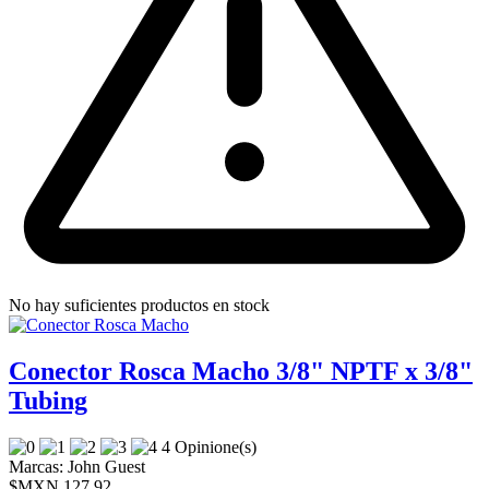
No hay suficientes productos en stock
Conector Rosca Macho 3/8" NPTF x 3/8"
Tubing
4 Opinione(s)
Marcas:
John Guest
$MXN 127.92