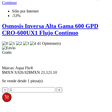
Sólo por Internet
-53%
Osmosis Inversa Alta Gama 600 GPD
CRO-600UX1 Flujo Continuo
41 Opinione(s)
Marcas:
Aqua Flo®
$MXN 9,926.92
$MXN 21,121.10
Se vende desde 1 pieza(s)
−
+