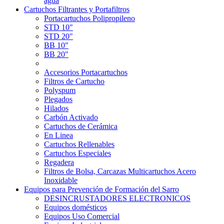
agua
Cartuchos Filtrantes y Portafiltros
Portacartuchos Polipropileno
STD 10"
STD 20"
BB 10"
BB 20"
Accesorios Portacartuchos
Filtros de Cartucho
Polyspum
Plegados
Hilados
Carbón Activado
Cartuchos de Cerámica
En Linea
Cartuchos Rellenables
Cartuchos Especiales
Regadera
Filtros de Bolsa, Carcazas Multicartuchos Acero
Inoxidable
Equipos para Prevención de Formación del Sarro
DESINCRUSTADORES ELECTRONICOS
Equipos domésticos
Equipos Uso Comercial