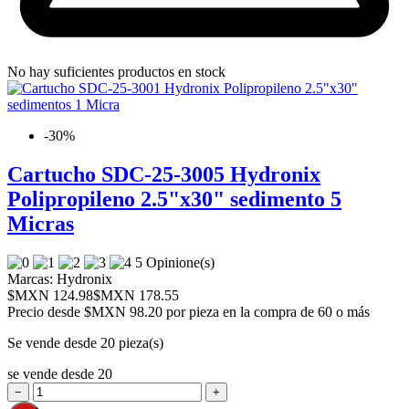
No hay suficientes productos en stock
-30%
Cartucho SDC-25-3005 Hydronix
Polipropileno 2.5"x30" sedimento 5
Micras
5 Opinione(s)
Marcas:
Hydronix
$MXN 124.98
$MXN 178.55
Precio desde
$MXN 98.20 por pieza en la compra de 60 o más
Se vende desde 20 pieza(s)
se vende desde 20
−
+