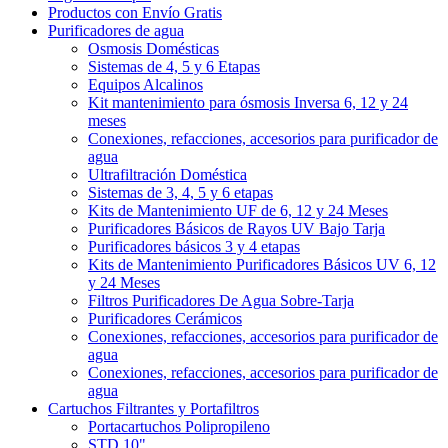
Productos con Envío Gratis
Purificadores de agua
Osmosis Domésticas
Sistemas de 4, 5 y 6 Etapas
Equipos Alcalinos
Kit mantenimiento para ósmosis Inversa 6, 12 y 24
meses
Conexiones, refacciones, accesorios para purificador de
agua
Ultrafiltración Doméstica
Sistemas de 3, 4, 5 y 6 etapas
Kits de Mantenimiento UF de 6, 12 y 24 Meses
Purificadores Básicos de Rayos UV Bajo Tarja
Purificadores básicos 3 y 4 etapas
Kits de Mantenimiento Purificadores Básicos UV 6, 12
y 24 Meses
Filtros Purificadores De Agua Sobre-Tarja
Purificadores Cerámicos
Conexiones, refacciones, accesorios para purificador de
agua
Conexiones, refacciones, accesorios para purificador de
agua
Cartuchos Filtrantes y Portafiltros
Portacartuchos Polipropileno
STD 10"