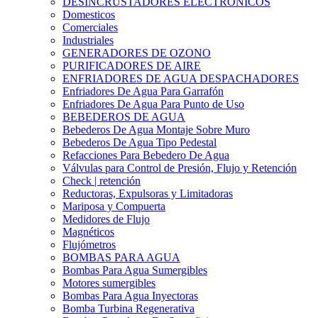
DESINCRUSTADORES ELECTRONICOS
Domesticos
Comerciales
Industriales
GENERADORES DE OZONO
PURIFICADORES DE AIRE
ENFRIADORES DE AGUA DESPACHADORES
Enfriadores De Agua Para Garrafón
Enfriadores De Agua Para Punto de Uso
BEBEDEROS DE AGUA
Bebederos De Agua Montaje Sobre Muro
Bebederos De Agua Tipo Pedestal
Refacciones Para Bebedero De Agua
Válvulas para Control de Presión, Flujo y Retención
Check | retención
Reductoras, Expulsoras y Limitadoras
Mariposa y Compuerta
Medidores de Flujo
Magnéticos
Flujómetros
BOMBAS PARA AGUA
Bombas Para Agua Sumergibles
Motores sumergibles
Bombas Para Agua Inyectoras
Bomba Turbina Regenerativa