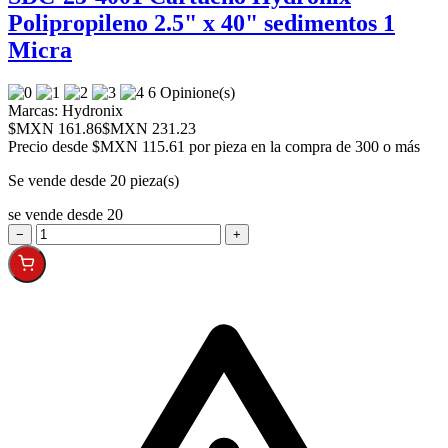
Polipropileno 2.5" x 40" sedimentos 1
Micra
6 Opinione(s)
Marcas:
Hydronix
$MXN 161.86
$MXN 231.23
Precio desde
$MXN 115.61 por pieza en la compra de 300 o más
Se vende desde 20 pieza(s)
se vende desde 20
−
+