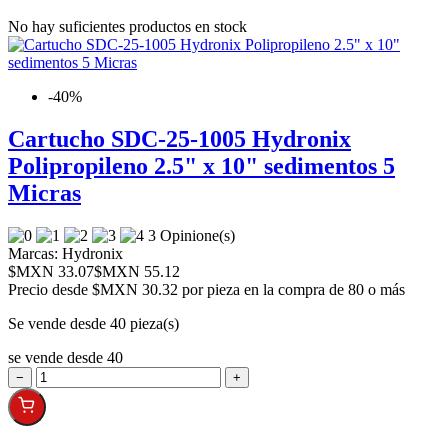
No hay suficientes productos en stock
-40%
Cartucho SDC-25-1005 Hydronix
Polipropileno 2.5" x 10" sedimentos 5
Micras
3 Opinione(s)
Marcas:
Hydronix
$MXN 33.07
$MXN 55.12
Precio desde
$MXN 30.32 por pieza en la compra de 80 o más
Se vende desde 40 pieza(s)
se vende desde 40
−
+