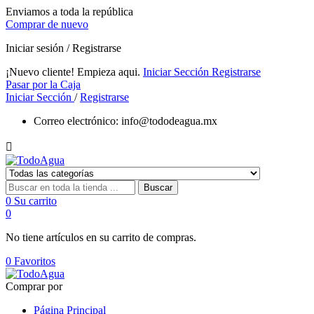
Enviamos a toda la república
Comprar de nuevo
Iniciar sesión / Registrarse
¡Nuevo cliente! Empieza aqui.
Iniciar Sección
Registrarse
Pasar por la Caja
Iniciar Sección
/
Registrarse
Correo electrónico:
info@tododeagua.mx

Buscar
0
Su carrito
0
No tiene artículos en su carrito de compras.
0
Favoritos
Comprar por
Página Principal