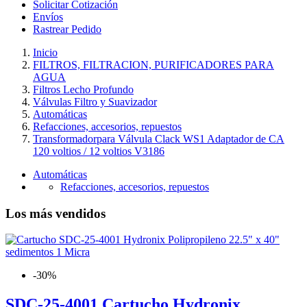
Solicitar Cotización
Envíos
Rastrear Pedido
Inicio
FILTROS, FILTRACION, PURIFICADORES PARA
AGUA
Filtros Lecho Profundo
Válvulas Filtro y Suavizador
Automáticas
Refacciones, accesorios, repuestos
Transformadorpara Válvula Clack WS1 Adaptador de CA
120 voltios / 12 voltios V3186
Automáticas
Refacciones, accesorios, repuestos
Los más vendidos
-30%
SDC-25-4001 Cartucho Hydronix