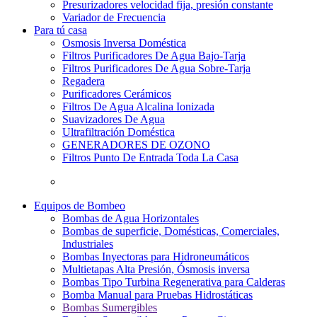
Presurizadores velocidad fija, presión constante
Variador de Frecuencia
Para tú casa
Osmosis Inversa Doméstica
Filtros Purificadores De Agua Bajo-Tarja
Filtros Purificadores De Agua Sobre-Tarja
Regadera
Purificadores Cerámicos
Filtros De Agua Alcalina Ionizada
Suavizadores De Agua
Ultrafiltración Doméstica
GENERADORES DE OZONO
Filtros Punto De Entrada Toda La Casa
Equipos de Bombeo
Bombas de Agua Horizontales
Bombas de superficie, Domésticas, Comerciales,
Industriales
Bombas Inyectoras para Hidroneumáticos
Multietapas Alta Presión, Ósmosis inversa
Bombas Tipo Turbina Regenerativa para Calderas
Bomba Manual para Pruebas Hidrostáticas
Bombas Sumergibles