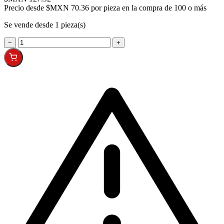
Precio desde
$MXN 70.36 por pieza en la compra de 100 o más
Se vende desde 1 pieza(s)
−
+