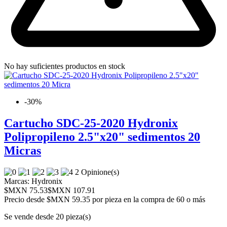
No hay suficientes productos en stock
-30%
Cartucho SDC-25-2020 Hydronix
Polipropileno 2.5"x20" sedimentos 20
Micras
2 Opinione(s)
Marcas:
Hydronix
$MXN 75.53
$MXN 107.91
Precio desde
$MXN 59.35 por pieza en la compra de 60 o más
Se vende desde 20 pieza(s)