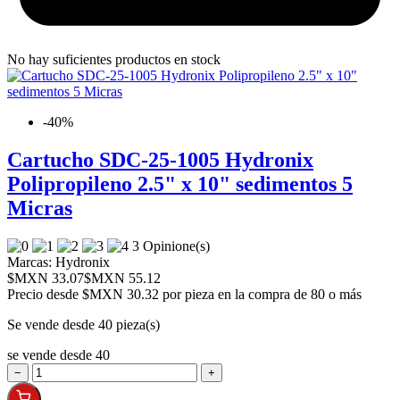
No hay suficientes productos en stock
-40%
Cartucho SDC-25-1005 Hydronix
Polipropileno 2.5" x 10" sedimentos 5
Micras
3 Opinione(s)
Marcas:
Hydronix
$MXN 33.07
$MXN 55.12
Precio desde
$MXN 30.32 por pieza en la compra de 80 o más
Se vende desde 40 pieza(s)
se vende desde 40
−
+