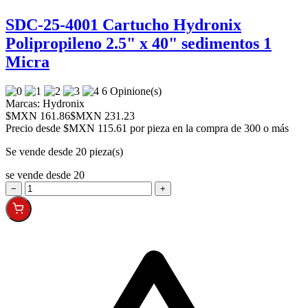
SDC-25-4001 Cartucho Hydronix
Polipropileno 2.5" x 40" sedimentos 1
Micra
6 Opinione(s)
Marcas:
Hydronix
$MXN 161.86
$MXN 231.23
Precio desde
$MXN 115.61 por pieza en la compra de 300 o más
Se vende desde 20 pieza(s)
se vende desde 20
−
+