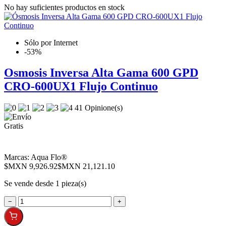
No hay suficientes productos en stock
Sólo por Internet
-53%
Osmosis Inversa Alta Gama 600 GPD
CRO-600UX1 Flujo Continuo
41 Opinione(s)
Marcas:
Aqua Flo®
$MXN 9,926.92
$MXN 21,121.10
Se vende desde 1 pieza(s)
−
+