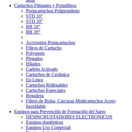
agua
Cartuchos Filtrantes y Portafiltros
Portacartuchos Polipropileno
STD 10"
STD 20"
BB 10"
BB 20"
Accesorios Portacartuchos
Filtros de Cartucho
Polyspum
Plegados
Hilados
Carbón Activado
Cartuchos de Cerámica
En Linea
Cartuchos Rellenables
Cartuchos Especiales
Regadera
Filtros de Bolsa, Carcazas Multicartuchos Acero
Inoxidable
Equipos para Prevención de Formación del Sarro
DESINCRUSTADORES ELECTRONICOS
Equipos domésticos
Equipos Uso Comercial