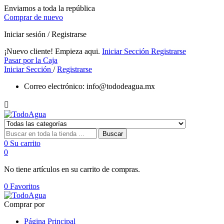
Enviamos a toda la república
Comprar de nuevo
Iniciar sesión / Registrarse
¡Nuevo cliente! Empieza aqui.
Iniciar Sección
Registrarse
Pasar por la Caja
Iniciar Sección
/
Registrarse
Correo electrónico:
info@tododeagua.mx

Buscar
0
Su carrito
0
No tiene artículos en su carrito de compras.
0
Favoritos
Comprar por
Página Principal