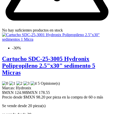
No hay suficientes productos en stock
-30%
Cartucho SDC-25-3005 Hydronix
Polipropileno 2.5"x30" sedimento 5
Micras
5 Opinione(s)
Marcas:
Hydronix
$MXN 124.98
$MXN 178.55
Precio desde
$MXN 98.20 por pieza en la compra de 60 o más
Se vende desde 20 pieza(s)