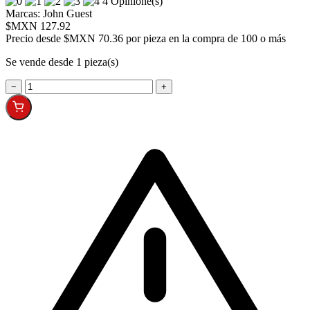
4 Opinione(s)
Marcas:
John Guest
$MXN 127.92
Precio desde
$MXN 70.36 por pieza en la compra de 100 o más
Se vende desde 1 pieza(s)
−
+