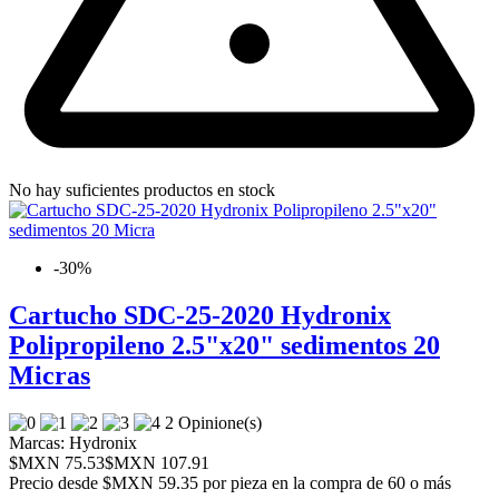
No hay suficientes productos en stock
-30%
Cartucho SDC-25-2020 Hydronix
Polipropileno 2.5"x20" sedimentos 20
Micras
2 Opinione(s)
Marcas:
Hydronix
$MXN 75.53
$MXN 107.91
Precio desde
$MXN 59.35 por pieza en la compra de 60 o más