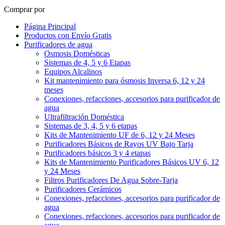
Comprar por
Página Principal
Productos con Envío Gratis
Purificadores de agua
Osmosis Domésticas
Sistemas de 4, 5 y 6 Etapas
Equipos Alcalinos
Kit mantenimiento para ósmosis Inversa 6, 12 y 24
meses
Conexiones, refacciones, accesorios para purificador de
agua
Ultrafiltración Doméstica
Sistemas de 3, 4, 5 y 6 etapas
Kits de Mantenimiento UF de 6, 12 y 24 Meses
Purificadores Básicos de Rayos UV Bajo Tarja
Purificadores básicos 3 y 4 etapas
Kits de Mantenimiento Purificadores Básicos UV 6, 12
y 24 Meses
Filtros Purificadores De Agua Sobre-Tarja
Purificadores Cerámicos
Conexiones, refacciones, accesorios para purificador de
agua
Conexiones, refacciones, accesorios para purificador de