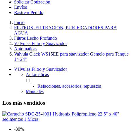
Solicitar Cotización
Envíos
Rastrear Pedido
Inicio
FILTROS, FILTRACION, PURIFICADORES PARA
AGUA
Filtros Lecho Profundo
Válvulas Filtro y Suavizador
Automáticas
Valvula Clack WS15EE para suavizador Gemelo para Tanque
14-24"
Válvulas Filtro y Suavizador
Automáticas


Refacciones, accesorios, repuestos
Manuales
Los más vendidos
-30%