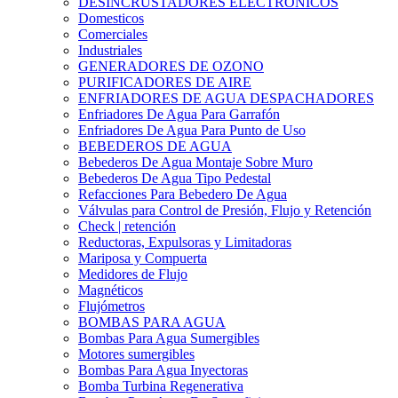
DESINCRUSTADORES ELECTRONICOS
Domesticos
Comerciales
Industriales
GENERADORES DE OZONO
PURIFICADORES DE AIRE
ENFRIADORES DE AGUA DESPACHADORES
Enfriadores De Agua Para Garrafón
Enfriadores De Agua Para Punto de Uso
BEBEDEROS DE AGUA
Bebederos De Agua Montaje Sobre Muro
Bebederos De Agua Tipo Pedestal
Refacciones Para Bebedero De Agua
Válvulas para Control de Presión, Flujo y Retención
Check | retención
Reductoras, Expulsoras y Limitadoras
Mariposa y Compuerta
Medidores de Flujo
Magnéticos
Flujómetros
BOMBAS PARA AGUA
Bombas Para Agua Sumergibles
Motores sumergibles
Bombas Para Agua Inyectoras
Bomba Turbina Regenerativa