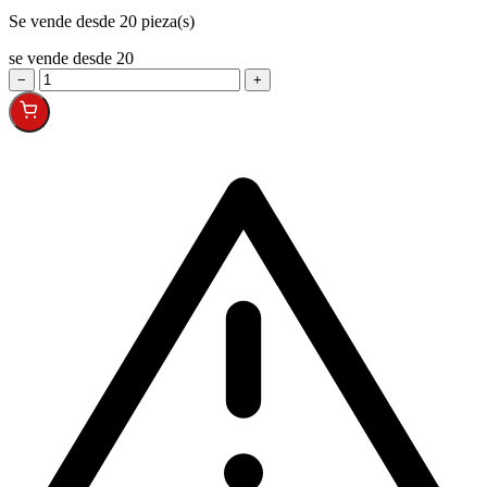
Se vende desde 20 pieza(s)
se vende desde 20
−
+