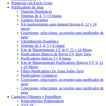
Productos con Envío Gratis
Purificadores de agua
Osmosis Domésticas
Sistemas de 4, 5 y 6 Etapas
Equipos Alcalinos
Kit mantenimiento para ósmosis Inversa 6, 12 y 24
meses
Conexiones, refacciones, accesorios para purificador de
agua
Ultrafiltración Doméstica
Sistemas de 3, 4, 5 y 6 etapas
Kits de Mantenimiento UF de 6, 12 y 24 Meses
Purificadores Básicos de Rayos UV Bajo Tarja
Purificadores básicos 3 y 4 etapas
Kits de Mantenimiento Purificadores Básicos UV 6, 12
y 24 Meses
Filtros Purificadores De Agua Sobre-Tarja
Purificadores Cerámicos
Conexiones, refacciones, accesorios para purificador de
agua
Conexiones, refacciones, accesorios para purificador de
agua
Cartuchos Filtrantes y Portafiltros
Portacartuchos Polipropileno
STD 10"