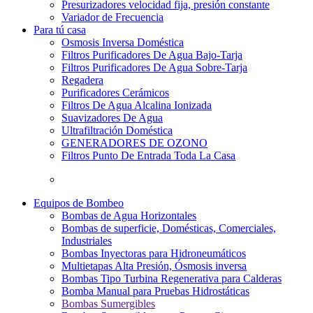
Presurizadores velocidad fija, presión constante
Variador de Frecuencia
Para tú casa
Osmosis Inversa Doméstica
Filtros Purificadores De Agua Bajo-Tarja
Filtros Purificadores De Agua Sobre-Tarja
Regadera
Purificadores Cerámicos
Filtros De Agua Alcalina Ionizada
Suavizadores De Agua
Ultrafiltración Doméstica
GENERADORES DE OZONO
Filtros Punto De Entrada Toda La Casa
Equipos de Bombeo
Bombas de Agua Horizontales
Bombas de superficie, Domésticas, Comerciales,
Industriales
Bombas Inyectoras para Hidroneumáticos
Multietapas Alta Presión, Ósmosis inversa
Bombas Tipo Turbina Regenerativa para Calderas
Bomba Manual para Pruebas Hidrostáticas
Bombas Sumergibles