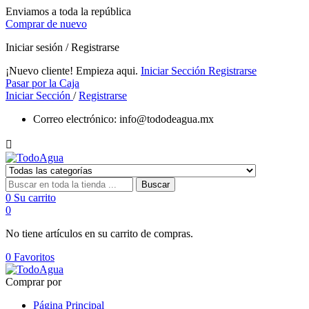
Enviamos a toda la república
Comprar de nuevo
Iniciar sesión / Registrarse
¡Nuevo cliente! Empieza aqui.
Iniciar Sección
Registrarse
Pasar por la Caja
Iniciar Sección
/
Registrarse
Correo electrónico:
info@tododeagua.mx

Buscar
0
Su carrito
0
No tiene artículos en su carrito de compras.
0
Favoritos
Comprar por
Página Principal