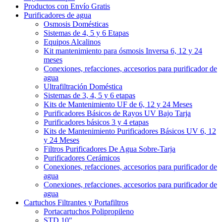
Productos con Envío Gratis
Purificadores de agua
Osmosis Domésticas
Sistemas de 4, 5 y 6 Etapas
Equipos Alcalinos
Kit mantenimiento para ósmosis Inversa 6, 12 y 24
meses
Conexiones, refacciones, accesorios para purificador de
agua
Ultrafiltración Doméstica
Sistemas de 3, 4, 5 y 6 etapas
Kits de Mantenimiento UF de 6, 12 y 24 Meses
Purificadores Básicos de Rayos UV Bajo Tarja
Purificadores básicos 3 y 4 etapas
Kits de Mantenimiento Purificadores Básicos UV 6, 12
y 24 Meses
Filtros Purificadores De Agua Sobre-Tarja
Purificadores Cerámicos
Conexiones, refacciones, accesorios para purificador de
agua
Conexiones, refacciones, accesorios para purificador de
agua
Cartuchos Filtrantes y Portafiltros
Portacartuchos Polipropileno
STD 10"