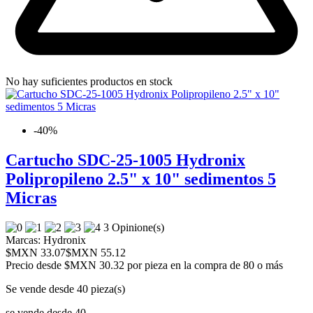
No hay suficientes productos en stock
-40%
Cartucho SDC-25-1005 Hydronix
Polipropileno 2.5" x 10" sedimentos 5
Micras
3 Opinione(s)
Marcas:
Hydronix
$MXN 33.07
$MXN 55.12
Precio desde
$MXN 30.32 por pieza en la compra de 80 o más
Se vende desde 40 pieza(s)
se vende desde 40