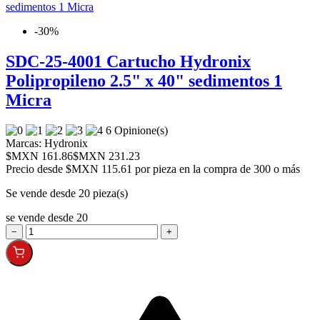
-30%
SDC-25-4001 Cartucho Hydronix
Polipropileno 2.5" x 40" sedimentos 1
Micra
6 Opinione(s)
Marcas:
Hydronix
$MXN 161.86
$MXN 231.23
Precio desde
$MXN 115.61 por pieza en la compra de 300 o más
Se vende desde 20 pieza(s)
se vende desde 20
−
+