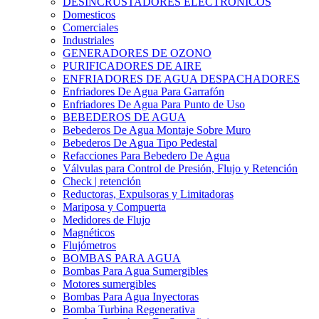
DESINCRUSTADORES ELECTRONICOS
Domesticos
Comerciales
Industriales
GENERADORES DE OZONO
PURIFICADORES DE AIRE
ENFRIADORES DE AGUA DESPACHADORES
Enfriadores De Agua Para Garrafón
Enfriadores De Agua Para Punto de Uso
BEBEDEROS DE AGUA
Bebederos De Agua Montaje Sobre Muro
Bebederos De Agua Tipo Pedestal
Refacciones Para Bebedero De Agua
Válvulas para Control de Presión, Flujo y Retención
Check | retención
Reductoras, Expulsoras y Limitadoras
Mariposa y Compuerta
Medidores de Flujo
Magnéticos
Flujómetros
BOMBAS PARA AGUA
Bombas Para Agua Sumergibles
Motores sumergibles
Bombas Para Agua Inyectoras
Bomba Turbina Regenerativa