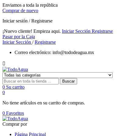
Enviamos a toda la república
Comprar de nuevo
Iniciar sesión / Registrarse
¡Nuevo cliente! Empieza aqui.
Iniciar Sección
Registrarse
Pasar por la Caja
Iniciar Sección
/
Registrarse
Correo electrónico:
info@tododeagua.mx

Buscar
0
Su carrito
0
No tiene artículos en su carrito de compras.
0
Favoritos
Comprar por
Página Principal