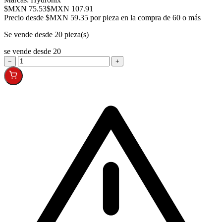
$MXN 75.53
$MXN 107.91
Precio desde
$MXN 59.35 por pieza en la compra de 60 o más
Se vende desde 20 pieza(s)
se vende desde 20
−
+