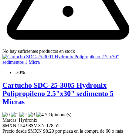
No hay suficientes productos en stock
-30%
Cartucho SDC-25-3005 Hydronix
Polipropileno 2.5"x30" sedimento 5
Micras
5 Opinione(s)
Marcas:
Hydronix
$MXN 124.98
$MXN 178.55
Precio desde
$MXN 98.20 por pieza en la compra de 60 o más