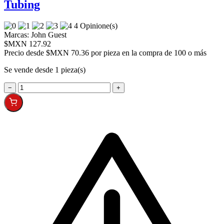
Tubing
4 Opinione(s)
Marcas:
John Guest
$MXN 127.92
Precio desde
$MXN 70.36 por pieza en la compra de 100 o más
Se vende desde 1 pieza(s)
−
+