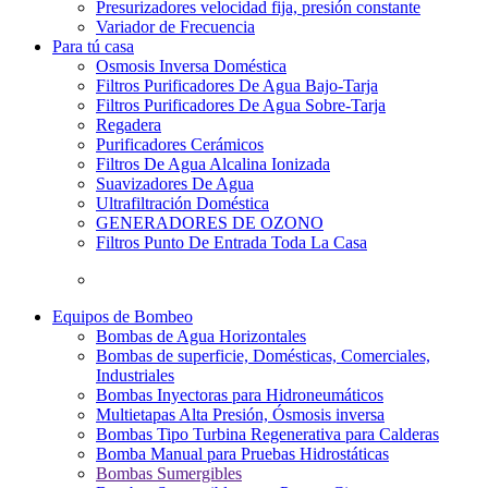
Presurizadores velocidad fija, presión constante
Variador de Frecuencia
Para tú casa
Osmosis Inversa Doméstica
Filtros Purificadores De Agua Bajo-Tarja
Filtros Purificadores De Agua Sobre-Tarja
Regadera
Purificadores Cerámicos
Filtros De Agua Alcalina Ionizada
Suavizadores De Agua
Ultrafiltración Doméstica
GENERADORES DE OZONO
Filtros Punto De Entrada Toda La Casa
Equipos de Bombeo
Bombas de Agua Horizontales
Bombas de superficie, Domésticas, Comerciales,
Industriales
Bombas Inyectoras para Hidroneumáticos
Multietapas Alta Presión, Ósmosis inversa
Bombas Tipo Turbina Regenerativa para Calderas
Bomba Manual para Pruebas Hidrostáticas
Bombas Sumergibles