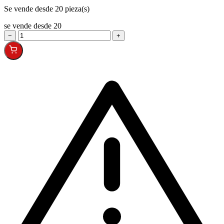
Se vende desde 20 pieza(s)
se vende desde 20
−
+