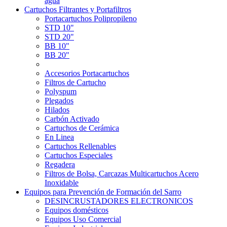
agua
Cartuchos Filtrantes y Portafiltros
Portacartuchos Polipropileno
STD 10"
STD 20"
BB 10"
BB 20"
Accesorios Portacartuchos
Filtros de Cartucho
Polyspum
Plegados
Hilados
Carbón Activado
Cartuchos de Cerámica
En Linea
Cartuchos Rellenables
Cartuchos Especiales
Regadera
Filtros de Bolsa, Carcazas Multicartuchos Acero
Inoxidable
Equipos para Prevención de Formación del Sarro
DESINCRUSTADORES ELECTRONICOS
Equipos domésticos
Equipos Uso Comercial