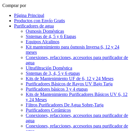
Comprar por
Página Principal
Productos con Envío Gratis
Purificadores de agua
Osmosis Domésticas
Sistemas de 4, 5 y 6 Etapas
Equipos Alcalinos
Kit mantenimiento para ósmosis Inversa 6, 12 y 24
meses
Conexiones, refacciones, accesorios para purificador de
agua
Ultrafiltración Doméstica
Sistemas de 3, 4, 5 y 6 etapas
Kits de Mantenimiento UF de 6, 12 y 24 Meses
Purificadores Básicos de Rayos UV Bajo Tarja
Purificadores básicos 3 y 4 etapas
Kits de Mantenimiento Purificadores Básicos UV 6, 12
y 24 Meses
Filtros Purificadores De Agua Sobre-Tarja
Purificadores Cerámicos
Conexiones, refacciones, accesorios para purificador de
agua
Conexiones, refacciones, accesorios para purificador de