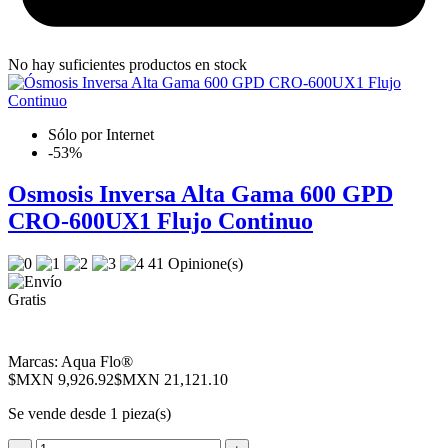
No hay suficientes productos en stock
Sólo por Internet
-53%
Osmosis Inversa Alta Gama 600 GPD
CRO-600UX1 Flujo Continuo
41 Opinione(s)
Marcas:
Aqua Flo®
$MXN 9,926.92
$MXN 21,121.10
Se vende desde 1 pieza(s)