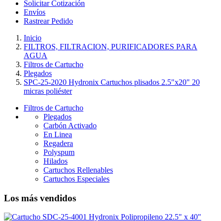
Solicitar Cotización
Envíos
Rastrear Pedido
Inicio
FILTROS, FILTRACION, PURIFICADORES PARA
AGUA
Filtros de Cartucho
Plegados
SPC-25-2020 Hydronix Cartuchos plisados 2.5"x20" 20
micras poliéster
Filtros de Cartucho
Plegados
Carbón Activado
En Linea
Regadera
Polyspum
Hilados
Cartuchos Rellenables
Cartuchos Especiales
Los más vendidos