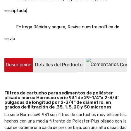
encriptada)
Entrega Rápida y segura, Revise nuestra política de
envío
Descripción
Detalles del Producto
Come
Preguntas sobre el producto
(0)
Filtros de cartucho para sedimentos de poliéster
plisado marca Harmsco serie 931 de 29-1/4"x 2-3/4"
pulgadas de longitud por 2-3/4" de diámetro, en
grados de filtración de .35, 1, 5, 20 y 50 micrones
La serie Harmsco® 931 son filtros de cartuchos muy eficientes,
hechos con una media filtrante de Poliester-Plus plisado con la
cual se obtiene una caída de presión baja, con una alta capacidad