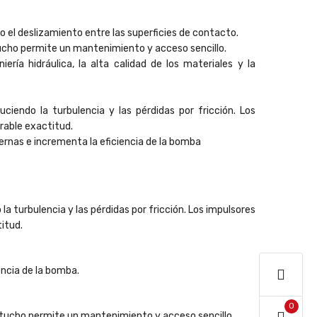
o el deslizamiento entre las superficies de contacto.
rtucho permite un mantenimiento y acceso sencillo.
ría hidráulica, la alta calidad de los materiales y la
ciendo la turbulencia y las pérdidas por fricción. Los
rable exactitud.
internas e incrementa la eficiencia de la bomba
la turbulencia y las pérdidas por fricción. Los impulsores
itud.
encia de la bomba.
0
artucho permite un mantenimiento y acceso sencillo.