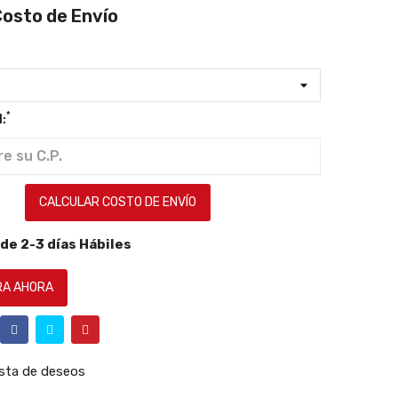
Costo de Envío
*
:
CALCULAR COSTO DE ENVÍO
de 2-3 días Hábiles
A AHORA
lista de deseos