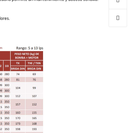
dores.