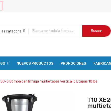
Buscar
OGO
NUEVOS PRODUCTOS
PROMOCIONES
FABRICA
50-5 Bomba centrífuga multietapas vertical 5 Etapas 10 lps
T10 XE2
multieta