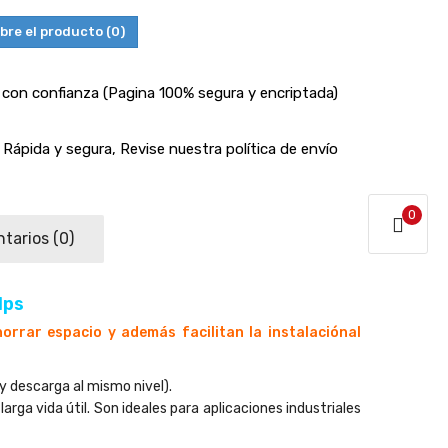
bre el producto
(0)
con confianza (Pagina 100% segura y encriptada)
Rápida y segura, Revise nuestra política de envío
0
tarios
(0)
lps
rrar espacio y además facilitan la instalaciónal
 descarga al mismo nivel).
rga vida útil. Son ideales para aplicaciones industriales