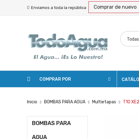
Comprar de nuevo
Enviamos a toda la república
COMPRAR POR
CATÁL
Inicio
BOMBAS PARA AGUA
Multietapas
T10 XE2
BOMBAS PARA
AGUA