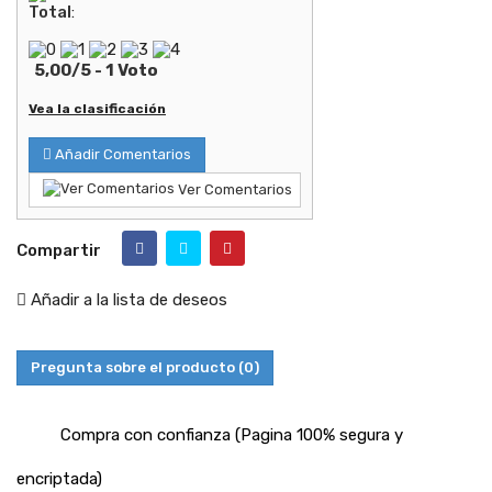
Total
:
5,00
/
5
-
1
Voto
Vea la clasificación
Añadir Comentarios
Ver Comentarios
Compartir
Añadir a la lista de deseos
Pregunta sobre el producto
(0)
Compra con confianza (Pagina 100% segura y
encriptada)