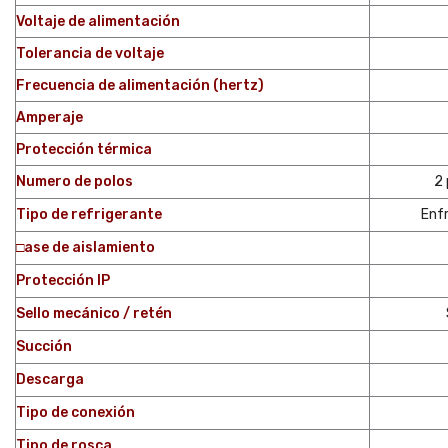
Voltaje de alimentación
Tolerancia de voltaje
Frecuencia de alimentación (hertz)
Amperaje
Protección térmica
Numero de polos
2 
Tipo de refrigerante
Enfr
□ase de aislamiento
Protección IP
Sello mecánico / retén
Succión
Descarga
Tipo de conexión
Tipo de rosca