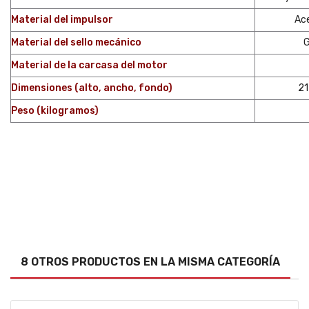
Material del impulsor
Ace
Material del sello mecánico
G
Material de la carcasa del motor
Dimensiones (alto, ancho, fondo)
21
Peso (kilogramos)
8 OTROS PRODUCTOS EN LA MISMA CATEGORÍA