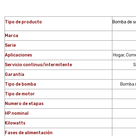
Tipo de producto
Bomba de su
Marca
Serie
Aplicaciones
Hogar, Comer
Servicio continuo/intermitente
S
Garantía
Tipo de bomba
Bomba m
Tipo de motor
Numero de etapas
HP nominal
Kilowatts
Fases de alimentación