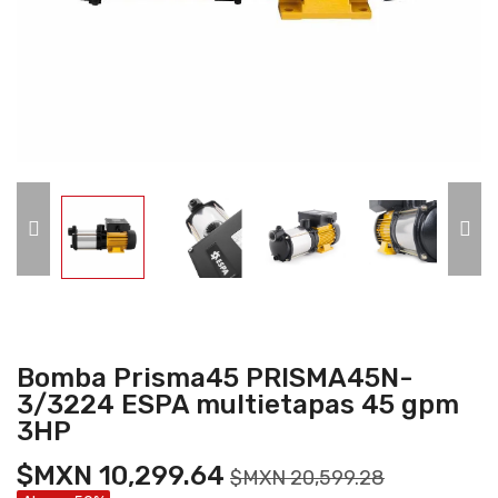
Bomba Prisma45 PRISMA45N-
3/3224 ESPA multietapas 45 gpm
3HP
$MXN 10,299.64
$MXN 20,599.28