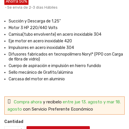
Ahorra 50%
Se envía de 2-3 días Hábiles
Succión y Descarga de 1.25"
Motor 3 HP 220/440 Volts
Camisa(tubo envolvente) en acero inoxidable 304
Eje motor en acero inoxidable 420
Impulsores en acero inoxidable 304
Difusores fabricados en tecnopolímero Noryl* (PPO con Carga
de fibra de vidrio)
Cuerpo de aspiración e impulsión en hierro fundido
Sello mecánico de Grafito/alúmina
Carcasa del motor en aluminio
Compra ahora
y recibelo
entre jue 13. agosto y mar 18.
agosto
con Servicio Preferente Económico
Cantidad