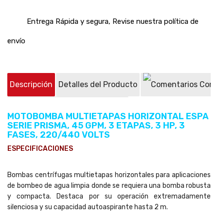
Entrega Rápida y segura, Revise nuestra política de
envío
Descripción
Detalles del Producto
Come
Preguntas sobre el producto
(0)
MOTOBOMBA MULTIETAPAS HORIZONTAL ESPA
SERIE PRISMA, 45 GPM, 3 ETAPAS, 3 HP, 3
FASES, 220/440 VOLTS
ESPECIFICACIONES
Bombas centrífugas multietapas horizontales para aplicaciones
de bombeo de agua limpia donde se requiera una bomba robusta
y compacta. Destaca por su operación extremadamente
silenciosa y su capacidad autoaspirante hasta 2 m.