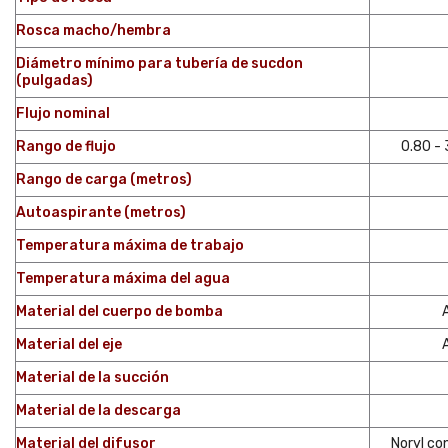
Rosca macho/hembra
Diámetro mínimo para tubería de sucdon
(pulgadas)
Flujo nominal
Rango de flujo
0.80 - 
Rango de carga (metros)
Autoaspirante (metros)
Temperatura máxima de trabajo
Temperatura máxima del agua
Material del cuerpo de bomba
Material del eje
Material de la succión
Material de la descarga
Material del difusor
Noryl con