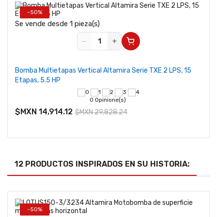
-50%
Se vende desde 1 pieza(s)
−
+
Bomba Multietapas Vertical Altamira Serie TXE 2 LPS, 15
Etapas, 5.5 HP
0 Opinione(s)
$MXN 14,914.12
$MXN 29,828.24
12 PRODUCTOS INSPIRADOS EN SU HISTORIA:
-50%