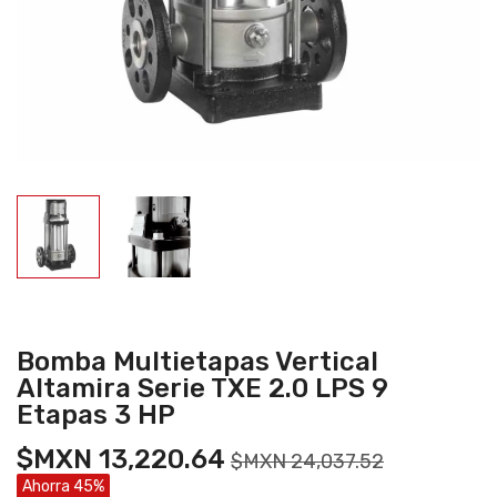
Bomba Multietapas Vertical
Altamira Serie TXE 2.0 LPS 9
Etapas 3 HP
$MXN 13,220.64
$MXN 24,037.52
Ahorra 45%