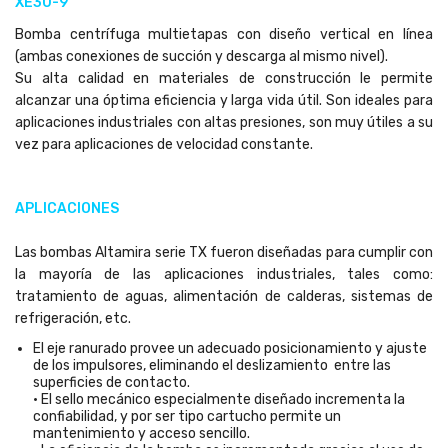
XE30-9
Bomba centrífuga multietapas con diseño vertical en línea
(ambas conexiones de succión y descarga al mismo nivel).
Su alta calidad en materiales de construcción le permite
alcanzar una óptima eficiencia y larga vida útil. Son ideales para
aplicaciones industriales con altas presiones, son muy útiles a su
vez para aplicaciones de velocidad constante.
APLICACIONES
Las bombas Altamira serie TX fueron diseñadas para cumplir con
la mayoría de las aplicaciones industriales, tales como:
tratamiento de aguas, alimentación de calderas, sistemas de
refrigeración, etc.
El eje ranurado provee un adecuado posicionamiento y ajuste
de los impulsores, eliminando el deslizamiento entre las
superficies de contacto.
• El sello mecánico especialmente diseñado incrementa la
confiabilidad, y por ser tipo cartucho permite un
mantenimiento y acceso sencillo.