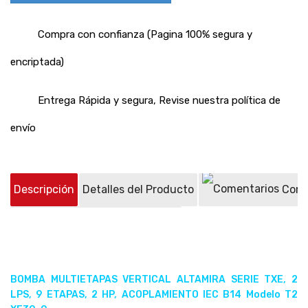
Compra con confianza (Pagina 100% segura y
encriptada)
Entrega Rápida y segura, Revise nuestra política de
envío
Descripción
Detalles del Producto
Come
Preguntas sobre el producto
(0)
BOMBA MULTIETAPAS VERTICAL ALTAMIRA SERIE TXE, 2
LPS, 9 ETAPAS, 2 HP, ACOPLAMIENTO IEC B14 Modelo T2