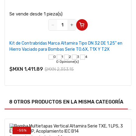
Se vende desde 1 pieza(s)
−
+
Kit de Contrabridas Marca Altamira Tipo DN 32 DE 1.25" en
Hierro Vaciado para Bombas Serie T0.6X, T1X Y T2X
0 Opinione(s)
$MXN 1,411.89
$MXN 2,353.15
8 OTROS PRODUCTOS EN LA MISMA CATEGORÍA
-55%