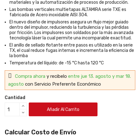
materiales y la automatización de procesos de producción.
Las bombas verticales multietapas ALTAMIRA serie TXE es
fabricada de Acero inoxidable AISI 304.
El nuevo diseño de impulsores asegura un flujo mejor guiado
dentro del impulsor, reduciendo la turbulencia y las pérdidas
por fricción. Los impulsores son soldados por la más avanzada
tecnología láser la cual permite una incomparable exactitud.
El anillo de sellado flotante entre pasos es utilizado en la serie
TX, el cual reduce fugas internas e incrementa la eficiencia de
la bomba
Temperatura del líquido: de -15 °C hasta 120 °C
Compra ahora
y recibelo
entre jue 13. agosto y mar 18.
agosto
con Servicio Preferente Económico
Cantidad
Añadir Al Carrito
Calcular Costo de Envío