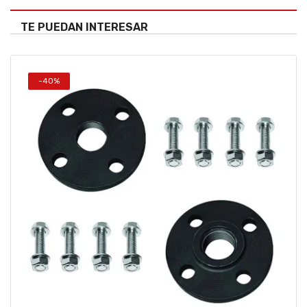
TE PUEDAN INTERESAR
-40%