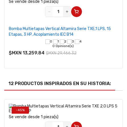
Se vende desde 1 pieza(s)
−
+
Bomba Multietapas Vertical Altamira Serie TXE,1 LPS, 15
Etapas, 3 HP, Acoplamiento IEC B14
0 Opinione(s)
$MXN 13,259.84
$MXN 29,466.32
12 PRODUCTOS INSPIRADOS EN SU HISTORIA:
-45%
Se vende desde 1 pieza(s)
−
+