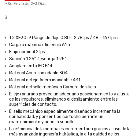
Se Envía de 2-3 Días
3
T2 XE30-9 Rango de flujo 0.80 - 2.78 lps / 48 - 167 lpm
Carga a máxima eficiencia 61 m
Flujo nominal 2 lps
Succión 1.25" Descarga 1.25"
Acoplamiento IEC B14
Material Acero inoxidable 304
Material del eje Acero inoxidable 431
Material del sello mecánico Carburo de silicio
El eje ranurado provee un adecuado posicionamiento y ajuste
de los impulsores, eliminando el deslizamiento entre las
superficies de contacto.
El sello mecánico especialmente diseñado incrementa la
confiabilidad, y por ser tipo cartucho permite un
mantenimiento y acceso sencillo.
La eficiencia de la bomba es incrementada gracias al uso de la
más avanzada ingeniería hidráulica, la alta calidad de los