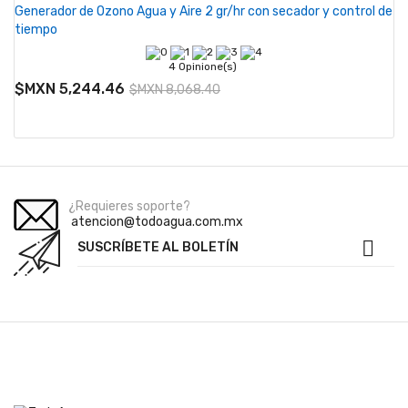
Generador de Ozono Agua y Aire 2 gr/hr con secador y control de
tiempo
4 Opinione(s)
$MXN 5,244.46
$MXN 8,068.40
¿Requieres soporte?
atencion@todoagua.com.mx

SUSCRÍBETE AL BOLETÍN