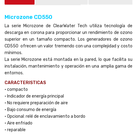
Preguntas sobre el producto
(0)
Microzone CD550
La serie Microzone de ClearWater Tech utiliza tecnología de
descarga en corona para proporcionar un rendimiento de ozono
superior en un tamaño compacto. Los generadores de ozono
CD550 ofrecen un valor tremendo con una complejidad y costo
mínimos.
La serie Microzone está montada en la pared, lo que facilita su
instalación, mantenimiento y operación en una amplia gama de
entornos.
CARACTERISTICAS
• compacto
• Indicador de energía principal
• No requiere preparación de aire
• Bajo consumo de energía
• Opcional: relé de enclavamiento a bordo
• Aire enfriado
• reparable