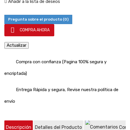
Añadir a la lista de deseos
Pregunta sobre el producto
(0)

COMPRA AHORA
Compra con confianza (Pagina 100% segura y
encriptada)
Entrega Rápida y segura, Revise nuestra política de
envío
Descripción
Detalles del Producto
Come