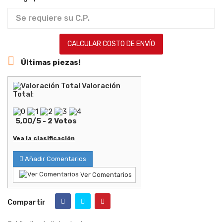
CALCULAR COSTO DE ENVÍO

Últimas piezas!
Valoración
Total
:
5,00
/
5
-
2
Votos
Vea la clasificación
Añadir Comentarios
Ver Comentarios
Compartir