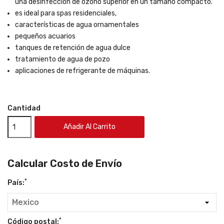
una desinfección de ozono superior en un tamaño compacto.
es ideal para spas residenciales,
características de agua ornamentales
pequeños acuarios
tanques de retención de agua dulce
tratamiento de agua de pozo
aplicaciones de refrigerante de máquinas.
Cantidad
Añadir Al Carrito
Calcular Costo de Envío
*
País:
*
Código postal: