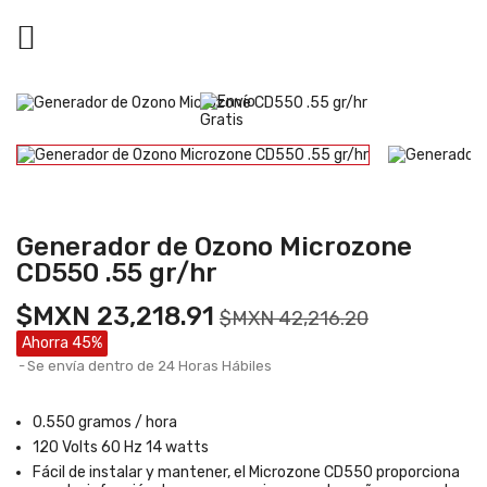

Generador de Ozono Microzone
CD550 .55 gr/hr
$MXN 23,218.91
$MXN 42,216.20
Ahorra 45%
Se envía dentro de 24 Horas Hábiles
0.550 gramos / hora
120 Volts 60 Hz 14 watts
Fácil de instalar y mantener, el Microzone CD550 proporciona