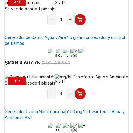
-35%
Se vende desde 1 pieza(s)
−
+
Generador de Ozono Agua y Aire 1.5 gr/hr con secador y control
de tiempo
5 Opinione(s)
$MXN 4,607.78
$MXN 7,088.90
-40%
Se vende desde 1 pieza(s)
−
+
Generador Ozono Multifuncional 600 mg/hr Desinfecta Agua y
Ambiente AWT
4 Opinione(s)