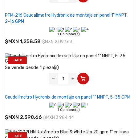
PFM-216 Caudalímetro Hydronix de montaje en panel 1" MNPT,
2-16 GPM
1 Opinione(s)
$MXN 1,258.58
$MXN 2,097.63
-40%
Se vende desde 1 pieza(s)
−
+
Caudalímetro Hydronix de montaje en panel 1" MNPT, 5-35 GPM
1 Opinione(s)
$MXN 2,390.66
$MXN 3,984.44
-45%