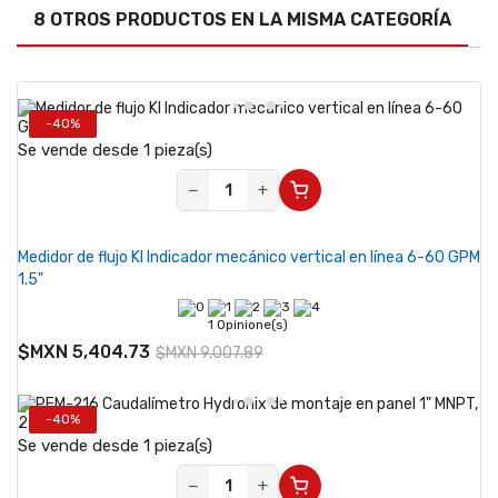
8 OTROS PRODUCTOS EN LA MISMA CATEGORÍA
-40%
Se vende desde 1 pieza(s)
−
+
Medidor de flujo KI Indicador mecánico vertical en línea 6-60 GPM
1.5"
1 Opinione(s)
$MXN 5,404.73
$MXN 9,007.89
-40%
Se vende desde 1 pieza(s)
−
+