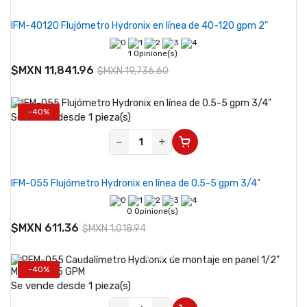
IFM-40120 Flujómetro Hydronix en línea de 40-120 gpm 2"
1 Opinione(s)
$MXN 11,841.96
$MXN 19,736.60
-40%
Se vende desde 1 pieza(s)
−
+
IFM-055 Flujómetro Hydronix en línea de 0.5-5 gpm 3/4"
0 Opinione(s)
$MXN 611.36
$MXN 1,018.94
-40%
Se vende desde 1 pieza(s)