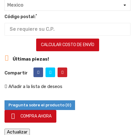
*
Código postal:
CALCULAR COSTO DE ENVÍO

Últimas piezas!
Compartir
Añadir a la lista de deseos
Pregunta sobre el producto
(0)

COMPRA AHORA