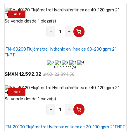
-45%
Se vende desde 1 pieza(s)
−
+
IFM-60200 Flujómetro Hydronix en línea de 60-200 gpm 2"
FNPT
0 Opinione(s)
$MXN 12,592.02
$MXN 22,894.58
-45%
Se vende desde 1 pieza(s)
−
+
IFM-20100 Flujómetro Hydronix en línea de 20-100 gpm 2" FNPT