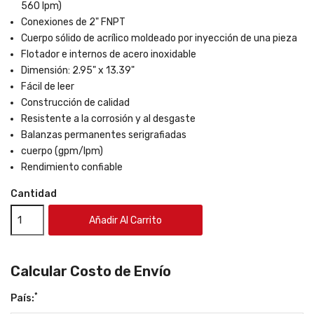
560 lpm)
Conexiones de 2" FNPT
Cuerpo sólido de acrílico moldeado por inyección de una pieza
Flotador e internos de acero inoxidable
Dimensión: 2.95" x 13.39"
Fácil de leer
Construcción de calidad
Resistente a la corrosión y al desgaste
Balanzas permanentes serigrafiadas
cuerpo (gpm/lpm)
Rendimiento confiable
Cantidad
Añadir Al Carrito
Calcular Costo de Envío
*
País: