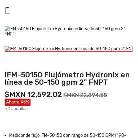

IFM-50150 Flujómetro Hydronix en
línea de 50-150 gpm 2" FNPT
$MXN 12,592.02
$MXN 22,894.58
Ahorra 45%
Disponible
Medidor de flujo IFM-50150 con rango de 50-150 GPM (190-