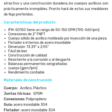
atractivo y una construcción duradera, los cuerpos acrílicos son
prácticamente irrompibles. Pronto hará de estos sus medidores
de flujo preferidos.
Características del producto
IFM-50150 tiene un rango de 50-150 GPM (190-560 lpm)
Conexiones de 2" FNPT
Cuerpo sólido de acrílico moldeado por inyección de una pieza
Flotador e internos de acero inoxidable
Dimensión: 13.39" x 2.95"
Fácil de leer
Construcción de calidad
Resistente a la corrosión y al desgaste
Balanzas permanentes serigrafiadas
cuerpo (gpm/lpm)
Rendimiento confiable
Materiales de construcción
Cuerpo:
Acrílico, Plástico
Juntas tóricas:
EPDM
Conexiones:
Polipropileno
Guía:
acero inoxidable 304
Flotador:
acero inoxidable 304