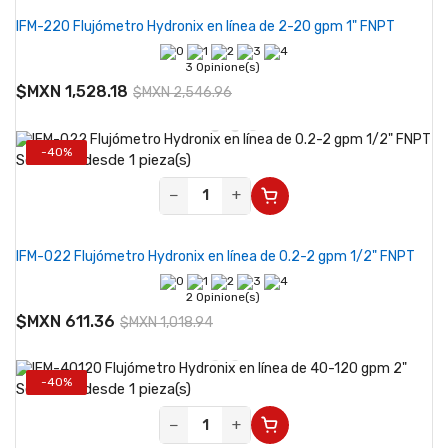
IFM-220 Flujómetro Hydronix en línea de 2-20 gpm 1" FNPT
3 Opinione(s)
$MXN 1,528.18
$MXN 2,546.96
-40%
Se vende desde 1 pieza(s)
−
+
IFM-022 Flujómetro Hydronix en línea de 0.2-2 gpm 1/2" FNPT
2 Opinione(s)
$MXN 611.36
$MXN 1,018.94
-40%
Se vende desde 1 pieza(s)
−
+