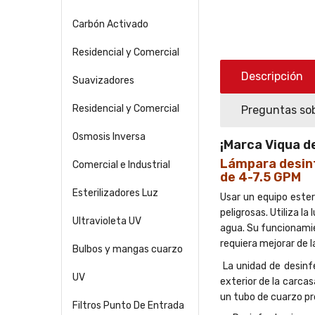
Carbón Activado
Residencial y Comercial
Descripción
Suavizadores
Residencial y Comercial
Preguntas sob
Osmosis Inversa
¡Marca Viqua d
Lámpara desinf
Comercial e Industrial
de 4-7.5 GPM
Esterilizadores Luz
Usar un equipo ester
peligrosas. Utiliza l
Ultravioleta UV
agua. Su funcionamie
requiera mejorar de l
Bulbos y mangas cuarzo
La unidad de desinfe
UV
exterior de la carca
un tubo de cuarzo pr
Filtros Punto De Entrada