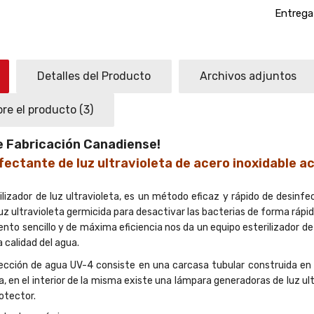
Entrega 
Detalles del Producto
Archivos adjuntos
re el producto
(3)
e Fabricación Canadiense!
ectante de luz ultravioleta de acero inoxidable ac
ilizador de luz ultravioleta, es un método eficaz y rápido de desinfe
a luz ultravioleta germicida para desactivar las bacterias de forma rápi
nto sencillo y de máxima eficiencia nos da un equipo esterilizador de
a calidad del agua.
cción de agua UV-4 consiste en una carcasa tubular construida en Ac
sa, en el interior de la misma existe una lámpara generadoras de luz u
otector.