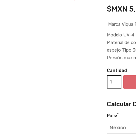
$MXN 5,
Marca Viqua 
Modelo UV-4
Material de c
espejo Tipo 3
Presión máxim
Cantidad
Calcular 
*
País: