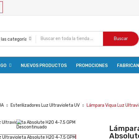
Buscar
OGO
NUEVOS PRODUCTOS
PROMOCIONES
FABRICA
R PEDIDO
UA
Esterilizadores Luz Ultravioleta UV
Lámpara Viqua Luz Ultrav
Lámpara
Absolut