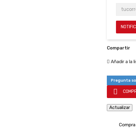
NOTIFI
Compartir
Añadir a la 
Pregunta so

COMPR
Compra 