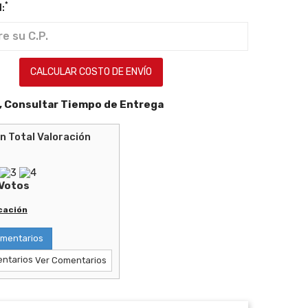
*
:
CALCULAR COSTO DE ENVÍO
 Consultar Tiempo de Entrega
Valoración
Votos
icación
mentarios
Ver Comentarios