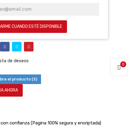
CARME CUANDO ESTÉ DISPONIBLE
lista de deseos
0
bre el producto
(3)
A AHORA
con confianza (Pagina 100% segura y encriptada)