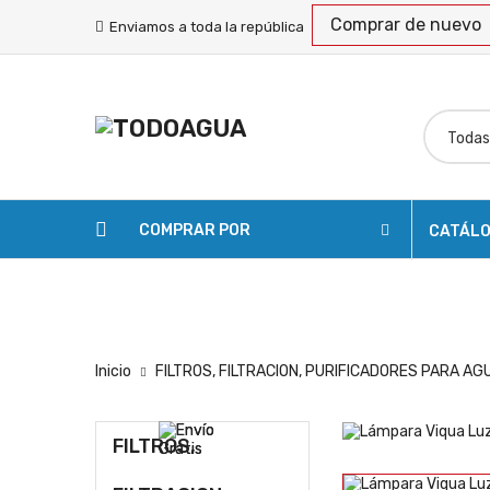
Comprar de nuevo
Enviamos a toda la república
COMPRAR POR
CATÁL
SOLICITAR COTIZACIÓN
ENVÍOS
RASTREA
Inicio
FILTROS, FILTRACION, PURIFICADORES PARA AG
FILTROS,