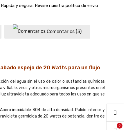
Rápida y segura, Revise nuestra política de envío
Comentarios
(3)
abado espejo de 20 Watts para un flujo
cción del agua sin el uso de calor o sustancias químicas
da y fiable, virus y otros microorganismos presentes en el
 luz ultravioleta adecuado para todos los usos en que se
ero inoxidable 304 de alta densidad. Pulido interior y
ltravioleta germicida de 20 watts de potencia, dentro de
0