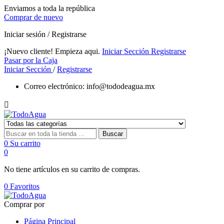
Enviamos a toda la república
Comprar de nuevo
Iniciar sesión / Registrarse
¡Nuevo cliente! Empieza aqui.
Iniciar Sección
Registrarse
Pasar por la Caja
Iniciar Sección
/
Registrarse
Correo electrónico:
info@tododeagua.mx

Buscar
0
Su carrito
0
No tiene artículos en su carrito de compras.
0
Favoritos
Comprar por
Página Principal