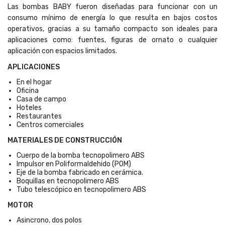
Las bombas BABY fueron diseñadas para funcionar con un
consumo mínimo de energía lo que resulta en bajos costos
operativos, gracias a su tamaño compacto son ideales para
aplicaciones como: fuentes, figuras de ornato o cualquier
aplicación con espacios limitados.
APLICACIONES
En el hogar
Oficina
Casa de campo
Hoteles
Restaurantes
Centros comerciales
MATERIALES DE CONSTRUCCIÓN
Cuerpo de la bomba tecnopolimero ABS
Impulsor en Poliformaldehido (POM)
Eje de la bomba fabricado en cerámica.
Boquillas en tecnopolimero ABS
Tubo telescópico en tecnopolimero ABS
MOTOR
Asincrono, dos polos