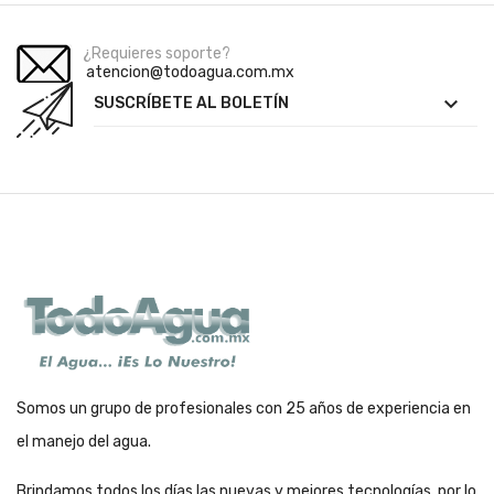
¿Requieres soporte?
atencion@todoagua.com.mx

SUSCRÍBETE AL BOLETÍN
Somos un grupo de profesionales con 25 años de experiencia en
el manejo del agua.
Brindamos todos los días las nuevas y mejores tecnologías, por lo