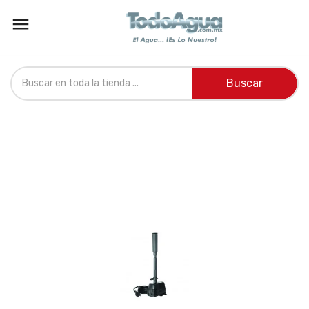

Buscar