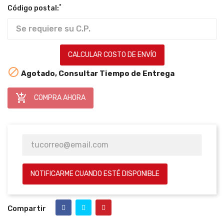
*
Código postal:
CALCULAR COSTO DE ENVÍO

Agotado, Consultar Tiempo de Entrega

COMPRA AHORA
NOTIFICARME CUANDO ESTÉ DISPONIBLE
Compartir