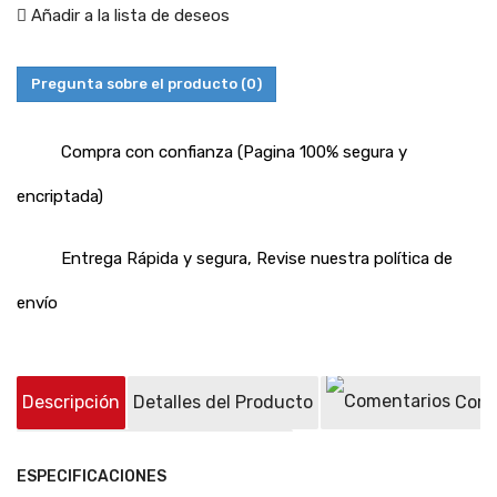
Añadir a la lista de deseos
Pregunta sobre el producto
(0)
Compra con confianza (Pagina 100% segura y
encriptada)
Entrega Rápida y segura, Revise nuestra política de
envío
Descripción
Detalles del Producto
Come
Preguntas sobre el producto
(0)
ESPECIFICACIONES