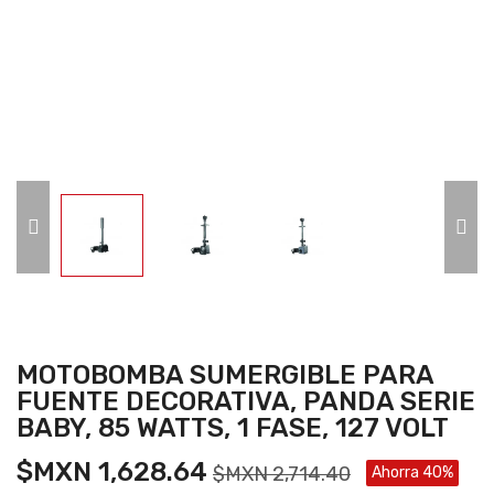
MOTOBOMBA SUMERGIBLE PARA
FUENTE DECORATIVA, PANDA SERIE
BABY, 85 WATTS, 1 FASE, 127 VOLT
$MXN 1,628.64
$MXN 2,714.40
Ahorra 40%