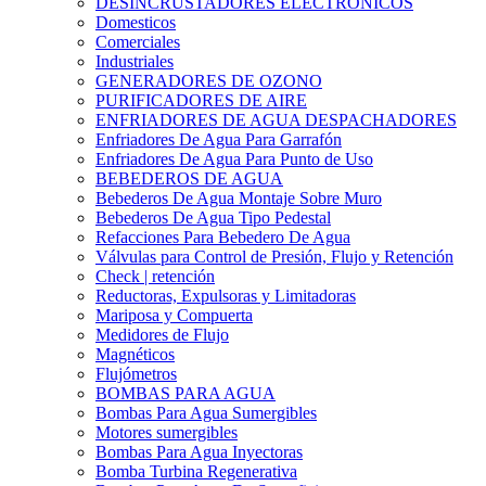
DESINCRUSTADORES ELECTRONICOS
Domesticos
Comerciales
Industriales
GENERADORES DE OZONO
PURIFICADORES DE AIRE
ENFRIADORES DE AGUA DESPACHADORES
Enfriadores De Agua Para Garrafón
Enfriadores De Agua Para Punto de Uso
BEBEDEROS DE AGUA
Bebederos De Agua Montaje Sobre Muro
Bebederos De Agua Tipo Pedestal
Refacciones Para Bebedero De Agua
Válvulas para Control de Presión, Flujo y Retención
Check | retención
Reductoras, Expulsoras y Limitadoras
Mariposa y Compuerta
Medidores de Flujo
Magnéticos
Flujómetros
BOMBAS PARA AGUA
Bombas Para Agua Sumergibles
Motores sumergibles
Bombas Para Agua Inyectoras
Bomba Turbina Regenerativa