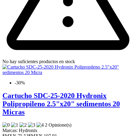
No hay suficientes productos en stock
-30%
Cartucho SDC-25-2020 Hydronix
Polipropileno 2.5"x20" sedimentos 20
Micras
2 Opinione(s)
Marcas:
Hydronix
$MXN 75.53
$MXN 107.91