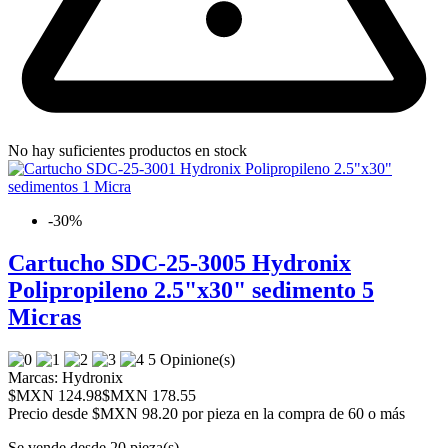
No hay suficientes productos en stock
-30%
Cartucho SDC-25-3005 Hydronix
Polipropileno 2.5"x30" sedimento 5
Micras
5 Opinione(s)
Marcas:
Hydronix
$MXN 124.98
$MXN 178.55
Precio desde
$MXN 98.20 por pieza en la compra de 60 o más
Se vende desde 20 pieza(s)