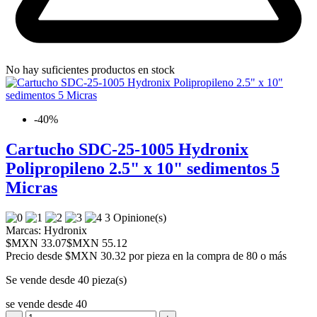
No hay suficientes productos en stock
-40%
Cartucho SDC-25-1005 Hydronix
Polipropileno 2.5" x 10" sedimentos 5
Micras
3 Opinione(s)
Marcas:
Hydronix
$MXN 33.07
$MXN 55.12
Precio desde
$MXN 30.32 por pieza en la compra de 80 o más
Se vende desde 40 pieza(s)
se vende desde 40