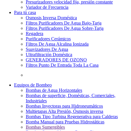
Presurizadores velocidad fija, presión constante
Variador de Frecuencia
Para tú casa
Osmosis Inversa Doméstica
Filtros Purificadores De Agua Bajo-Tarja
Filtros Purificadores De Agua Sobre-Tarja
Regadera
Purificadores Cerámicos
Filtros De Agua Alcalina Ionizada
Suavizadores De Agua
Ultrafiltración Doméstica
GENERADORES DE OZONO
Filtros Punto De Entrada Toda La Casa
Equipos de Bombeo
Bombas de Agua Horizontales
Bombas de superficie, Domésticas, Comerciales,
Industriales
Bombas Inyectoras para Hidroneumáticos
Multietapas Alta Presión, Ósmosis inversa
Bombas Tipo Turbina Regenerativa para Calderas
Bomba Manual para Pruebas Hidrostáticas
Bombas Sumergibles