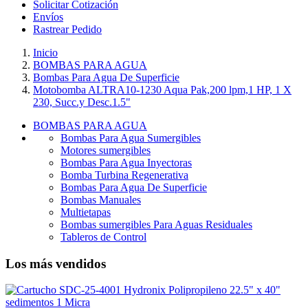
Solicitar Cotización
Envíos
Rastrear Pedido
Inicio
BOMBAS PARA AGUA
Bombas Para Agua De Superficie
Motobomba ALTRA10-1230 Aqua Pak,200 lpm,1 HP, 1 X
230, Succ.y Desc.1.5"
BOMBAS PARA AGUA
Bombas Para Agua Sumergibles
Motores sumergibles
Bombas Para Agua Inyectoras
Bomba Turbina Regenerativa
Bombas Para Agua De Superficie
Bombas Manuales
Multietapas
Bombas sumergibles Para Aguas Residuales
Tableros de Control
Los más vendidos