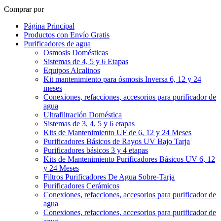
Comprar por
Página Principal
Productos con Envío Gratis
Purificadores de agua
Osmosis Domésticas
Sistemas de 4, 5 y 6 Etapas
Equipos Alcalinos
Kit mantenimiento para ósmosis Inversa 6, 12 y 24
meses
Conexiones, refacciones, accesorios para purificador de
agua
Ultrafiltración Doméstica
Sistemas de 3, 4, 5 y 6 etapas
Kits de Mantenimiento UF de 6, 12 y 24 Meses
Purificadores Básicos de Rayos UV Bajo Tarja
Purificadores básicos 3 y 4 etapas
Kits de Mantenimiento Purificadores Básicos UV 6, 12
y 24 Meses
Filtros Purificadores De Agua Sobre-Tarja
Purificadores Cerámicos
Conexiones, refacciones, accesorios para purificador de
agua
Conexiones, refacciones, accesorios para purificador de