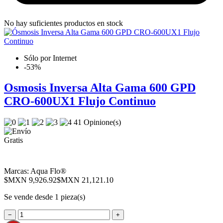
No hay suficientes productos en stock
Sólo por Internet
-53%
Osmosis Inversa Alta Gama 600 GPD
CRO-600UX1 Flujo Continuo
41 Opinione(s)
Marcas:
Aqua Flo®
$MXN 9,926.92
$MXN 21,121.10
Se vende desde 1 pieza(s)
−
+