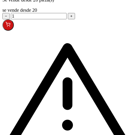
se vende desde 20
−
+