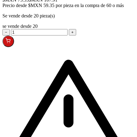
Precio desde
$MXN 59.35 por pieza en la compra de 60 o más
Se vende desde 20 pieza(s)
se vende desde 20
−
+