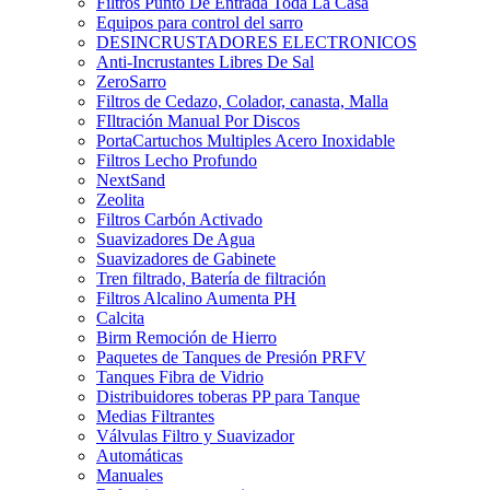
Filtros Punto De Entrada Toda La Casa
Equipos para control del sarro
DESINCRUSTADORES ELECTRONICOS
Anti-Incrustantes Libres De Sal
ZeroSarro
Filtros de Cedazo, Colador, canasta, Malla
FIltración Manual Por Discos
PortaCartuchos Multiples Acero Inoxidable
Filtros Lecho Profundo
NextSand
Zeolita
Filtros Carbón Activado
Suavizadores De Agua
Suavizadores de Gabinete
Tren filtrado, Batería de filtración
Filtros Alcalino Aumenta PH
Calcita
Birm Remoción de Hierro
Paquetes de Tanques de Presión PRFV
Tanques Fibra de Vidrio
Distribuidores toberas PP para Tanque
Medias Filtrantes
Válvulas Filtro y Suavizador
Automáticas
Manuales