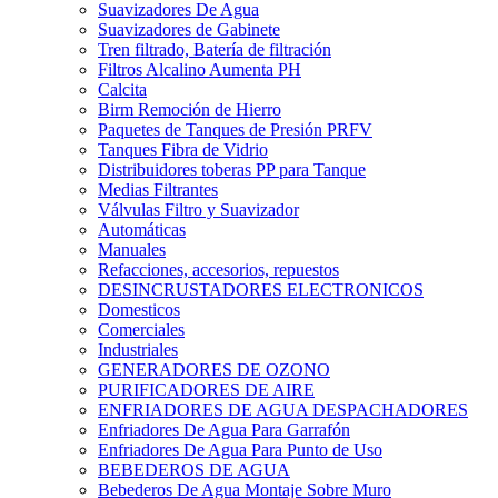
Suavizadores De Agua
Suavizadores de Gabinete
Tren filtrado, Batería de filtración
Filtros Alcalino Aumenta PH
Calcita
Birm Remoción de Hierro
Paquetes de Tanques de Presión PRFV
Tanques Fibra de Vidrio
Distribuidores toberas PP para Tanque
Medias Filtrantes
Válvulas Filtro y Suavizador
Automáticas
Manuales
Refacciones, accesorios, repuestos
DESINCRUSTADORES ELECTRONICOS
Domesticos
Comerciales
Industriales
GENERADORES DE OZONO
PURIFICADORES DE AIRE
ENFRIADORES DE AGUA DESPACHADORES
Enfriadores De Agua Para Garrafón
Enfriadores De Agua Para Punto de Uso
BEBEDEROS DE AGUA
Bebederos De Agua Montaje Sobre Muro