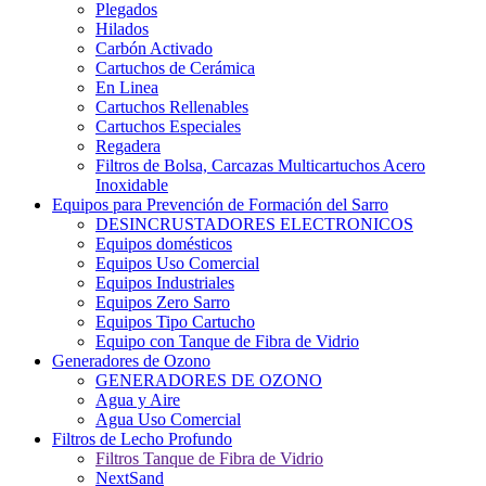
Plegados
Hilados
Carbón Activado
Cartuchos de Cerámica
En Linea
Cartuchos Rellenables
Cartuchos Especiales
Regadera
Filtros de Bolsa, Carcazas Multicartuchos Acero
Inoxidable
Equipos para Prevención de Formación del Sarro
DESINCRUSTADORES ELECTRONICOS
Equipos domésticos
Equipos Uso Comercial
Equipos Industriales
Equipos Zero Sarro
Equipos Tipo Cartucho
Equipo con Tanque de Fibra de Vidrio
Generadores de Ozono
GENERADORES DE OZONO
Agua y Aire
Agua Uso Comercial
Filtros de Lecho Profundo
Filtros Tanque de Fibra de Vidrio
NextSand