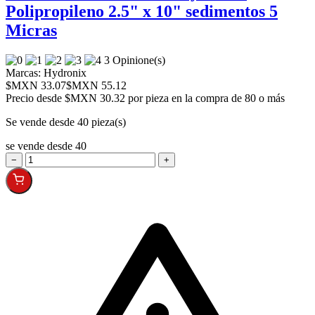
Polipropileno 2.5" x 10" sedimentos 5
Micras
3 Opinione(s)
Marcas:
Hydronix
$MXN 33.07
$MXN 55.12
Precio desde
$MXN 30.32 por pieza en la compra de 80 o más
Se vende desde 40 pieza(s)
se vende desde 40
−
+