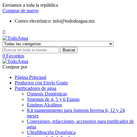
Enviamos a toda la república
Comprar de nuevo
Correo electrónico:
info@tododeagua.mx

Buscar
0
Favoritos
Comprar por
Página Principal
Productos con Envío Gratis
Purificadores de agua
Osmosis Domésticas
Sistemas de 4, 5 y 6 Etapas
Equipos Alcalinos
Kit mantenimiento para ósmosis Inversa 6, 12 y 24
meses
Conexiones, refacciones, accesorios para purificador de
agua
Ultrafiltración Doméstica