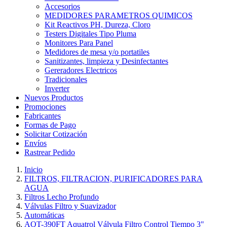
Accesorios
MEDIDORES PARAMETROS QUIMICOS
Kit Reactivos PH, Dureza, Cloro
Testers Digitales Tipo Pluma
Monitores Para Panel
Medidores de mesa y/o portatiles
Sanitizantes, limpieza y Desinfectantes
Gereradores Electricos
Tradicionales
Inverter
Nuevos Productos
Promociones
Fabricantes
Formas de Pago
Solicitar Cotización
Envíos
Rastrear Pedido
Inicio
FILTROS, FILTRACION, PURIFICADORES PARA
AGUA
Filtros Lecho Profundo
Válvulas Filtro y Suavizador
Automáticas
AQT-390FT Aquatrol Válvula Filtro Control Tiempo 3"