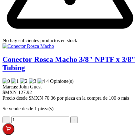
No hay suficientes productos en stock
Conector Rosca Macho 3/8" NPTF x 3/8"
Tubing
4 Opinione(s)
Marcas:
John Guest
$MXN 127.92
Precio desde
$MXN 70.36 por pieza en la compra de 100 o más
Se vende desde 1 pieza(s)
−
+