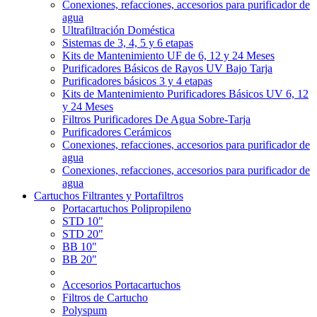
Conexiones, refacciones, accesorios para purificador de
agua
Ultrafiltración Doméstica
Sistemas de 3, 4, 5 y 6 etapas
Kits de Mantenimiento UF de 6, 12 y 24 Meses
Purificadores Básicos de Rayos UV Bajo Tarja
Purificadores básicos 3 y 4 etapas
Kits de Mantenimiento Purificadores Básicos UV 6, 12
y 24 Meses
Filtros Purificadores De Agua Sobre-Tarja
Purificadores Cerámicos
Conexiones, refacciones, accesorios para purificador de
agua
Conexiones, refacciones, accesorios para purificador de
agua
Cartuchos Filtrantes y Portafiltros
Portacartuchos Polipropileno
STD 10"
STD 20"
BB 10"
BB 20"
Accesorios Portacartuchos
Filtros de Cartucho
Polyspum