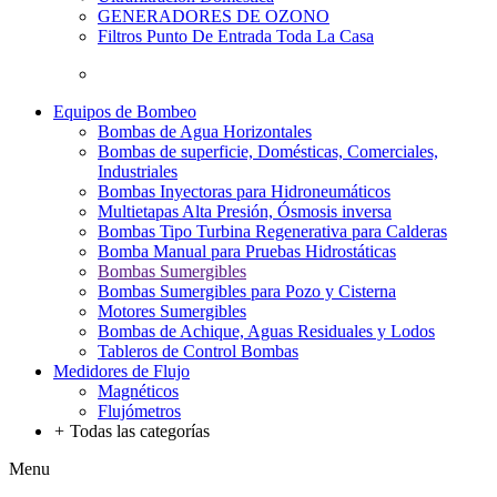
GENERADORES DE OZONO
Filtros Punto De Entrada Toda La Casa
Equipos de Bombeo
Bombas de Agua Horizontales
Bombas de superficie, Domésticas, Comerciales,
Industriales
Bombas Inyectoras para Hidroneumáticos
Multietapas Alta Presión, Ósmosis inversa
Bombas Tipo Turbina Regenerativa para Calderas
Bomba Manual para Pruebas Hidrostáticas
Bombas Sumergibles
Bombas Sumergibles para Pozo y Cisterna
Motores Sumergibles
Bombas de Achique, Aguas Residuales y Lodos
Tableros de Control Bombas
Medidores de Flujo
Magnéticos
Flujómetros
+
Todas las categorías
Menu