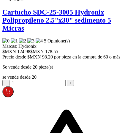
Cartucho SDC-25-3005 Hydronix
Polipropileno 2.5"x30" sedimento 5
Micras
5 Opinione(s)
Marcas:
Hydronix
$MXN 124.98
$MXN 178.55
Precio desde
$MXN 98.20 por pieza en la compra de 60 o más
Se vende desde 20 pieza(s)
se vende desde 20
−
+