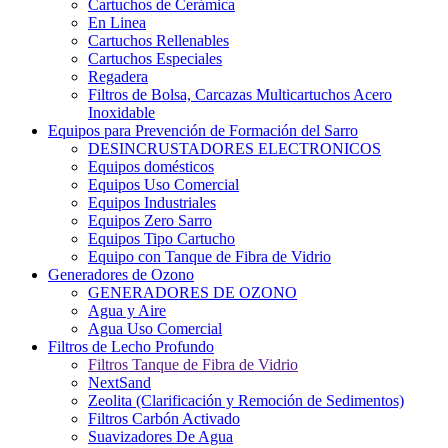
Cartuchos de Cerámica
En Linea
Cartuchos Rellenables
Cartuchos Especiales
Regadera
Filtros de Bolsa, Carcazas Multicartuchos Acero
Inoxidable
Equipos para Prevención de Formación del Sarro
DESINCRUSTADORES ELECTRONICOS
Equipos domésticos
Equipos Uso Comercial
Equipos Industriales
Equipos Zero Sarro
Equipos Tipo Cartucho
Equipo con Tanque de Fibra de Vidrio
Generadores de Ozono
GENERADORES DE OZONO
Agua y Aire
Agua Uso Comercial
Filtros de Lecho Profundo
Filtros Tanque de Fibra de Vidrio
NextSand
Zeolita (Clarificación y Remoción de Sedimentos)
Filtros Carbón Activado
Suavizadores De Agua