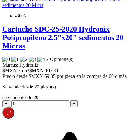
-30%
Cartucho SDC-25-2020 Hydronix
Polipropileno 2.5"x20" sedimentos 20
Micras
2 Opinione(s)
Marcas:
Hydronix
$MXN 75.53
$MXN 107.91
Precio desde
$MXN 59.35 por pieza en la compra de 60 o más
Se vende desde 20 pieza(s)
se vende desde 20
−
+