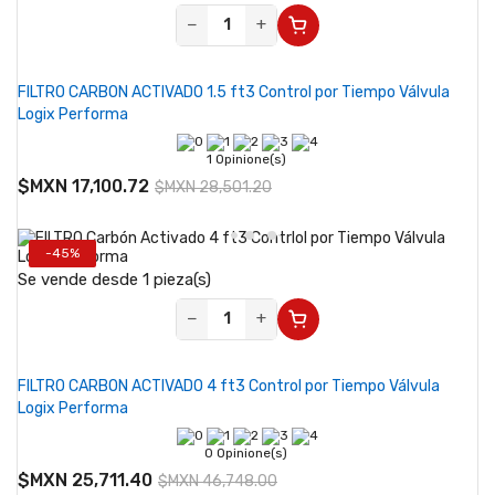
−
+
FILTRO CARBON ACTIVADO 1.5 ft3 Control por Tiempo Válvula
Logix Performa
1 Opinione(s)
$MXN 17,100.72
$MXN 28,501.20
-45%
Se vende desde 1 pieza(s)
−
+
FILTRO CARBON ACTIVADO 4 ft3 Control por Tiempo Válvula
Logix Performa
0 Opinione(s)
$MXN 25,711.40
$MXN 46,748.00