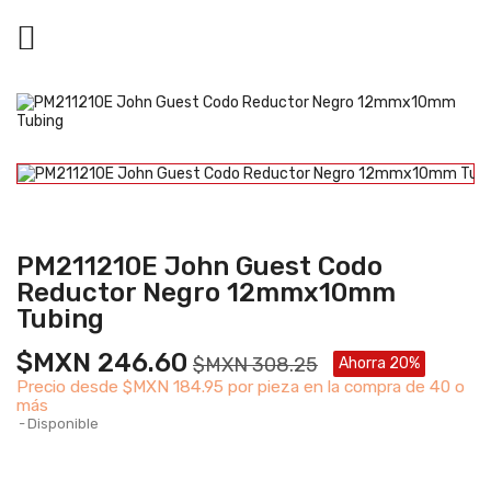

PM211210E John Guest Codo
Reductor Negro 12mmx10mm
Tubing
$MXN 246.60
$MXN 308.25
Ahorra 20%
Precio desde
$MXN 184.95 por pieza en la compra de 40 o
más
Disponible