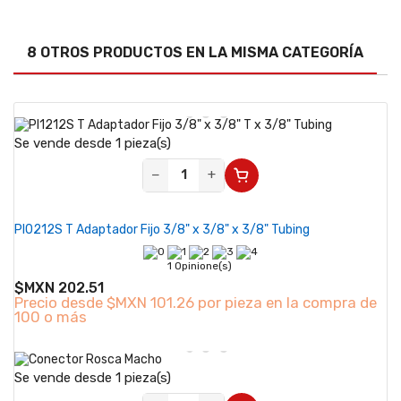
8 OTROS PRODUCTOS EN LA MISMA CATEGORÍA
Se vende desde 1 pieza(s)
−
+
PI0212S T Adaptador Fijo 3/8" x 3/8" x 3/8" Tubing
1 Opinione(s)
$MXN 202.51
Precio desde
$MXN 101.26 por pieza en la compra de
100 o más
Se vende desde 1 pieza(s)