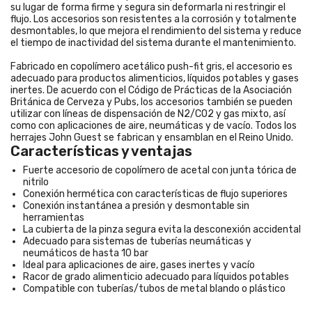
su lugar de forma firme y segura sin deformarla ni restringir el
flujo. Los accesorios son resistentes a la corrosión y totalmente
desmontables, lo que mejora el rendimiento del sistema y reduce
el tiempo de inactividad del sistema durante el mantenimiento.
Fabricado en copolímero acetálico push-fit gris, el accesorio es
adecuado para productos alimenticios, líquidos potables y gases
inertes. De acuerdo con el Código de Prácticas de la Asociación
Británica de Cerveza y Pubs, los accesorios también se pueden
utilizar con líneas de dispensación de N2/CO2 y gas mixto, así
como con aplicaciones de aire, neumáticas y de vacío. Todos los
herrajes John Guest se fabrican y ensamblan en el Reino Unido.
Características y ventajas
Fuerte accesorio de copolímero de acetal con junta tórica de
nitrilo
Conexión hermética con características de flujo superiores
Conexión instantánea a presión y desmontable sin
herramientas
La cubierta de la pinza segura evita la desconexión accidental
Adecuado para sistemas de tuberías neumáticas y
neumáticos de hasta 10 bar
Ideal para aplicaciones de aire, gases inertes y vacío
Racor de grado alimenticio adecuado para líquidos potables
Compatible con tuberías/tubos de metal blando o plástico