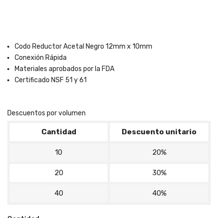
Codo Reductor Acetal Negro 12mm x 10mm
Conexión Rápida
Materiales aprobados por la FDA
Certificado NSF 51 y 61
Descuentos por volumen
Cantidad
Descuento unitario
10
20%
20
30%
40
40%