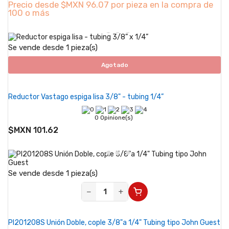
Precio desde
$MXN 96.07 por pieza en la compra de
100 o más
Se vende desde 1 pieza(s)
Agotado
Reductor Vastago espiga lisa 3/8" - tubing 1/4”
0 Opinione(s)
$MXN 101.62
Se vende desde 1 pieza(s)
−
+
PI201208S Unión Doble, cople 3/8"a 1/4" Tubing tipo John Guest