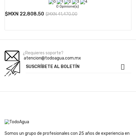
0 Opinione(s)
$MXN 22,808.50
$MXN 41,470.00
¿Requieres soporte?
atencion@todoagua.com.mx

SUSCRÍBETE AL BOLETÍN
Somos un grupo de profesionales con 25 años de experiencia en