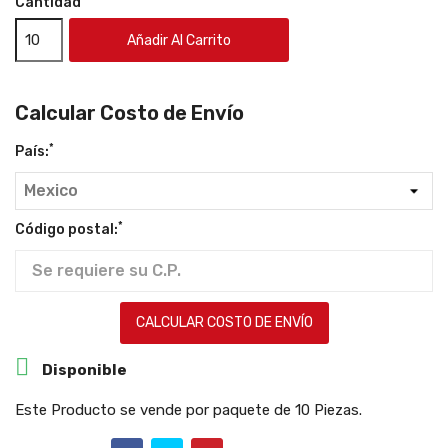
Cantidad
Añadir Al Carrito
Calcular Costo de Envío
*
País:
*
Código postal:
CALCULAR COSTO DE ENVÍO

Disponible
Este Producto se vende por paquete de 10 Piezas.