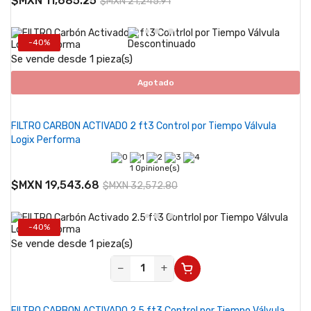
$MXN 11,685.25
$MXN 21,245.91
-40%
Se vende desde 1 pieza(s)
Agotado
FILTRO CARBON ACTIVADO 2 ft3 Control por Tiempo Válvula
Logix Performa
1 Opinione(s)
$MXN 19,543.68
$MXN 32,572.80
-40%
Se vende desde 1 pieza(s)
−
+
FILTRO CARBON ACTIVADO 2.5 ft3 Control por Tiempo Válvula