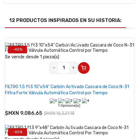
12 PRODUCTOS INSPIRADOS EN SU HISTORIA:
-45%
Se vende desde 1 pieza(s)
−
+
FILTRO 1.5 ft3 10"x54" Carbón Activado Cascara de Coco N-31
Filtra Forte Válvula Automática Control por Tiempo
1 Opinione(s)
$MXN 9,086.65
$MXN 16,521.18
-45%