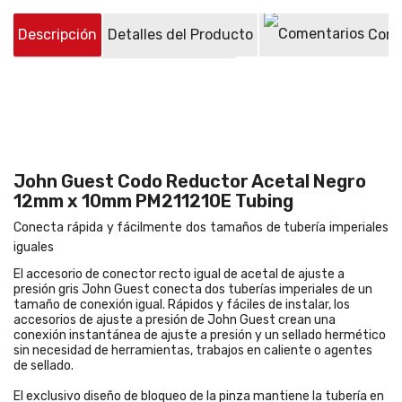
Descripción
Detalles del Producto
Come
Preguntas sobre el producto
(0)
John Guest Codo Reductor Acetal Negro
12mm x 10mm PM211210E Tubing
Conecta rápida y fácilmente dos tamaños de tubería imperiales
iguales
El accesorio de conector recto igual de acetal de ajuste a
presión gris John Guest conecta dos tuberías imperiales de un
tamaño de conexión igual. Rápidos y fáciles de instalar, los
accesorios de ajuste a presión de John Guest crean una
conexión instantánea de ajuste a presión y un sellado hermético
sin necesidad de herramientas, trabajos en caliente o agentes
de sellado.
El exclusivo diseño de bloqueo de la pinza mantiene la tubería en