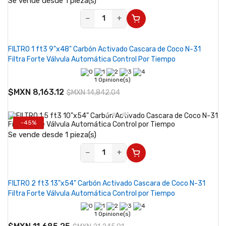
Se vende desde 1 pieza(s)
−
+
FILTRO 1 ft3 9"x48" Carbón Activado Cascara de Coco N-31
Filtra Forte Válvula Automática Control Por Tiempo
1 Opinione(s)
$MXN 8,163.12
$MXN 14,842.04
-45%
Se vende desde 1 pieza(s)
−
+
FILTRO 2 ft3 13"x54" Carbón Activado Cascara de Coco N-31
Filtra Forte Válvula Automática Control por Tiempo
1 Opinione(s)