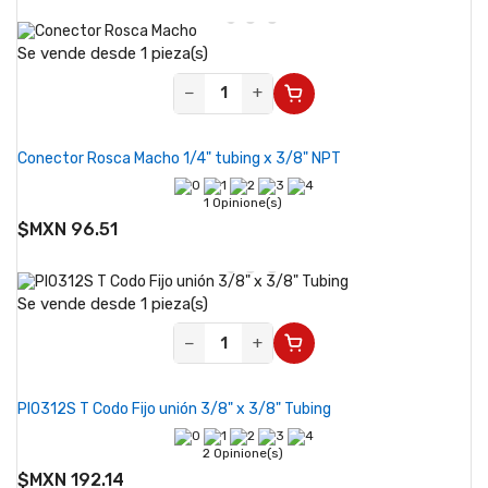
Se vende desde 1 pieza(s)
−
+
Conector Rosca Macho 1/4" tubing x 3/8" NPT
1 Opinione(s)
$MXN 96.51
Se vende desde 1 pieza(s)
−
+
PI0312S T Codo Fijo unión 3/8" x 3/8" Tubing
2 Opinione(s)
$MXN 192.14