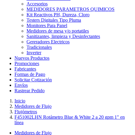
Accesorios
MEDIDORES PARAMETROS QUIMICOS
Kit Reactivos PH, Dureza, Cloro
Testers Digitales Tipo Pluma
Monitores Para Panel
Medidores de mesa y/o portatiles
Sanitizantes, limpieza y Desinfectantes
Gereradores Electricos
Tradicionales
Inverter
Nuevos Productos
Promociones
Fabricantes
Formas de Pago
Solicitar Cotización
Envíos
Rastrear Pedido
Inicio
Medidores de Flujo
Flujómetros
F451002LHN Rotámetro Blue & White 2 a 20 gpm 1" en
línea
Medidores de Flujo