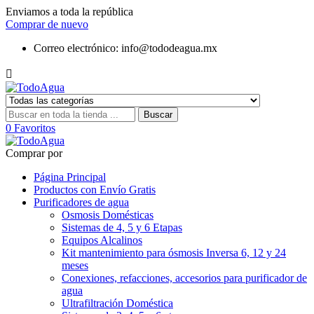
Enviamos a toda la república
Comprar de nuevo
Correo electrónico:
info@tododeagua.mx

Buscar
0
Favoritos
Comprar por
Página Principal
Productos con Envío Gratis
Purificadores de agua
Osmosis Domésticas
Sistemas de 4, 5 y 6 Etapas
Equipos Alcalinos
Kit mantenimiento para ósmosis Inversa 6, 12 y 24
meses
Conexiones, refacciones, accesorios para purificador de
agua
Ultrafiltración Doméstica