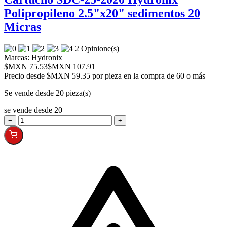
Polipropileno 2.5"x20" sedimentos 20
Micras
2 Opinione(s)
Marcas:
Hydronix
$MXN 75.53
$MXN 107.91
Precio desde
$MXN 59.35 por pieza en la compra de 60 o más
Se vende desde 20 pieza(s)
se vende desde 20
−
+