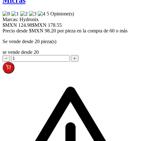
Micras
5 Opinione(s)
Marcas:
Hydronix
$MXN 124.98
$MXN 178.55
Precio desde
$MXN 98.20 por pieza en la compra de 60 o más
Se vende desde 20 pieza(s)
se vende desde 20
−
+