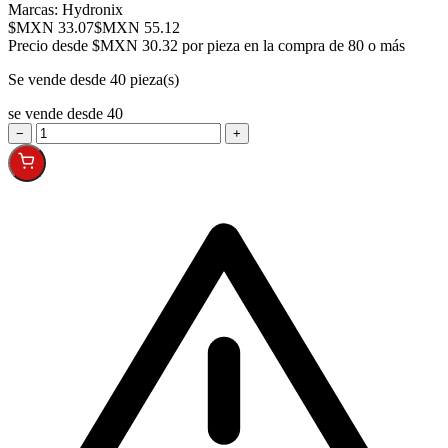
Marcas:
Hydronix
$MXN 33.07
$MXN 55.12
Precio desde
$MXN 30.32 por pieza en la compra de 80 o más
Se vende desde 40 pieza(s)
se vende desde 40
−
+