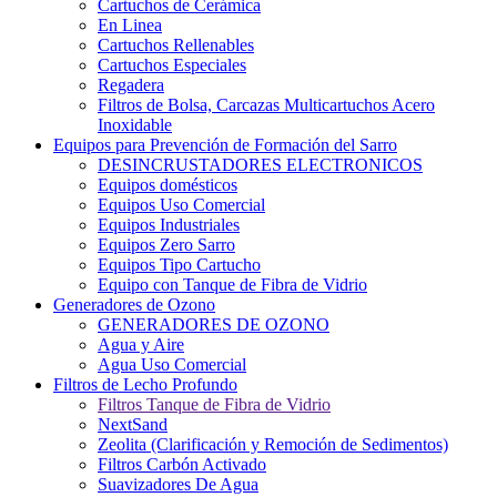
Cartuchos de Cerámica
En Linea
Cartuchos Rellenables
Cartuchos Especiales
Regadera
Filtros de Bolsa, Carcazas Multicartuchos Acero
Inoxidable
Equipos para Prevención de Formación del Sarro
DESINCRUSTADORES ELECTRONICOS
Equipos domésticos
Equipos Uso Comercial
Equipos Industriales
Equipos Zero Sarro
Equipos Tipo Cartucho
Equipo con Tanque de Fibra de Vidrio
Generadores de Ozono
GENERADORES DE OZONO
Agua y Aire
Agua Uso Comercial
Filtros de Lecho Profundo
Filtros Tanque de Fibra de Vidrio
NextSand
Zeolita (Clarificación y Remoción de Sedimentos)
Filtros Carbón Activado
Suavizadores De Agua