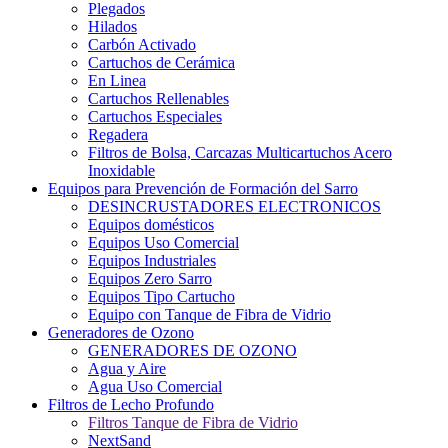
Plegados
Hilados
Carbón Activado
Cartuchos de Cerámica
En Linea
Cartuchos Rellenables
Cartuchos Especiales
Regadera
Filtros de Bolsa, Carcazas Multicartuchos Acero
Inoxidable
Equipos para Prevención de Formación del Sarro
DESINCRUSTADORES ELECTRONICOS
Equipos domésticos
Equipos Uso Comercial
Equipos Industriales
Equipos Zero Sarro
Equipos Tipo Cartucho
Equipo con Tanque de Fibra de Vidrio
Generadores de Ozono
GENERADORES DE OZONO
Agua y Aire
Agua Uso Comercial
Filtros de Lecho Profundo
Filtros Tanque de Fibra de Vidrio
NextSand