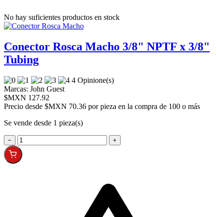
No hay suficientes productos en stock
Conector Rosca Macho 3/8" NPTF x 3/8"
Tubing
4 Opinione(s)
Marcas:
John Guest
$MXN 127.92
Precio desde
$MXN 70.36 por pieza en la compra de 100 o más
Se vende desde 1 pieza(s)
−
+