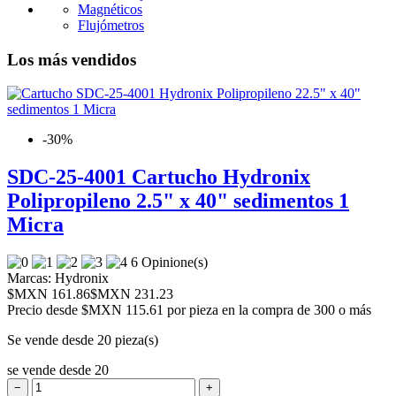
Magnéticos
Flujómetros
Los más vendidos
-30%
SDC-25-4001 Cartucho Hydronix
Polipropileno 2.5" x 40" sedimentos 1
Micra
6 Opinione(s)
Marcas:
Hydronix
$MXN 161.86
$MXN 231.23
Precio desde
$MXN 115.61 por pieza en la compra de 300 o más
Se vende desde 20 pieza(s)
se vende desde 20
−
+