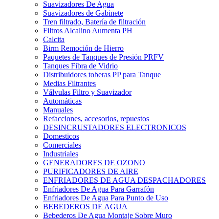
Suavizadores De Agua
Suavizadores de Gabinete
Tren filtrado, Batería de filtración
Filtros Alcalino Aumenta PH
Calcita
Birm Remoción de Hierro
Paquetes de Tanques de Presión PRFV
Tanques Fibra de Vidrio
Distribuidores toberas PP para Tanque
Medias Filtrantes
Válvulas Filtro y Suavizador
Automáticas
Manuales
Refacciones, accesorios, repuestos
DESINCRUSTADORES ELECTRONICOS
Domesticos
Comerciales
Industriales
GENERADORES DE OZONO
PURIFICADORES DE AIRE
ENFRIADORES DE AGUA DESPACHADORES
Enfriadores De Agua Para Garrafón
Enfriadores De Agua Para Punto de Uso
BEBEDEROS DE AGUA
Bebederos De Agua Montaje Sobre Muro