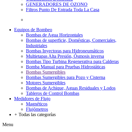
GENERADORES DE OZONO
Filtros Punto De Entrada Toda La Casa
Equipos de Bombeo
Bombas de Agua Horizontales
Bombas de superficie, Domésticas, Comerciales,
Industriales
Bombas Inyectoras para Hidroneumáticos
Multietapas Alta Presión, Ósmosis inversa
Bombas Tipo Turbina Regenerativa para Calderas
Bomba Manual para Pruebas Hidrostáticas
Bombas Sumergibles
Bombas Sumergibles para Pozo y Cisterna
Motores Sumergibles
Bombas de Achique, Aguas Residuales y Lodos
Tableros de Control Bombas
Medidores de Flujo
Magnéticos
Flujómetros
+
Todas las categorías
Menu