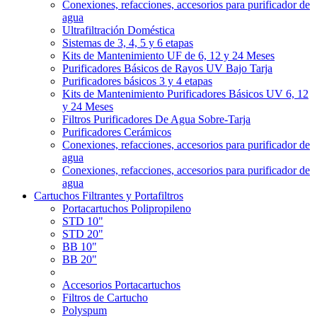
Conexiones, refacciones, accesorios para purificador de
agua
Ultrafiltración Doméstica
Sistemas de 3, 4, 5 y 6 etapas
Kits de Mantenimiento UF de 6, 12 y 24 Meses
Purificadores Básicos de Rayos UV Bajo Tarja
Purificadores básicos 3 y 4 etapas
Kits de Mantenimiento Purificadores Básicos UV 6, 12
y 24 Meses
Filtros Purificadores De Agua Sobre-Tarja
Purificadores Cerámicos
Conexiones, refacciones, accesorios para purificador de
agua
Conexiones, refacciones, accesorios para purificador de
agua
Cartuchos Filtrantes y Portafiltros
Portacartuchos Polipropileno
STD 10"
STD 20"
BB 10"
BB 20"
Accesorios Portacartuchos
Filtros de Cartucho
Polyspum