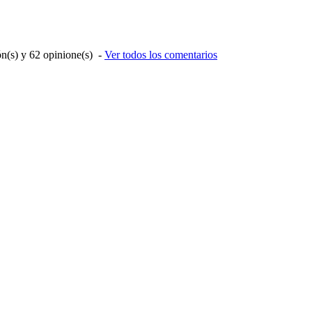
ón(s) y
62
opinione(s)
-
Ver todos los comentarios