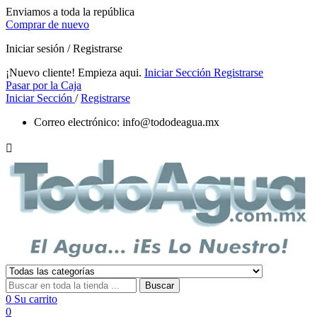
Enviamos a toda la república
Comprar de nuevo
Iniciar sesión / Registrarse
¡Nuevo cliente! Empieza aqui.
Iniciar Sección
Registrarse
Pasar por la Caja
Iniciar Sección
/
Registrarse
Correo electrónico:
info@tododeagua.mx

Buscar
0
Su carrito
0