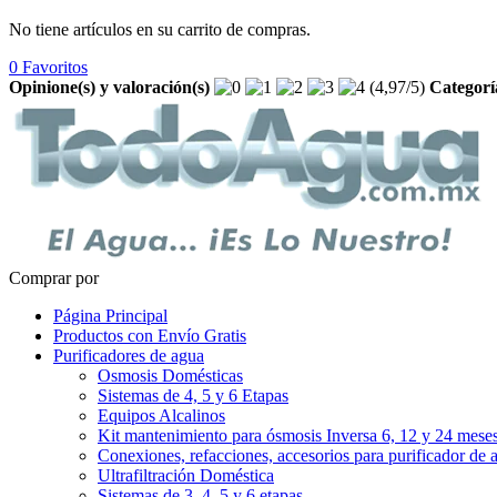
No tiene artículos en su carrito de compras.
0
Favoritos
Opinione(s) y valoración(s)
(
4,97
/
5
)
Categorí
Comprar por
Página Principal
Productos con Envío Gratis
Purificadores de agua
Osmosis Domésticas
Sistemas de 4, 5 y 6 Etapas
Equipos Alcalinos
Kit mantenimiento para ósmosis Inversa 6, 12 y 24 mese
Conexiones, refacciones, accesorios para purificador de 
Ultrafiltración Doméstica
Sistemas de 3, 4, 5 y 6 etapas