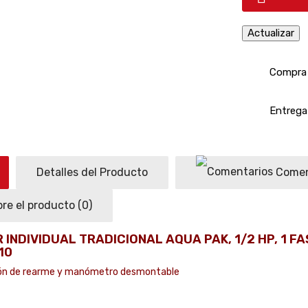
Compra 
Entrega 
Detalles del Producto
Comen
re el producto
(0)
INDIVIDUAL TRADICIONAL AQUA PAK, 1/2 HP, 1 FAS
10
tón de rearme y manómetro desmontable