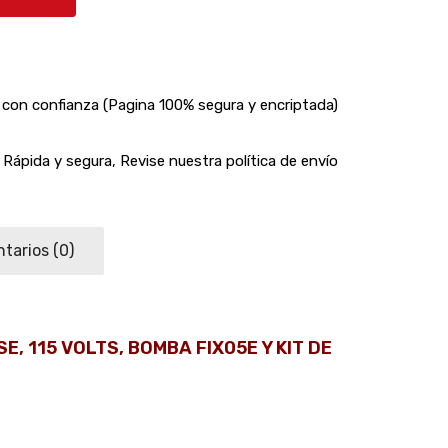
con confianza (Pagina 100% segura y encriptada)
Rápida y segura, Revise nuestra política de envío
tarios
(0)
E, 115 VOLTS, BOMBA FIX05E Y KIT DE