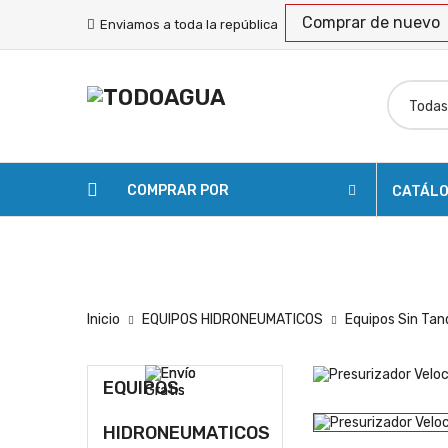
Comprar de nuevo
Enviamos a toda la república
COMPRAR POR
CATÁL
SOLICITAR COTIZACIÓN
ENVÍOS
RASTREA
Inicio
EQUIPOS HIDRONEUMATICOS
Equipos Sin Ta
EQUIPOS
HIDRONEUMATICOS