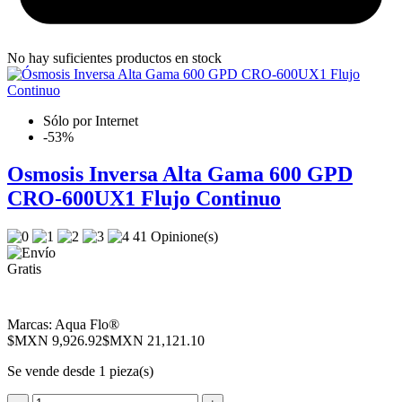
No hay suficientes productos en stock
Sólo por Internet
-53%
Osmosis Inversa Alta Gama 600 GPD
CRO-600UX1 Flujo Continuo
41 Opinione(s)
Marcas:
Aqua Flo®
$MXN 9,926.92
$MXN 21,121.10
Se vende desde 1 pieza(s)