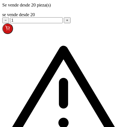
Se vende desde 20 pieza(s)
se vende desde 20
−
+