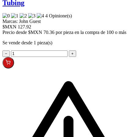
Tubing
4 Opinione(s)
Marcas:
John Guest
$MXN 127.92
Precio desde
$MXN 70.36 por pieza en la compra de 100 o más
Se vende desde 1 pieza(s)
−
+