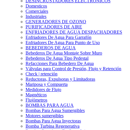
DESINCRUSTADORES ELECTRONICOS
Domesticos
Comerciales
Industriales
GENERADORES DE OZONO
PURIFICADORES DE AIRE
ENFRIADORES DE AGUA DESPACHADORES
Enfriadores De Agua Para Garrafón
Enfriadores De Agua Para Punto de Uso
BEBEDEROS DE AGUA
Bebederos De Agua Montaje Sobre Muro
Bebederos De Agua Tipo Pedestal
Refacciones Para Bebedero De Agua
Válvulas para Control de Presión, Flujo y Retención
Check | retención
Reductoras, Expulsoras y Limitadoras
Mariposa y Compuerta
Medidores de Flujo
Magnéticos
Flujómetros
BOMBAS PARA AGUA
Bombas Para Agua Sumergibles
Motores sumergibles
Bombas Para Agua Inyectoras
Bomba Turbina Regenerativa