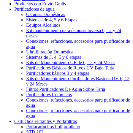
Productos con Envío Gratis
Purificadores de agua
Osmosis Domésticas
Sistemas de 4, 5 y 6 Etapas
Equipos Alcalinos
Kit mantenimiento para ósmosis Inversa 6, 12 y 24
meses
Conexiones, refacciones, accesorios para purificador de
agua
Ultrafiltración Doméstica
Sistemas de 3, 4, 5 y 6 etapas
Kits de Mantenimiento UF de 6, 12 y 24 Meses
Purificadores Básicos de Rayos UV Bajo Tarja
Purificadores básicos 3 y 4 etapas
Kits de Mantenimiento Purificadores Básicos UV 6, 12
y 24 Meses
Filtros Purificadores De Agua Sobre-Tarja
Purificadores Cerámicos
Conexiones, refacciones, accesorios para purificador de
agua
Conexiones, refacciones, accesorios para purificador de
agua
Cartuchos Filtrantes y Portafiltros
Portacartuchos Polipropileno
STD 10"