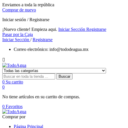
Enviamos a toda la república
Comprar de nuevo
Iniciar sesión / Registrarse
¡Nuevo cliente! Empieza aqui.
Iniciar Sección
Registrarse
Pasar por la Caja
Iniciar Sección
/
Registrarse
Correo electrónico:
info@tododeagua.mx

Buscar
0
Su carrito
0
No tiene artículos en su carrito de compras.
0
Favoritos
Comprar por
Página Principal