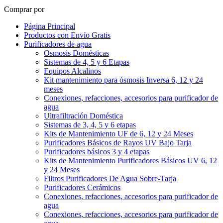
Comprar por
Página Principal
Productos con Envío Gratis
Purificadores de agua
Osmosis Domésticas
Sistemas de 4, 5 y 6 Etapas
Equipos Alcalinos
Kit mantenimiento para ósmosis Inversa 6, 12 y 24
meses
Conexiones, refacciones, accesorios para purificador de
agua
Ultrafiltración Doméstica
Sistemas de 3, 4, 5 y 6 etapas
Kits de Mantenimiento UF de 6, 12 y 24 Meses
Purificadores Básicos de Rayos UV Bajo Tarja
Purificadores básicos 3 y 4 etapas
Kits de Mantenimiento Purificadores Básicos UV 6, 12
y 24 Meses
Filtros Purificadores De Agua Sobre-Tarja
Purificadores Cerámicos
Conexiones, refacciones, accesorios para purificador de
agua
Conexiones, refacciones, accesorios para purificador de