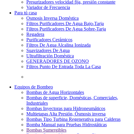
Presurizadores velocidad fija, presión constante
Variador de Frecuencia
Para tú casa
Osmosis Inversa Doméstica
Filtros Purificadores De Agua Bajo-Tarja
Filtros Purificadores De Agua Sobre-Tarja
Regadera
Purificadores Cerámicos
Filtros De Agua Alcalina Ionizada
Suavizadores De Agua
Ultrafiltración Doméstica
GENERADORES DE OZONO
Filtros Punto De Entrada Toda La Casa
Equipos de Bombeo
Bombas de Agua Horizontales
Bombas de superficie, Domésticas, Comerciales,
Industriales
Bombas Inyectoras para Hidroneumáticos
Multietapas Alta Presión, Ósmosis inversa
Bombas Tipo Turbina Regenerativa para Calderas
Bomba Manual para Pruebas Hidrostáticas
Bombas Sumergibles