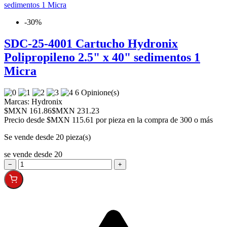
-30%
SDC-25-4001 Cartucho Hydronix
Polipropileno 2.5" x 40" sedimentos 1
Micra
6 Opinione(s)
Marcas:
Hydronix
$MXN 161.86
$MXN 231.23
Precio desde
$MXN 115.61 por pieza en la compra de 300 o más
Se vende desde 20 pieza(s)
se vende desde 20
−
+