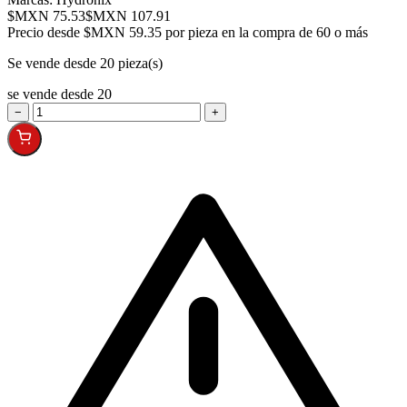
$MXN 75.53
$MXN 107.91
Precio desde
$MXN 59.35 por pieza en la compra de 60 o más
Se vende desde 20 pieza(s)
se vende desde 20
−
+