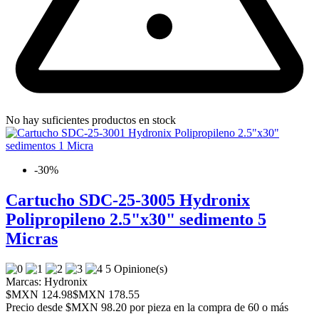
No hay suficientes productos en stock
-30%
Cartucho SDC-25-3005 Hydronix
Polipropileno 2.5"x30" sedimento 5
Micras
5 Opinione(s)
Marcas:
Hydronix
$MXN 124.98
$MXN 178.55
Precio desde
$MXN 98.20 por pieza en la compra de 60 o más