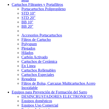
agua
Cartuchos Filtrantes y Portafiltros
Portacartuchos Polipropileno
STD 10"
STD 20"
BB 10"
BB 20"
Accesorios Portacartuchos
Filtros de Cartucho
Polyspum
Plegados
Hilados
Carbón Activado
Cartuchos de Cerámica
En Linea
Cartuchos Rellenables
Cartuchos Especiales
Regadera
Filtros de Bolsa, Carcazas Multicartuchos Acero
Inoxidable
Equipos para Prevención de Formación del Sarro
DESINCRUSTADORES ELECTRONICOS
Equipos domésticos
Equipos Uso Comercial