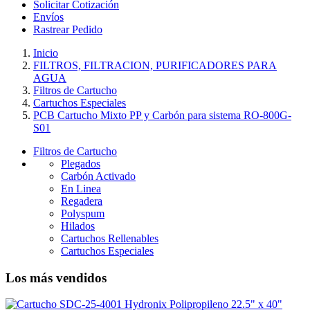
Solicitar Cotización
Envíos
Rastrear Pedido
Inicio
FILTROS, FILTRACION, PURIFICADORES PARA
AGUA
Filtros de Cartucho
Cartuchos Especiales
PCB Cartucho Mixto PP y Carbón para sistema RO-800G-
S01
Filtros de Cartucho
Plegados
Carbón Activado
En Linea
Regadera
Polyspum
Hilados
Cartuchos Rellenables
Cartuchos Especiales
Los más vendidos