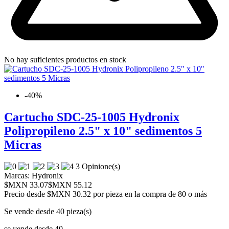
No hay suficientes productos en stock
-40%
Cartucho SDC-25-1005 Hydronix
Polipropileno 2.5" x 10" sedimentos 5
Micras
3 Opinione(s)
Marcas:
Hydronix
$MXN 33.07
$MXN 55.12
Precio desde
$MXN 30.32 por pieza en la compra de 80 o más
Se vende desde 40 pieza(s)
se vende desde 40