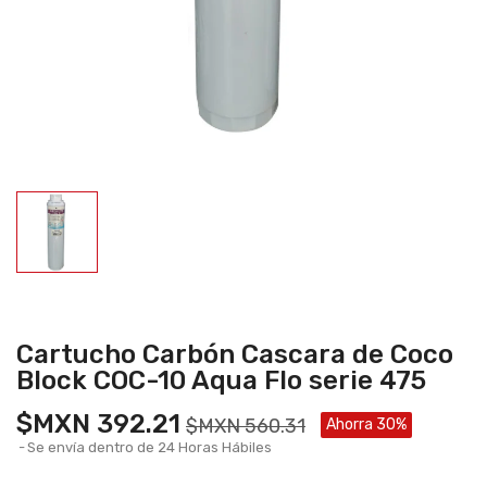
Cartucho Carbón Cascara de Coco
Block COC-10 Aqua Flo serie 475
$MXN 392.21
$MXN 560.31
Ahorra 30%
Se envía dentro de 24 Horas Hábiles