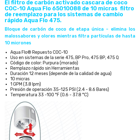
El filtro de carbón activado cascara de coco
COC-10 Aqua Flo 65010088 de 10 micras filtro
de reemplazo para los sistemas de cambio
rápido Aqua Flo 475.
Bloque de carbón de coco de etapa única – elimina los
malossabores y olores mientras filtra partículas de hasta
10 micrones
Aqua Flo® Repuesto COC-10
Uso en sistemas de la serie 475, BP Pro, 475 BP, 475 Q
Código de color: Purpura (morado)
Remplazo rápido sin Herramientas
Duración 12 meses (depende de la calidad de agua)
10 micras
1 GPM (3.8 lpm)
Presión de operación 35-125 PSI (2.4 - 8.6 Bares)
Temperatura 33 -100 °F (0.6 - 37.8 °C)