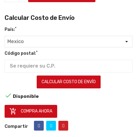
Calcular Costo de Envío
*
País:
*
Código postal:
CALCULAR COSTO DE ENVÍO

Disponible

COMPRA AHORA
Compartir