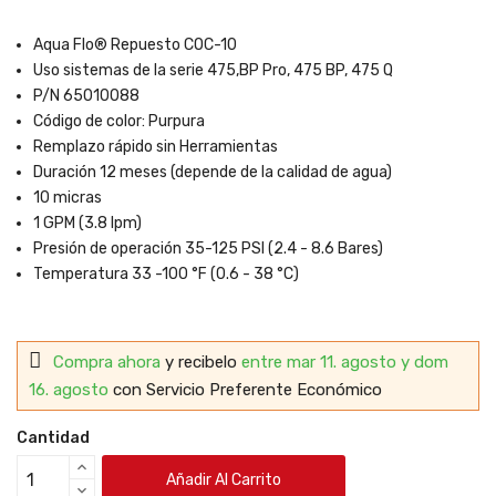
Aqua Flo® Repuesto COC-10
Uso sistemas de la serie 475,BP Pro, 475 BP, 475 Q
P/N 65010088
Código de color: Purpura
Remplazo rápido sin Herramientas
Duración 12 meses (depende de la calidad de agua)
10 micras
1 GPM (3.8 lpm)
Presión de operación 35-125 PSI (2.4 - 8.6 Bares)
Temperatura 33 -100 °F (0.6 - 38 °C)
Compra ahora
y recibelo
entre mar 11. agosto y dom
16. agosto
con Servicio Preferente Económico
Cantidad
Añadir Al Carrito