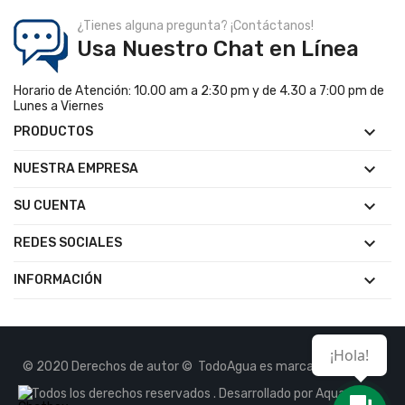
¿Tienes alguna pregunta? ¡Contáctanos!
Usa Nuestro Chat en Línea
Horario de Atención: 10.00 am a 2:30 pm y de 4.30 a 7:00 pm de
Lunes a Viernes

PRODUCTOS

NUESTRA EMPRESA

SU CUENTA

REDES SOCIALES

INFORMACIÓN
¡Hola!
© 2020 Derechos de autor © TodoAgua es marca Registrada.
Todos los derechos reservados . Desarrollado por Aquasoft.