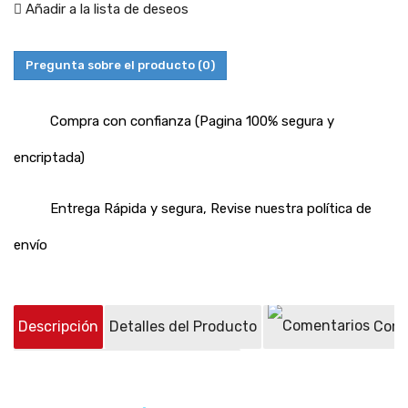
Añadir a la lista de deseos
Pregunta sobre el producto
(0)
Compra con confianza (Pagina 100% segura y
encriptada)
Entrega Rápida y segura, Revise nuestra política de
envío
Descripción
Detalles del Producto
Come
Preguntas sobre el producto
(0)