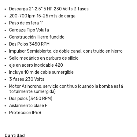
Descarga 2"-2.5" 5 HP 230 Volts 3 fases
200-700 lpm 15-25 mts de carga
Paso de esfera 1"
Carcaza Tipo Voluta
Construcción Hierro fundido
Dos Polos 3450 RPM
Impulsor Semiablerto, de doble canal, construido en hierro
Sello mecánico en carburo de silicio
eje en acero inoxidable 420
Incluye 10 m de cable sumergible
3 fases 230 Volts
Motor Asincrono, servicio continuo (cuando la bomba está
totalmente sumergida)
Dos polos (3450 RPM)
Aislamiento clase F
Protección IP68
Cantidad