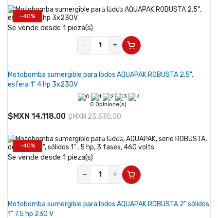
-40%
Se vende desde 1 pieza(s)
−
+
Motobomba sumergible para lodos AQUAPAK ROBUSTA 2.5",
esfera 1" 4 hp 3x230V
0 Opinione(s)
$MXN 14,118.00
$MXN 23,530.00
-40%
Se vende desde 1 pieza(s)
−
+
Motobomba sumergible para lodos AQUAPAK ROBUSTA 2" sólidos
1" 7.5 hp 230 V