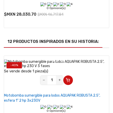
0 Opinione(s)
$MXN 28,030.70
$MXN 46,717.84
12 PRODUCTOS INSPIRADOS EN SU HISTORIA:
-40%
Se vende desde 1 pieza(s)
−
+
Motobomba sumergible para lodos AQUAPAK ROBUSTA 2.5",
esfera 1" 2 hp 3x230V
0 Opinione(s)