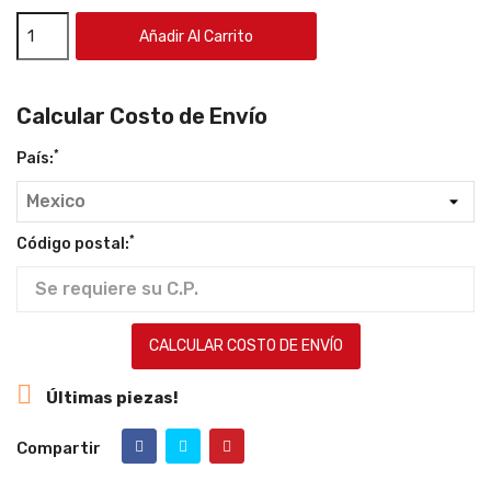
Añadir Al Carrito
Calcular Costo de Envío
*
País:
*
Código postal:
CALCULAR COSTO DE ENVÍO

Últimas piezas!
Compartir