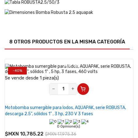
8 OTROS PRODUCTOS EN LA MISMA CATEGORÍA
-40%
Se vende desde 1 pieza(s)
−
+
Motobomba sumergible para lodos, AQUAPAK, serie ROBUSTA,
descarga 2.5", sólidos 1" , 3 hp, 230 V 3 fases
0 Opinione(s)
$MXN 10,785.22
$MXN 17,975.36