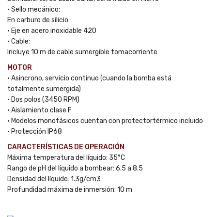
• Sello mecánico:
En carburo de silicio
• Eje en acero inoxidable 420
• Cable:
Incluye 10 m de cable sumergible tomacorriente
MOTOR
• Asincrono, servicio continuo (cuando la bomba está
totalmente sumergida)
• Dos polos (3450 RPM)
• Aislamiento clase F
• Modelos monofásicos cuentan con protectortérmico incluido
• Protección IP68
CARACTERÍSTICAS DE OPERACIÓN
Máxima temperatura del líquido: 35°C
Rango de pH del líquido a bombear: 6.5 a 8.5
Densidad del líquido: 1.3g/cm3
Profundidad máxima de inmersión: 10 m