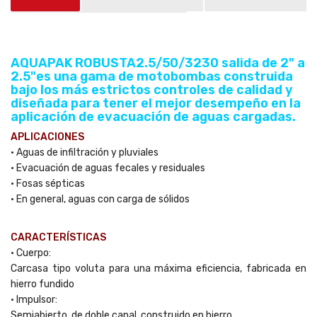
Preguntas sobre el producto
(0)
AQUAPAK ROBUSTA2.5/50/3230 salida de 2" a
2.5"es una gama de motobombas construida
bajo los más estrictos controles de calidad y
diseñada para tener el mejor desempeño en la
aplicación de evacuación de aguas cargadas.
APLICACIONES
• Aguas de infiltración y pluviales
• Evacuación de aguas fecales y residuales
• Fosas sépticas
• En general, aguas con carga de sólidos
CARACTERÍSTICAS
• Cuerpo:
Carcasa tipo voluta para una máxima eficiencia, fabricada en
hierro fundido
• Impulsor:
Semiabierto, de doble canal, construido en hierro