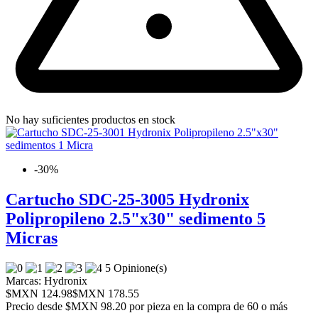
No hay suficientes productos en stock
-30%
Cartucho SDC-25-3005 Hydronix
Polipropileno 2.5"x30" sedimento 5
Micras
5 Opinione(s)
Marcas:
Hydronix
$MXN 124.98
$MXN 178.55
Precio desde
$MXN 98.20 por pieza en la compra de 60 o más