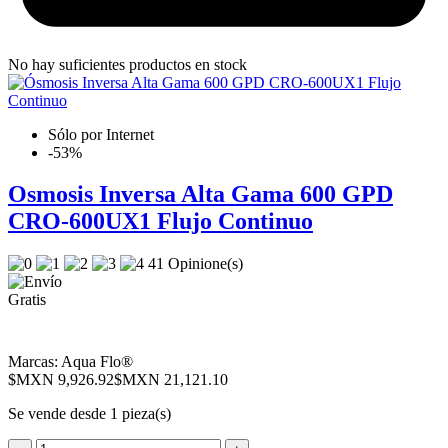
No hay suficientes productos en stock
Sólo por Internet
-53%
Osmosis Inversa Alta Gama 600 GPD
CRO-600UX1 Flujo Continuo
41 Opinione(s)
Marcas:
Aqua Flo®
$MXN 9,926.92
$MXN 21,121.10
Se vende desde 1 pieza(s)