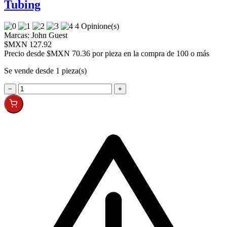
Tubing
4 Opinione(s)
Marcas:
John Guest
$MXN 127.92
Precio desde
$MXN 70.36 por pieza en la compra de 100 o más
Se vende desde 1 pieza(s)
−
+