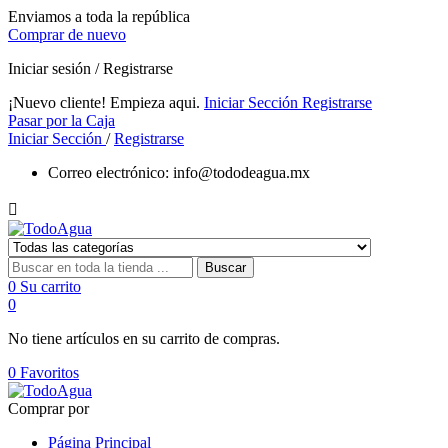
Enviamos a toda la república
Comprar de nuevo
Iniciar sesión / Registrarse
¡Nuevo cliente! Empieza aqui.
Iniciar Sección
Registrarse
Pasar por la Caja
Iniciar Sección
/
Registrarse
Correo electrónico:
info@tododeagua.mx

Buscar
0
Su carrito
0
No tiene artículos en su carrito de compras.
0
Favoritos
Comprar por
Página Principal