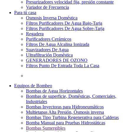
Presurizadores velocidad fija, presión constante
Variador de Frecuencia
Para tú casa
Osmosis Inversa Doméstica
Filtros Purificadores De Agua Bajo-Tarja
Filtros Purificadores De Agua Sobre-Tarja
Regadera
Purificadores Cerámicos
Filtros De Agua Alcalina Ionizada
Suavizadores De Agua
Ultrafiltración Doméstica
GENERADORES DE OZONO
Filtros Punto De Entrada Toda La Casa
Equipos de Bombeo
Bombas de Agua Horizontales
Bombas de superficie, Domésticas, Comerciales,
Industriales
Bombas Inyectoras para Hidroneumáticos
Multietapas Alta Presión, Ósmosis inversa
Bombas Tipo Turbina Regenerativa para Calderas
Bomba Manual para Pruebas Hidrostáticas
Bombas Sumergibles