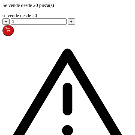
Se vende desde 20 pieza(s)
se vende desde 20
−
+