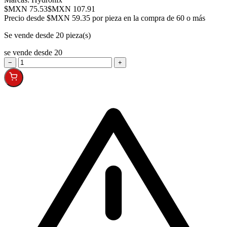
$MXN 75.53
$MXN 107.91
Precio desde
$MXN 59.35 por pieza en la compra de 60 o más
Se vende desde 20 pieza(s)
se vende desde 20
−
+