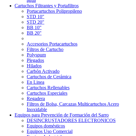
agua
Cartuchos Filtrantes y Portafiltros
Portacartuchos Polipropileno
STD 10"
STD 20"
BB 10"
BB 20"
Accesorios Portacartuchos
Filtros de Cartucho
Polyspum
Plegados
Hilados
Carbón Activado
Cartuchos de Cerámica
En Linea
Cartuchos Rellenables
Cartuchos Especiales
Regadera
Filtros de Bolsa, Carcazas Multicartuchos Acero
Inoxidable
Equipos para Prevención de Formación del Sarro
DESINCRUSTADORES ELECTRONICOS
Equipos domésticos
Equipos Uso Comercial