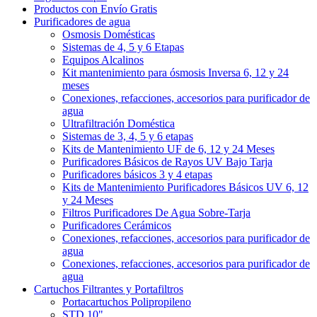
Productos con Envío Gratis
Purificadores de agua
Osmosis Domésticas
Sistemas de 4, 5 y 6 Etapas
Equipos Alcalinos
Kit mantenimiento para ósmosis Inversa 6, 12 y 24
meses
Conexiones, refacciones, accesorios para purificador de
agua
Ultrafiltración Doméstica
Sistemas de 3, 4, 5 y 6 etapas
Kits de Mantenimiento UF de 6, 12 y 24 Meses
Purificadores Básicos de Rayos UV Bajo Tarja
Purificadores básicos 3 y 4 etapas
Kits de Mantenimiento Purificadores Básicos UV 6, 12
y 24 Meses
Filtros Purificadores De Agua Sobre-Tarja
Purificadores Cerámicos
Conexiones, refacciones, accesorios para purificador de
agua
Conexiones, refacciones, accesorios para purificador de
agua
Cartuchos Filtrantes y Portafiltros
Portacartuchos Polipropileno
STD 10"