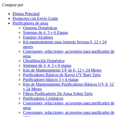
Comprar por
Página Principal
Productos con Envío Gratis
Purificadores de agua
Osmosis Domésticas
Sistemas de 4, 5 y 6 Etapas
Equipos Alcalinos
Kit mantenimiento para ósmosis Inversa 6, 12 y 24
meses
Conexiones, refacciones, accesorios para purificador de
agua
Ultrafiltración Doméstica
Sistemas de 3, 4, 5 y 6 etapas
Kits de Mantenimiento UF de 6, 12 y 24 Meses
Purificadores Básicos de Rayos UV Bajo Tarja
Purificadores básicos 3 y 4 etapas
Kits de Mantenimiento Purificadores Básicos UV 6, 12
y 24 Meses
Filtros Purificadores De Agua Sobre-Tarja
Purificadores Cerámicos
Conexiones, refacciones, accesorios para purificador de
agua
Conexiones, refacciones, accesorios para purificador de