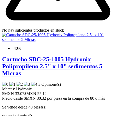
No hay suficientes productos en stock
-40%
Cartucho SDC-25-1005 Hydronix
Polipropileno 2.5" x 10" sedimentos 5
Micras
3 Opinione(s)
Marcas:
Hydronix
$MXN 33.07
$MXN 55.12
Precio desde
$MXN 30.32 por pieza en la compra de 80 o más
Se vende desde 40 pieza(s)
se vende desde 40