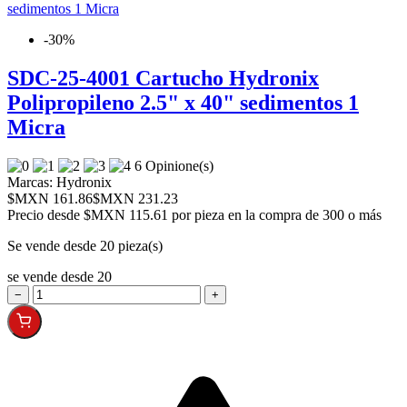
-30%
SDC-25-4001 Cartucho Hydronix
Polipropileno 2.5" x 40" sedimentos 1
Micra
6 Opinione(s)
Marcas:
Hydronix
$MXN 161.86
$MXN 231.23
Precio desde
$MXN 115.61 por pieza en la compra de 300 o más
Se vende desde 20 pieza(s)
se vende desde 20
−
+