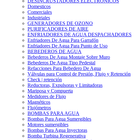
DESINCRUSTADORES ELECTRONICOS
Domesticos
Comerciales
Industriales
GENERADORES DE OZONO
PURIFICADORES DE AIRE
ENFRIADORES DE AGUA DESPACHADORES
Enfriadores De Agua Para Garrafón
Enfriadores De Agua Para Punto de Uso
BEBEDEROS DE AGUA
Bebederos De Agua Montaje Sobre Muro
Bebederos De Agua Tipo Pedestal
Refacciones Para Bebedero De Agua
Válvulas para Control de Presión, Flujo y Retención
Check | retención
Reductoras, Expulsoras y Limitadoras
Mariposa y Compuerta
Medidores de Flujo
Magnéticos
Flujómetros
BOMBAS PARA AGUA
Bombas Para Agua Sumergibles
Motores sumergibles
Bombas Para Agua Inyectoras
Bomba Turbina Regenerativa