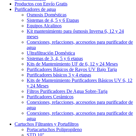
Productos con Envío Gratis
Purificadores de agua
Osmosis Domésticas
Sistemas de 4, 5 y 6 Etapas
Equipos Alcalinos
Kit mantenimiento para ósmosis Inversa 6, 12 y 24
meses
Conexiones, refacciones, accesorios para purificador de
agua
Ultrafiltración Doméstica
Sistemas de 3, 4, 5 y 6 etapas
Kits de Mantenimiento UF de 6, 12 y 24 Meses
Purificadores Básicos de Rayos UV Bajo Tarja
Purificadores básicos 3 y 4 etapas
Kits de Mantenimiento Purificadores Básicos UV 6, 12
y 24 Meses
Filtros Purificadores De Agua Sobre-Tarja
Purificadores Cerámicos
Conexiones, refacciones, accesorios para purificador de
agua
Conexiones, refacciones, accesorios para purificador de
agua
Cartuchos Filtrantes y Portafiltros
Portacartuchos Polipropileno
STD 10"