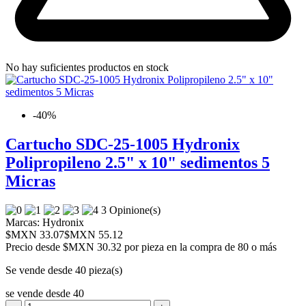
No hay suficientes productos en stock
-40%
Cartucho SDC-25-1005 Hydronix
Polipropileno 2.5" x 10" sedimentos 5
Micras
3 Opinione(s)
Marcas:
Hydronix
$MXN 33.07
$MXN 55.12
Precio desde
$MXN 30.32 por pieza en la compra de 80 o más
Se vende desde 40 pieza(s)
se vende desde 40