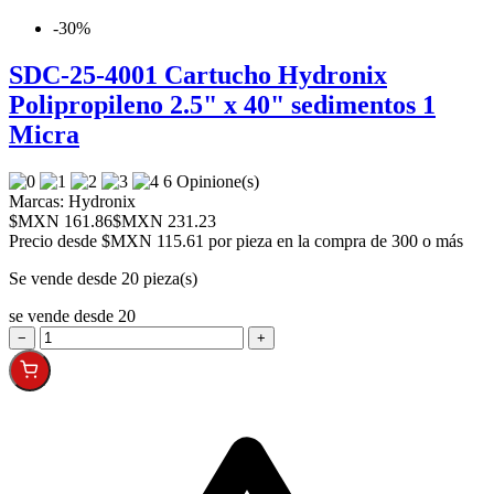
-30%
SDC-25-4001 Cartucho Hydronix
Polipropileno 2.5" x 40" sedimentos 1
Micra
6 Opinione(s)
Marcas:
Hydronix
$MXN 161.86
$MXN 231.23
Precio desde
$MXN 115.61 por pieza en la compra de 300 o más
Se vende desde 20 pieza(s)
se vende desde 20
−
+