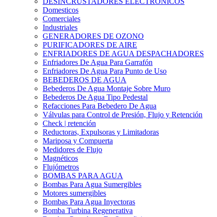
DESINCRUSTADORES ELECTRONICOS
Domesticos
Comerciales
Industriales
GENERADORES DE OZONO
PURIFICADORES DE AIRE
ENFRIADORES DE AGUA DESPACHADORES
Enfriadores De Agua Para Garrafón
Enfriadores De Agua Para Punto de Uso
BEBEDEROS DE AGUA
Bebederos De Agua Montaje Sobre Muro
Bebederos De Agua Tipo Pedestal
Refacciones Para Bebedero De Agua
Válvulas para Control de Presión, Flujo y Retención
Check | retención
Reductoras, Expulsoras y Limitadoras
Mariposa y Compuerta
Medidores de Flujo
Magnéticos
Flujómetros
BOMBAS PARA AGUA
Bombas Para Agua Sumergibles
Motores sumergibles
Bombas Para Agua Inyectoras
Bomba Turbina Regenerativa