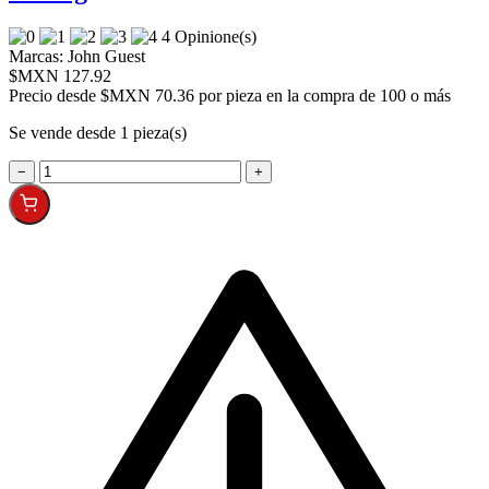
4 Opinione(s)
Marcas:
John Guest
$MXN 127.92
Precio desde
$MXN 70.36 por pieza en la compra de 100 o más
Se vende desde 1 pieza(s)
−
+