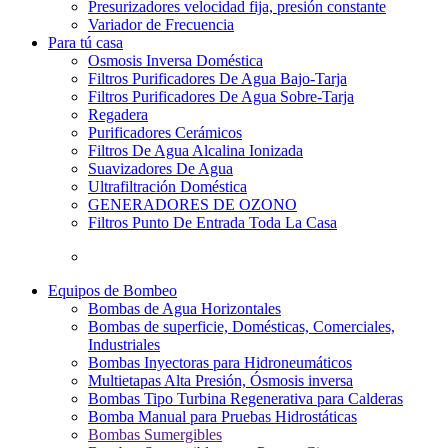
Presurizadores velocidad fija, presión constante
Variador de Frecuencia
Para tú casa
Osmosis Inversa Doméstica
Filtros Purificadores De Agua Bajo-Tarja
Filtros Purificadores De Agua Sobre-Tarja
Regadera
Purificadores Cerámicos
Filtros De Agua Alcalina Ionizada
Suavizadores De Agua
Ultrafiltración Doméstica
GENERADORES DE OZONO
Filtros Punto De Entrada Toda La Casa
Equipos de Bombeo
Bombas de Agua Horizontales
Bombas de superficie, Domésticas, Comerciales,
Industriales
Bombas Inyectoras para Hidroneumáticos
Multietapas Alta Presión, Ósmosis inversa
Bombas Tipo Turbina Regenerativa para Calderas
Bomba Manual para Pruebas Hidrostáticas
Bombas Sumergibles