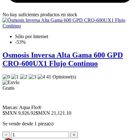
No hay suficientes productos en stock
Sólo por Internet
-53%
Osmosis Inversa Alta Gama 600 GPD
CRO-600UX1 Flujo Continuo
41 Opinione(s)
Marcas:
Aqua Flo®
$MXN 9,926.92
$MXN 21,121.10
Se vende desde 1 pieza(s)
−
+