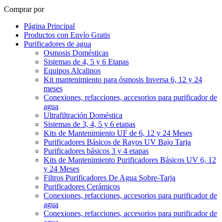
Comprar por
Página Principal
Productos con Envío Gratis
Purificadores de agua
Osmosis Domésticas
Sistemas de 4, 5 y 6 Etapas
Equipos Alcalinos
Kit mantenimiento para ósmosis Inversa 6, 12 y 24
meses
Conexiones, refacciones, accesorios para purificador de
agua
Ultrafiltración Doméstica
Sistemas de 3, 4, 5 y 6 etapas
Kits de Mantenimiento UF de 6, 12 y 24 Meses
Purificadores Básicos de Rayos UV Bajo Tarja
Purificadores básicos 3 y 4 etapas
Kits de Mantenimiento Purificadores Básicos UV 6, 12
y 24 Meses
Filtros Purificadores De Agua Sobre-Tarja
Purificadores Cerámicos
Conexiones, refacciones, accesorios para purificador de
agua
Conexiones, refacciones, accesorios para purificador de