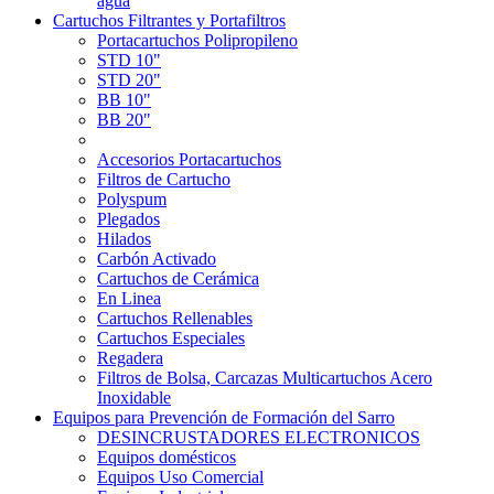
agua
Cartuchos Filtrantes y Portafiltros
Portacartuchos Polipropileno
STD 10"
STD 20"
BB 10"
BB 20"
Accesorios Portacartuchos
Filtros de Cartucho
Polyspum
Plegados
Hilados
Carbón Activado
Cartuchos de Cerámica
En Linea
Cartuchos Rellenables
Cartuchos Especiales
Regadera
Filtros de Bolsa, Carcazas Multicartuchos Acero
Inoxidable
Equipos para Prevención de Formación del Sarro
DESINCRUSTADORES ELECTRONICOS
Equipos domésticos
Equipos Uso Comercial