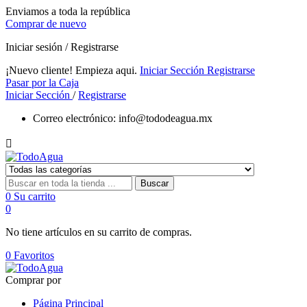
Enviamos a toda la república
Comprar de nuevo
Iniciar sesión / Registrarse
¡Nuevo cliente! Empieza aqui.
Iniciar Sección
Registrarse
Pasar por la Caja
Iniciar Sección
/
Registrarse
Correo electrónico:
info@tododeagua.mx

Buscar
0
Su carrito
0
No tiene artículos en su carrito de compras.
0
Favoritos
Comprar por
Página Principal