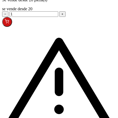
se vende desde 20
−
+