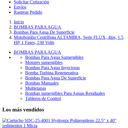
Solicitar Cotización
Envíos
Rastrear Pedido
Inicio
BOMBAS PARA AGUA
Bombas Para Agua De Superficie
Motobomba Centrífuga ALTAMIRA, Serie FLUX, 4lps, 1.5
HP, 1 Fases, 230 Volts
BOMBAS PARA AGUA
Bombas Para Agua Sumergibles
Motores sumergibles
Bombas Para Agua Inyectoras
Bomba Turbina Regenerativa
Bombas Para Agua De Superficie
Bombas Manuales
Multietapas
Bombas sumergibles Para Aguas Residuales
Tableros de Control
Los más vendidos