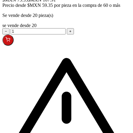
Precio desde
$MXN 59.35 por pieza en la compra de 60 o más
Se vende desde 20 pieza(s)
se vende desde 20
−
+