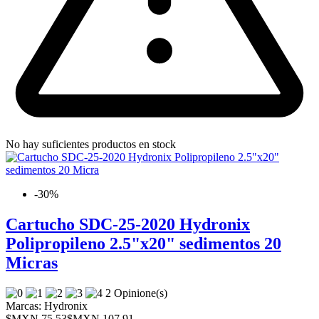
No hay suficientes productos en stock
-30%
Cartucho SDC-25-2020 Hydronix
Polipropileno 2.5"x20" sedimentos 20
Micras
2 Opinione(s)
Marcas:
Hydronix
$MXN 75.53
$MXN 107.91