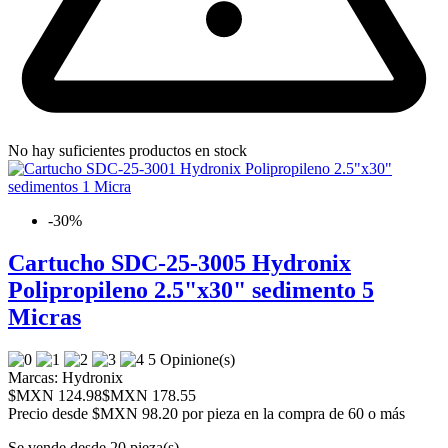
No hay suficientes productos en stock
-30%
Cartucho SDC-25-3005 Hydronix
Polipropileno 2.5"x30" sedimento 5
Micras
5 Opinione(s)
Marcas:
Hydronix
$MXN 124.98
$MXN 178.55
Precio desde
$MXN 98.20 por pieza en la compra de 60 o más
Se vende desde 20 pieza(s)