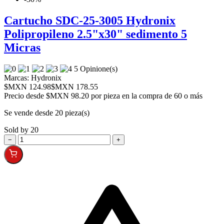
Cartucho SDC-25-3005 Hydronix
Polipropileno 2.5"x30" sedimento 5
Micras
5 Opinione(s)
Marcas:
Hydronix
$MXN 124.98
$MXN 178.55
Precio desde
$MXN 98.20 por pieza en la compra de 60 o más
Se vende desde 20 pieza(s)
Sold by 20
−
+