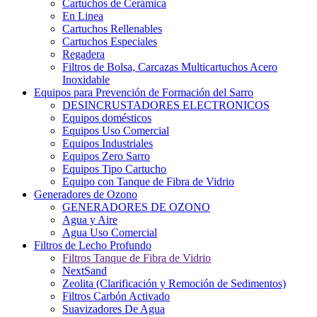
Cartuchos de Cerámica
En Linea
Cartuchos Rellenables
Cartuchos Especiales
Regadera
Filtros de Bolsa, Carcazas Multicartuchos Acero
Inoxidable
Equipos para Prevención de Formación del Sarro
DESINCRUSTADORES ELECTRONICOS
Equipos domésticos
Equipos Uso Comercial
Equipos Industriales
Equipos Zero Sarro
Equipos Tipo Cartucho
Equipo con Tanque de Fibra de Vidrio
Generadores de Ozono
GENERADORES DE OZONO
Agua y Aire
Agua Uso Comercial
Filtros de Lecho Profundo
Filtros Tanque de Fibra de Vidrio
NextSand
Zeolita (Clarificación y Remoción de Sedimentos)
Filtros Carbón Activado
Suavizadores De Agua