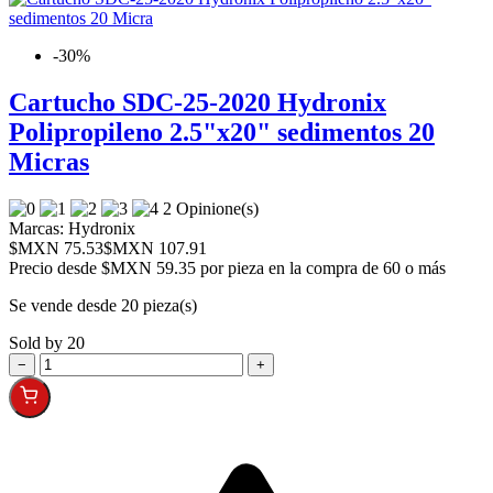
-30%
Cartucho SDC-25-2020 Hydronix
Polipropileno 2.5"x20" sedimentos 20
Micras
2 Opinione(s)
Marcas:
Hydronix
$MXN 75.53
$MXN 107.91
Precio desde
$MXN 59.35 por pieza en la compra de 60 o más
Se vende desde 20 pieza(s)
Sold by 20
−
+