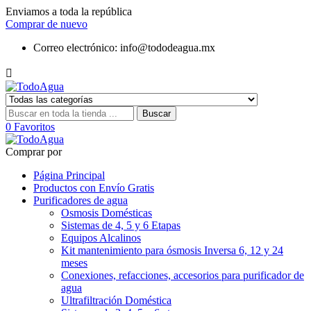
Enviamos a toda la república
Comprar de nuevo
Correo electrónico:
info@tododeagua.mx

Buscar
0
Favoritos
Comprar por
Página Principal
Productos con Envío Gratis
Purificadores de agua
Osmosis Domésticas
Sistemas de 4, 5 y 6 Etapas
Equipos Alcalinos
Kit mantenimiento para ósmosis Inversa 6, 12 y 24
meses
Conexiones, refacciones, accesorios para purificador de
agua
Ultrafiltración Doméstica