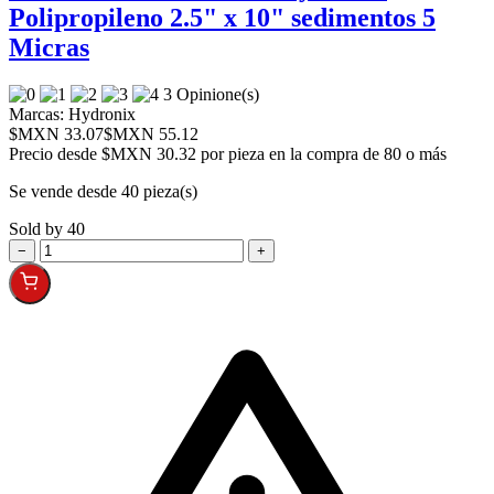
Polipropileno 2.5" x 10" sedimentos 5
Micras
3 Opinione(s)
Marcas:
Hydronix
$MXN 33.07
$MXN 55.12
Precio desde
$MXN 30.32 por pieza en la compra de 80 o más
Se vende desde 40 pieza(s)
Sold by 40
−
+