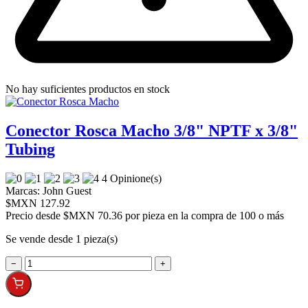
No hay suficientes productos en stock
Conector Rosca Macho 3/8" NPTF x 3/8"
Tubing
4 Opinione(s)
Marcas:
John Guest
$MXN 127.92
Precio desde
$MXN 70.36 por pieza en la compra de 100 o más
Se vende desde 1 pieza(s)
−
+