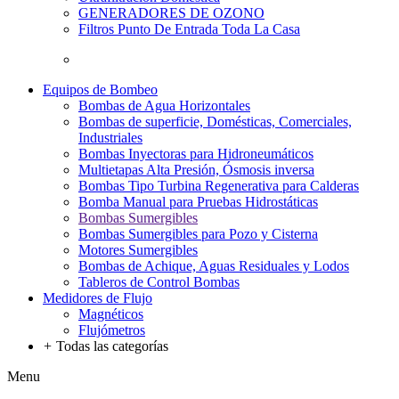
GENERADORES DE OZONO
Filtros Punto De Entrada Toda La Casa
Equipos de Bombeo
Bombas de Agua Horizontales
Bombas de superficie, Domésticas, Comerciales,
Industriales
Bombas Inyectoras para Hidroneumáticos
Multietapas Alta Presión, Ósmosis inversa
Bombas Tipo Turbina Regenerativa para Calderas
Bomba Manual para Pruebas Hidrostáticas
Bombas Sumergibles
Bombas Sumergibles para Pozo y Cisterna
Motores Sumergibles
Bombas de Achique, Aguas Residuales y Lodos
Tableros de Control Bombas
Medidores de Flujo
Magnéticos
Flujómetros
+
Todas las categorías
Menu