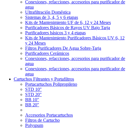
Conexiones, refacciones, accesorios para purificador de
agua
Ultrafiltración Doméstica
Sistemas de 3, 4, 5 y 6 etapas
Kits de Mantenimiento UF de 6, 12 y 24 Meses
Purificadores Básicos de Rayos UV Bajo Tarja
Purificadores básicos 3 y 4 etapas
Kits de Mantenimiento Purificadores Básicos UV 6, 12
y 24 Meses
Filtros Purificadores De Agua Sobre-Tarja
Purificadores Cerámicos
Conexiones, refacciones, accesorios para purificador de
agua
Conexiones, refacciones, accesorios para purificador de
agua
Cartuchos Filtrantes y Portafiltros
Portacartuchos Polipropileno
STD 10"
STD 20"
BB 10"
BB 20"
Accesorios Portacartuchos
Filtros de Cartucho
Polyspum