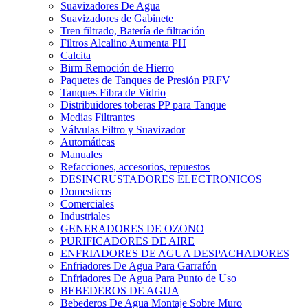
Suavizadores De Agua
Suavizadores de Gabinete
Tren filtrado, Batería de filtración
Filtros Alcalino Aumenta PH
Calcita
Birm Remoción de Hierro
Paquetes de Tanques de Presión PRFV
Tanques Fibra de Vidrio
Distribuidores toberas PP para Tanque
Medias Filtrantes
Válvulas Filtro y Suavizador
Automáticas
Manuales
Refacciones, accesorios, repuestos
DESINCRUSTADORES ELECTRONICOS
Domesticos
Comerciales
Industriales
GENERADORES DE OZONO
PURIFICADORES DE AIRE
ENFRIADORES DE AGUA DESPACHADORES
Enfriadores De Agua Para Garrafón
Enfriadores De Agua Para Punto de Uso
BEBEDEROS DE AGUA
Bebederos De Agua Montaje Sobre Muro