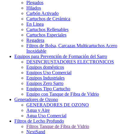
Plegados
Hilados
Carbón Activado
Cartuchos de Cerámica
En Linea
Cartuchos Rellenables
Cartuchos Especiales
Regadera
Filtros de Bolsa, Carcazas Multicartuchos Acero
Inoxidable
Equipos para Prevención de Formación del Sarro
DESINCRUSTADORES ELECTRONICOS
Equipos domésticos
Equipos Uso Comercial
Equipos Industriales
Equipos Zero Sarro
Equipos Tipo Cartucho
Equipo con Tanque de Fibra de Vidrio
Generadores de Ozono
GENERADORES DE OZONO
Agua y Aire
Agua Uso Comercial
Filtros de Lecho Profundo
Filtros Tanque de Fibra de Vidrio
NextSand