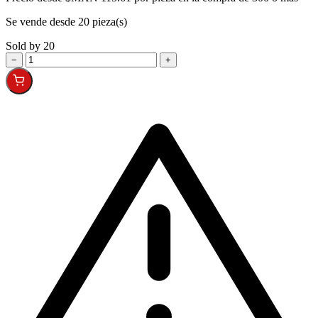
Se vende desde 20 pieza(s)
Sold by 20
−
+